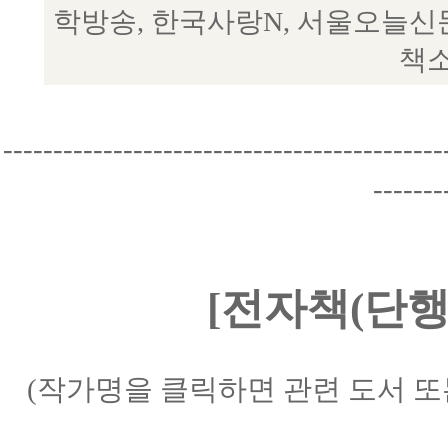
학방송, 한국사랑N, 서울오늘신
책소
--------------------------------------------
-------
[전자책(단행
(작가명을 클릭하면 관련 도서 또