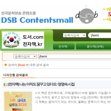
전자책
종이책(새책)
검색어
jhemi
에 대햔 검색 결과
디자인형 검색결과
[전자책] 나는 아직도 꿈꾸고 있다오 / 정영숙 시집
◑ 이 책은 전자책으로, 구매(결제)시 바로 열람이 가능합니다.----------------
나는 아직도 꿈꾸고 있다오 정영숙 시집 (전자책) / 한국
그 첫째는 음악가가 되는 것이요, 둘째는 문학가가 되는 것이