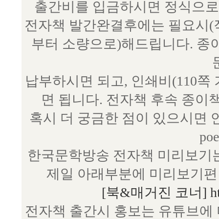
출간비를 입금하시면 정식으로 
전자책 발간완결후에는 필요시(작
부터 소량으로)해드립니다. 종
납부하시면 되고, 인쇄비(110쪽
면 됩니다. 전자책 후속 종이
혹시 더 궁금한 점이 있으시면 언제
poe
한국문학방송 전자책 미리보기는
제일 아래부분에 미리보기편 
[북&매거진 코너] http:/
전자책 출간시 홍보는 유튜브에 