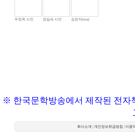
우정옥 시인
장길숙 시인
김은자(usa)
※ 한국문학방송에서 제작된 전자책
회사소개
|
개인정보취급방침
|
이용