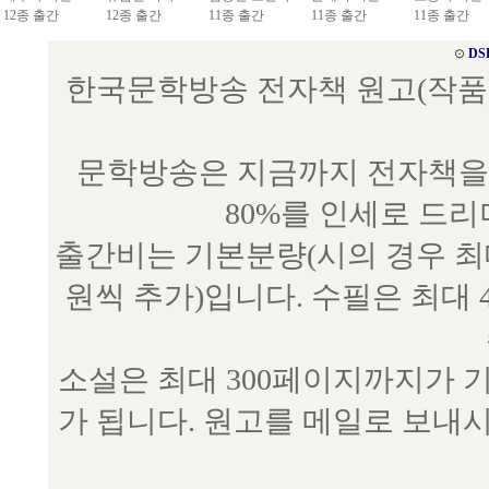
12종 출간
12종 출간
11종 출간
11종 출간
11종 출간
⊙
DS
한국문학방송 전자책 원고(작품) 접수
문학방송은 지금까지 전자책을 
80%를 인세로 드
출간비는 기본분량(시의 경우 최대 
원씩 추가)입니다. 수필은 최대 
소설은 최대 300페이지까지가 
가 됩니다. 원고를 메일로 보