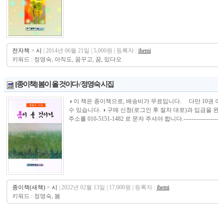
전자책
>
시
| 2014년 06월 21일 | 5,000원 | 등록자 :
jhemi
키워드 : 정영숙, 아직도, 꿈꾸고, 꿈, 있다오
[종이책] 봄이 올 것이다 / 정영숙 시집
◑ 이 책은 종이책으로, 배송비가 무료입니다. 다만 10권
수 있습니다. ◑ 구매 신청(로그인 후 절차 대로)과 입금
주소를 010-5151-1482 로 문자 주셔야 합니다.--------------------------
종이책(새책)
>
시
| 2022년 02월 13일 | 17,000원 | 등록자 :
jhemi
키워드 : 정영숙, 봄