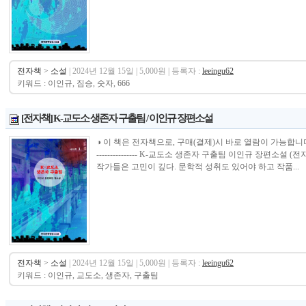
전자책
>
소설
| 2024년 12월 15일 | 5,000원 | 등록자 :
leeingu62
키워드 : 이인규, 짐승, 숫자, 666
[전자책] K-교도소 생존자 구출팀 / 이인규 장편소설
◑ 이 책은 전자책으로, 구매(결제)시 바로 열람이 가능합니다.----------------
--------------- K-교도소 생존자 구출팀 이인규 장편소설
작가들은 고민이 깊다. 문학적 성취도 있어야 하고 작품...
전자책
>
소설
| 2024년 12월 15일 | 5,000원 | 등록자 :
leeingu62
키워드 : 이인규, 교도소, 생존자, 구출팀