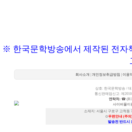
※ 한국문학방송에서 제작된 전자책
회사소개
|
개인정보취급방침
|
이용
상호: 한국문학방송 / 대표
통신판매업신고: 제2010-
연락처:
☎ (H.P
사이버몰이용
소재지: 서울시 구로구 고척동 73
⊙
우편안내 (주의
발송전 반드시 