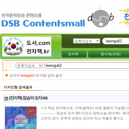
전자책
종이책(새책)
검색어
leeingu62
에 대햔 검색 결과
디자인형 검색결과
[전자책] 짐승의 숫자 666
◑ 이 책은 전자책으로, 구매(결제)시 바로 열람이 가능합니다.----------------
------------- 짐승의 숫자 666 이인규 장편소설 (전자책
고민이 깊다. 문학적 성취도 있어야 하고 작품의 흥미도 ...