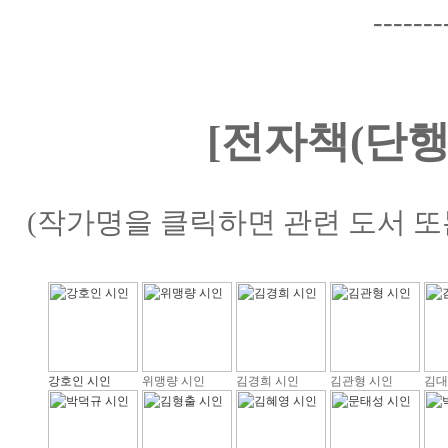
-------
[전자책(단행
(작가명을 클릭하면 관련 도서 또
강호인 시인
위맹량 시인
김경희 시인
김관형 시인
김대