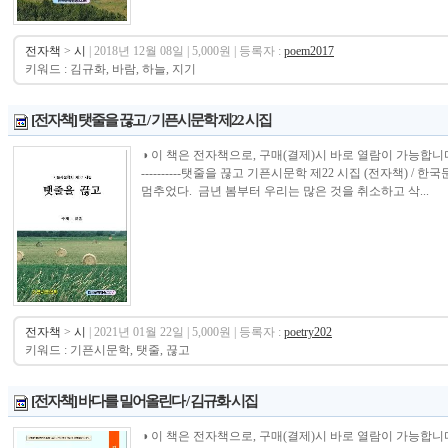
전자책
>
시
| 2018년 12월 08일 | 5,000원 | 등록자 :
poem2017
키워드 : 김규화, 바람, 하늘, 지기
[전자책] 탯줄을 끊고 / 기픈시문학 제22 시집
◑ 이 책은 전자책으로, 구매(결제)시 바로 열람이 가능합니다.----------------
----------탯줄을 끊고 기픈시문학 제22 시집 (전자책) /
멈추었다. 금년 봄부터 우리는 많은 것을 취소하고 삭...
전자책
>
시
| 2021년 01월 22일 | 5,000원 | 등록자 :
poetry202
키워드 : 기픈시문학, 탯줄, 끊고
[전자책] 바다를 밀어올린다 / 김규화 시집
◑ 이 책은 전자책으로, 구매(결제)시 바로 열람이 가능합니다.----------------