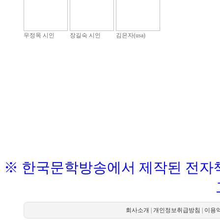
우정옥 시인
장길숙 시인
김은자(usa)
※ 한국문학방송에서 제작된 전자책
회사소개
|
개인정보취급방침
|
이용