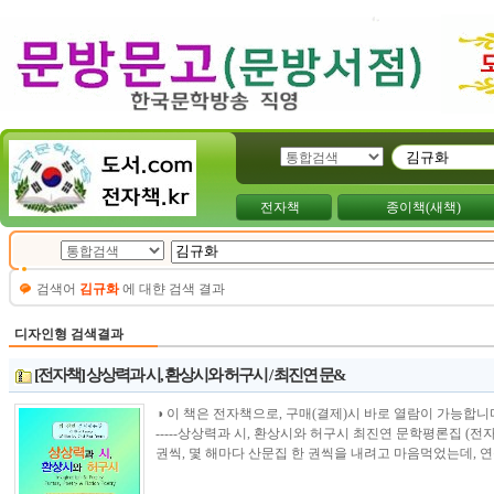
전자책
종이책(새책)
검색어
김규화
에 대햔 검색 결과
디자인형 검색결과
[전자책] 상상력과 시, 환상시와 허구시 / 최진연 문&
◑ 이 책은 전자책으로, 구매(결제)시 바로 열람이 가능합니다.----------------
-----상상력과 시, 환상시와 허구시 최진연 문학평론집 (전
권씩, 몇 해마다 산문집 한 권씩을 내려고 마음먹었는데, 연속