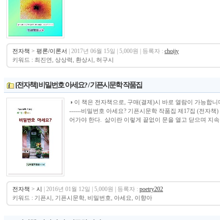
전자책
>
평론/이론서
| 2017년 06월 15일 | 5,000원 | 등록자 :
choijy
키워드 : 최진연, 상상력, 환상시, 허구시
[전자책] 비밀번호 아세요? / 기픈시문학 작품집
◑ 이 책은 전자책으로, 구매(결제)시 바로 열람이 가능합니다.----------------
------비밀번호 아세요? 기픈시문학 작품집 제17집 (전자책
어가야 한다. 삶이란 이렇게 끝없이 문을 열고 닫으며 지속되는
전자책
>
시
| 2016년 01월 12일 | 5,000원 | 등록자 :
poetry202
키워드 : 기픈시, 기픈시문학, 비밀번호, 아세요, 이향아