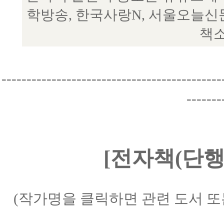
학방송, 한국사랑N, 서울오늘신
책소
--------------------------------------------
-------
[전자책(단행
(작가명을 클릭하면 관련 도서 또