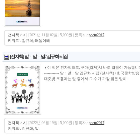
전자책
>
시
| 2021년 11월 02일 | 5,000원 | 등록자 :
poem2017
키워드 : 김규화, 떠돌이배
[전자책] 말ㆍ말ㆍ말 / 김규화 시집
◑ 이 책은 전자책으로, 구매(결제)시 바로 열람이 가능합니다.----------------
------------ 말ㆍ말ㆍ말 김규화 시집 (전자책) / 한국
대춧빛 조홍마는 말 중에서 그 수가 가장 많은 말이...
전자책
>
시
| 2022년 06월 19일 | 5,000원 | 등록자 :
poem2017
키워드 : 김규화, 말