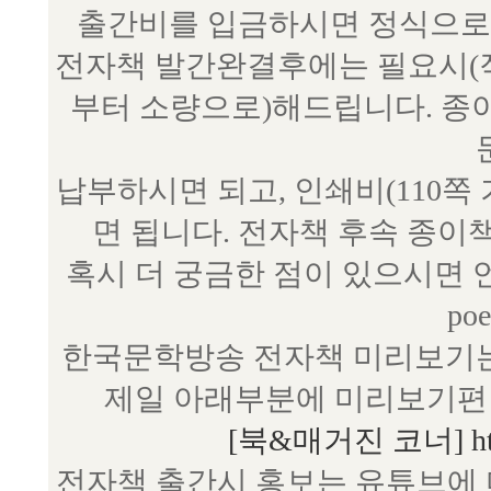
출간비를 입금하시면 정식으로 
전자책 발간완결후에는 필요시(작
부터 소량으로)해드립니다. 종
납부하시면 되고, 인쇄비(110쪽
면 됩니다. 전자책 후속 종이
혹시 더 궁금한 점이 있으시면 언제
poe
한국문학방송 전자책 미리보기는
제일 아래부분에 미리보기편 
[북&매거진 코너] http:/
전자책 출간시 홍보는 유튜브에 