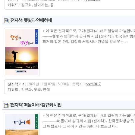
키워드 : 김규화, 날아가는, 공
[전자책] 햇빛과 연애하네
◑ 이 책은 전자책으로, 구매(결제)시 바로 열람이 가능합니다.----------------
--------햇빛과 연애하네 김규화 시집 (전자책) / 한국문
과거와 같은 단일 감정의 서정시나 관념을 앞세우는 ...
전자책
>
시
| 2021년 11월 02일 | 5,000원 | 등록자 :
poem2017
키워드 : 김규화, 햇빛, 연애
[전자책] 떠돌이배 / 김규화 시집
◑ 이 책은 전자책으로, 구매(결제)시 바로 열람이 가능합니다.----------------
------------떠돌이배 김규화 시집 (전자책) / 한국문학
고 애썼으나 그 사이 시간은 8년이나 흐르고 바...