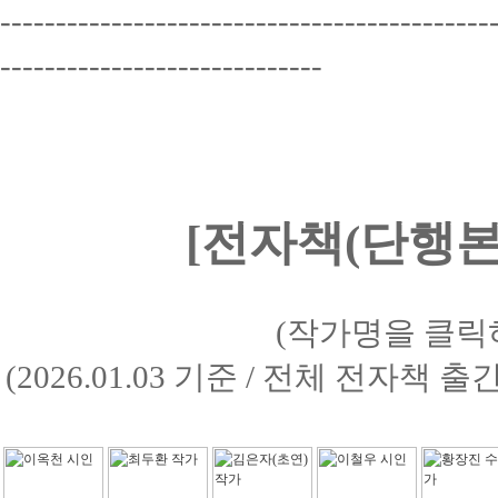
--------------------------------------------
-----------------------------
[전자책(단행본)
(작가명을 클릭
(2026.01.03 기준 / 전체 전자책 