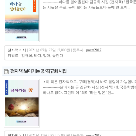
-------------바다를 밀어올린다 김규화 시집 (전자책) /
는 시들은 주로, 눈에 보이는 사물들보다 눈에 안 보이...
전자책
>
시
| 2021년 05월 27일 | 5,000원 | 등록자 :
poem2017
키워드 : 김규화, 바다, 밀어, 올린다
[전자책] 날아가는 공 / 김규화 시집
◑ 이 책은 전자책으로, 구매(결제)시 바로 열람이 가능합니다.----------------
--------------날아가는 공 김규화 시집 (전자책) / 한
하나도 없다. 그런데 이 ‘의미’라는 말은 ‘언...
전자책
>
시
| 2021년 11월 02일 | 5,000원 | 등록자 :
poem2017