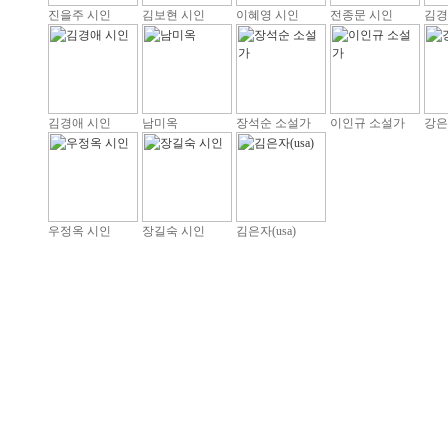
진을주 시인
김보현 시인
이혜영 시인
전종문 시인
김경
김경애 시인
남미옥
장석순 소설가
이인규 소설가
강은
우정옥 시인
장길숙 시인
김은자(usa)