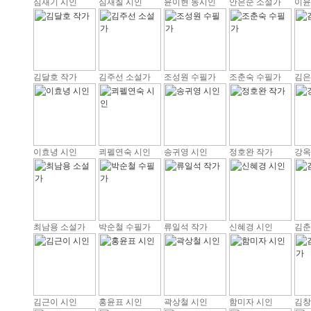
심재기 시인
심재칠 시인
윤이현 동시인
안은순 소설가
이윤
김달호 작가
김주선 소설가
조성원 수필가
조춘숙 수필가
김은
이효녕 시인
쾨펠연숙 시인
송귀영 시인
정호완 작가
강옥
최남용 소설가
박순철 수필가
류일석 작가
신혜경 시인
김춘
김근이 시인
홍윤표 시인
곽상철 시인
함미자 시인
김창