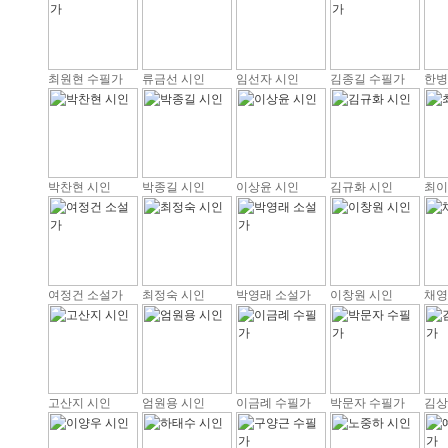
최원현 수필가
류금선 시인
임선자 시인
김종길 수필가
한병
박찬현 시인
박종길 시인
이상윤 시인
김규화 시인
최이
여정건 소설가
최정숙 시인
박영래 소설가
이창원 시인
채영
고산지 시인
엄원용 시인
이금례 수필가
박문자 수필가
김상