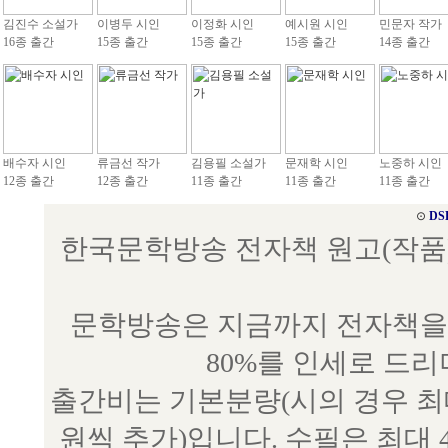
김진수 소설가
이병두 시인
이정화 시인
예시원 시인
민문자 작가
16종 출간
15종 출간
15종 출간
15종 출간
14종 출간
배수자 시인
류금선 작가
김용필 소설가
문재학 시인
노중하 시인
12종 출간
12종 출간
11종 출간
11종 출간
11종 출간
⊙
DS
한국문학방송 전자책 원고(작품) 접수
문학방송은 지금까지 전자책을 
80%를 인세로 드
출간비는 기본분량(시의 경우 최대 
원씩 추가)입니다. 수필은 최대 