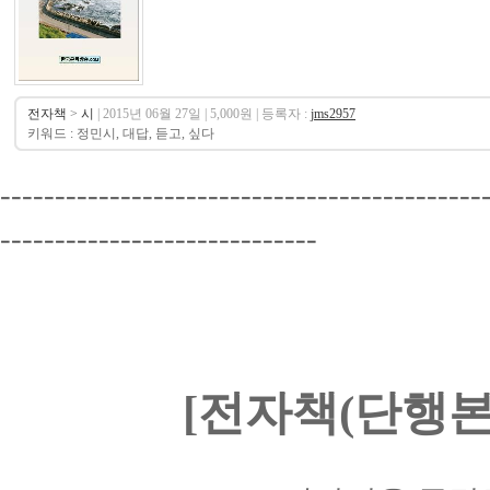
전자책
>
시
| 2015년 06월 27일 | 5,000원 | 등록자 :
jms2957
키워드 : 정민시, 대답, 듣고, 싶다
--------------------------------------------
-----------------------------
[전자책(단행본)