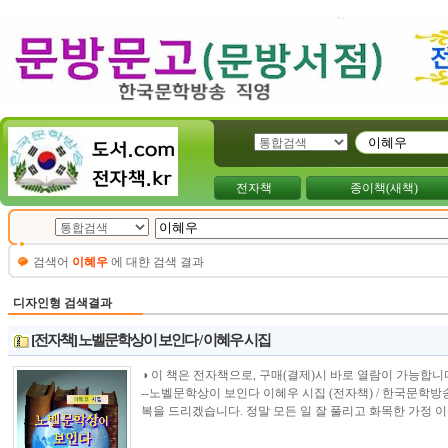
전자책
종이책(새책)
검색어
이혜우
에 대햔 검색 결과
디자인형 검색결과
[전자책] 노벨문학상이 보인다 / 이혜우 시집
◑ 이 책은 전자책으로, 구매(결제)시 바로 열람이 가능합니다.----------------
--노벨문학상이 보인다 이혜우 시집 (전자책) / 한국문학방
복을 드리겠습니다. 정말 모든 일 잘 풀리고 화목한 가정 이