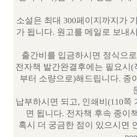
소설은 최대 300페이지까지가 
가 됩니다. 원고를 메일로 보
출간비를 입금하시면 정식으로 
전자책 발간완결후에는 필요시(작
부터 소량으로)해드립니다. 종
납부하시면 되고, 인쇄비(110쪽
면 됩니다. 전자책 후속 종이
혹시 더 궁금한 점이 있으시면 언제
poe