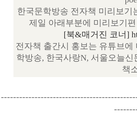
한국문학방송 전자책 미리보기는
제일 아래부분에 미리보기편 
[북&매거진 코너] http:/
전자책 출간시 홍보는 유튜브에 
학방송, 한국사랑N, 서울오늘신
책소
--------------------------------------------
-------