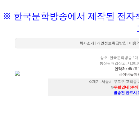
※ 한국문학방송에서 제작된 전자책
회사소개
|
개인정보취급방침
|
이용
상호: 한국문학방송 / 대표
통신판매업신고: 제2010-
연락처:
☎ (H.P
사이버몰이용
소재지: 서울시 구로구 고척동 73
⊙
우편안내 (주의
발송전 반드시 