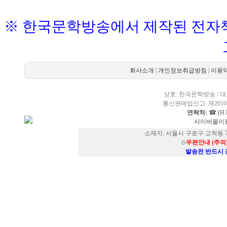
※ 한국문학방송에서 제작된 전자책
회사소개
|
개인정보취급방침
|
이용
상호: 한국문학방송 / 대표
통신판매업신고: 제2010-
연락처:
☎ (H.P
사이버몰이용
소재지: 서울시 구로구 고척동 73
⊙
우편안내 (주의
발송전 반드시 