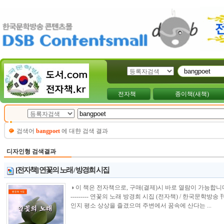
전자책
종이책(새책)
검색어
bangpoet
에 대햔 검색 결과
디자인형 검색결과
[전자책] 연꽃의 노래 / 방경희 시집
◑ 이 책은 전자책으로, 구매(결제)시 바로 열람이 가능합니다.----------------
--------- 연꽃의 노래 방경희 시집 (전자책) / 한국문학
인지 평소 상상을 즐겼으며 주변에서 꿈속에 산다는 ...