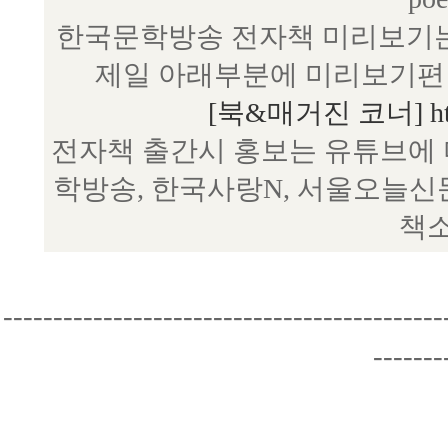
한국문학방송 전자책 미리보기는
제일 아래부분에 미리보기편 
[북&매거진 코너] http:/
전자책 출간시 홍보는 유튜브에 
학방송, 한국사랑N, 서울오늘신
책소
--------------------------------------------
-------