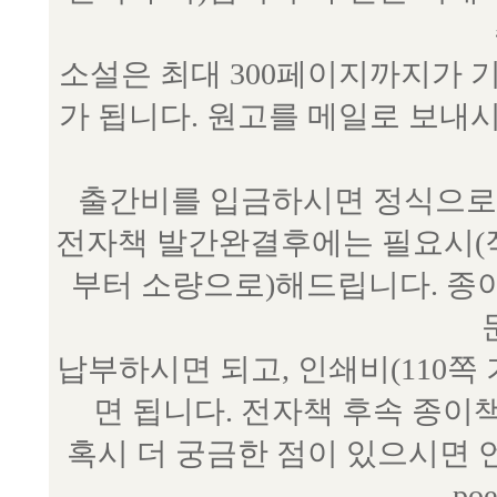
소설은 최대 300페이지까지가 
가 됩니다. 원고를 메일로 보
출간비를 입금하시면 정식으로 
전자책 발간완결후에는 필요시(작
부터 소량으로)해드립니다. 종
납부하시면 되고, 인쇄비(110쪽
면 됩니다. 전자책 후속 종이
혹시 더 궁금한 점이 있으시면 언제
poe