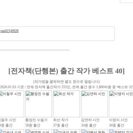
mu021j0928
-----------------------------------------------------------
[전자책(단행본) 출간 작가 베스트 40]
(작가명을 클릭하면 별도 창으로 열립니다)
(2026.01.03 기준 / 전체 전자책 출간작가 355인, 전제 출간 종수 1,800여종 중 '베스트 32'
이철우 시인
황장진 수필가
최선 작가
김연하 시인
이영지 시인
3종 출간
58종 출간
37종 출간
34종 출간
34종 출간