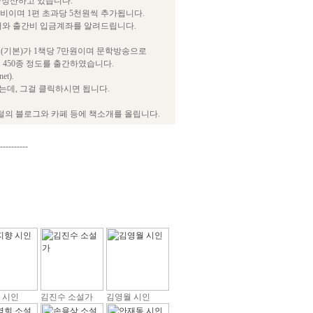
급정산하고 있습니다.
간비이며 1편 초과당 5천원씩 추가됩니다.
서와 출간비 입금계좌를 알려드립니다.
(기본)가 1책당 7만원이며 문학방송으로
 450종 정도를 출간하였습니다.
t).
데, 그걸 클릭하시면 됩니다.
털의 블로그와 카페 등에 책소개를 올립니다.
----------
 시인
김진수 소설가
김영월 시인