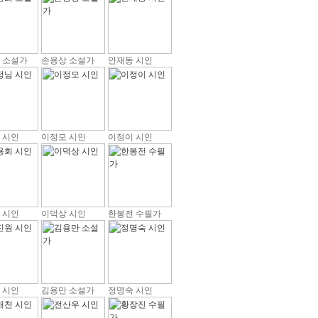
 소설가
손용상 소설가
안재동 시인
 시인
이정모 시인
이정이 시인
 시인
이덕상 시인
한봉전 수필가
 시인
김용만 소설가
정명숙 시인