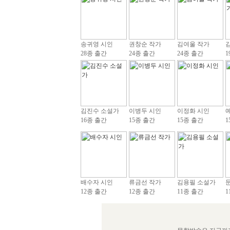
송귀영 시인
권창순 작가
김여울 작가
28종 출간
24종 출간
24종 출간
1
김진수 소설가
이병두 시인
이정화 시인
16종 출간
15종 출간
15종 출간
1
배수자 시인
류금선 작가
김용필 소설가
12종 출간
12종 출간
11종 출간
1