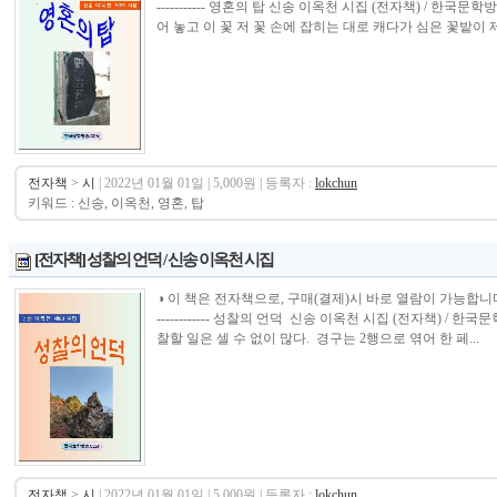
----------- 영혼의 탑 신송 이옥천 시집 (전자책) / 
어 놓고 이 꽃 저 꽃 손에 잡히는 대로 캐다가 심은 꽃밭이 제
전자책
>
시
| 2022년 01월 01일 | 5,000원 | 등록자 :
lokchun
키워드 : 신송, 이옥천, 영혼, 탑
[전자책] 성찰의 언덕 / 신송 이옥천 시집
◑ 이 책은 전자책으로, 구매(결제)시 바로 열람이 가능합니다.----------------
------------ 성찰의 언덕 신송 이옥천 시집 (전자책) 
찰할 일은 셀 수 없이 많다. 경구는 2행으로 엮어 한 페...
전자책
>
시
| 2022년 01월 01일 | 5,000원 | 등록자 :
lokchun