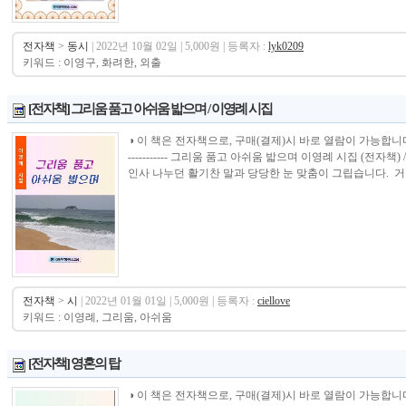
전자책
>
동시
| 2022년 10월 02일 | 5,000원 | 등록자 :
lyk0209
키워드 : 이영구, 화려한, 외출
[전자책] 그리움 품고 아쉬움 밟으며 / 이영례 시집
◑ 이 책은 전자책으로, 구매(결제)시 바로 열람이 가능합니다.----------------
----------- 그리움 품고 아쉬움 밟으며 이영례 시집 (전
인사 나누던 활기찬 말과 당당한 눈 맞춤이 그립습니다. 거리
전자책
>
시
| 2022년 01월 01일 | 5,000원 | 등록자 :
ciellove
키워드 : 이영례, 그리움, 아쉬움
[전자책] 영혼의 탑
◑ 이 책은 전자책으로, 구매(결제)시 바로 열람이 가능합니다.----------------