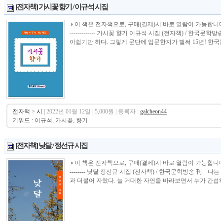
[전자책] 가시꽃 향기 / 이규석 시집
◑ 이 책은 전자책으로, 구매(결제)시 바로 열람이 가능합니다.----------------
------------- 가시꽃 향기 이규석 시집 (전자책) / 
아쉽기만 하다. 그렇게 문단에 입문한지가 벌써 15년! 한국
전자책
>
시
| 2022년 01월 12일 | 5,000원 | 등록자 :
galcheon44
키워드 : 이규석, 가시꽃, 향기
[전자책] 낮달 / 정선규 시집
◑ 이 책은 전자책으로, 구매(결제)시 바로 열람이 가능합니다.----------------
-------- 낮달 정선규 시집 (전자책) / 한국문학방송 刊
과 더불어 자랐다. 늘 거대한 자연을 바라보면서 누가 간섭하지