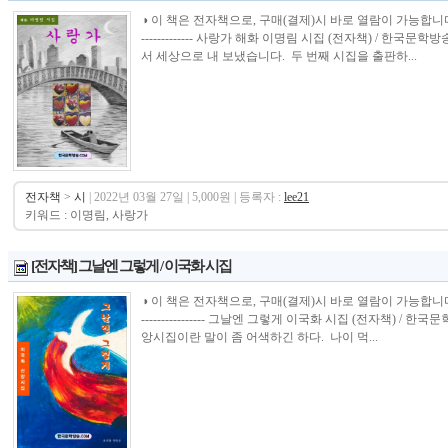
◑ 이 책은 전자책으로, 구매(결제)시 바로 열람이 가능합니다.----------------
------------- 사랑가 해화 이명림 시집 (전자책) / 한국
서 세상으로 내 보냈습니다. 두 번째 시집을 출판하...
전자책
>
시
| 2022년 03월 27일 | 5,000원 | 등록자 :
lee21
키워드 : 이명림, 사랑가
[전자책] 그날엔 그렇게 / 이국화 시집
◑ 이 책은 전자책으로, 구매(결제)시 바로 열람이 가능합니다.----------------
---------------- 그날엔 그렇게 이국화 시집 (전자책) 
앙시집이란 말이 좀 어색하긴 하다. 나이 먹...