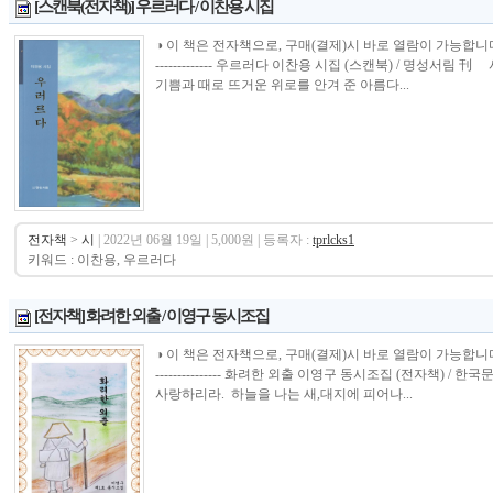
[스캔북(전자책)] 우르러다 / 이찬용 시집
◑ 이 책은 전자책으로, 구매(결제)시 바로 열람이 가능합니다.----------------
------------- 우르러다 이찬용 시집 (스캔북) / 명성
기쁨과 때로 뜨거운 위로를 안겨 준 아름다...
전자책
>
시
| 2022년 06월 19일 | 5,000원 | 등록자 :
tprlcks1
키워드 : 이찬용, 우르러다
[전자책] 화려한 외출 / 이영구 동시조집
◑ 이 책은 전자책으로, 구매(결제)시 바로 열람이 가능합니다.----------------
--------------- 화려한 외출 이영구 동시조집 (전자책) 
사랑하리라. 하늘을 나는 새,대지에 피어나...