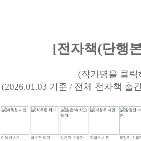
[전자책(단행본)
(작가명을 클릭
(2026.01.03 기준 / 전체 전자책 
이옥천 시인
최두환 작가
김은자 수필가
이철우 시인
황장진 수필