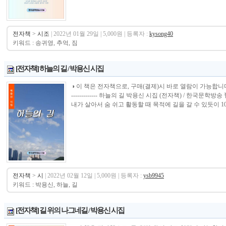
전자책
>
시조
| 2022년 01월 29일 | 5,000원 | 등록자 :
kysong40
키워드 : 송귀영, 추억, 짐
[전자책] 하늘의 길 / 박용신 시집
◑ 이 책은 전자책으로, 구매(결제)시 바로 열람이 가능합니다.----------------
------------- 하늘의 길 박용신 시집 (전자책) / 한국문
내가 살아서 숨 쉬고 활동할 때 목적에 길을 갈 수 있듯이 100
전자책
>
시
| 2022년 02월 12일 | 5,000원 | 등록자 :
ysb9945
키워드 : 박용신, 하늘, 길
[전자책] 길 위의 나그네길 / 박용신 시집