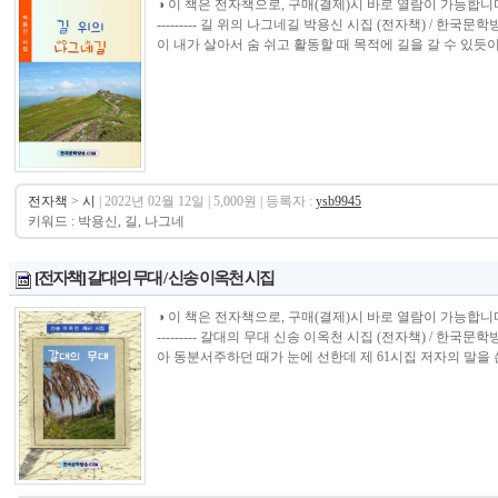
◑ 이 책은 전자책으로, 구매(결제)시 바로 열람이 가능합니다.----------------
--------- 길 위의 나그네길 박용신 시집 (전자책) / 한국
이 내가 살아서 숨 쉬고 활동할 때 목적에 길을 갈 수 있듯이 1
전자책
>
시
| 2022년 02월 12일 | 5,000원 | 등록자 :
ysb9945
키워드 : 박용신, 길, 나그네
[전자책] 갈대의 무대 / 신송 이옥천 시집
◑ 이 책은 전자책으로, 구매(결제)시 바로 열람이 가능합니다.----------------
--------- 갈대의 무대 신송 이옥천 시집 (전자책) / 한
아 동분서주하던 때가 눈에 선한데 제 61시집 저자의 말을 쓴다