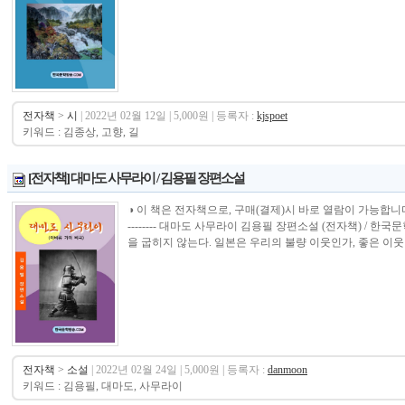
전자책
>
시
| 2022년 02월 12일 | 5,000원 | 등록자 :
kjspoet
키워드 : 김종상, 고향, 길
[전자책] 대마도 사무라이 / 김용필 장편소설
◑ 이 책은 전자책으로, 구매(결제)시 바로 열람이 가능합니다.----------------
-------- 대마도 사무라이 김용필 장편소설 (전자책) / 
을 굽히지 않는다. 일본은 우리의 불량 이웃인가, 좋은 이웃인
전자책
>
소설
| 2022년 02월 24일 | 5,000원 | 등록자 :
danmoon
키워드 : 김용필, 대마도, 사무라이