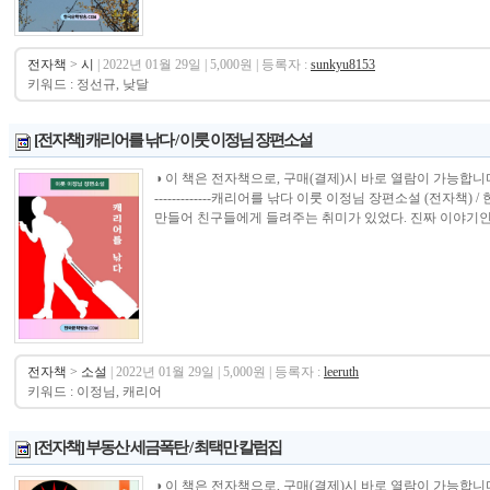
전자책
>
시
| 2022년 01월 29일 | 5,000원 | 등록자 :
sunkyu8153
키워드 : 정선규, 낮달
[전자책] 캐리어를 낚다 / 이룻 이정님 장편소설
◑ 이 책은 전자책으로, 구매(결제)시 바로 열람이 가능합니다. ---------------
-------------캐리어를 낚다 이룻 이정님 장편소설 (전자
만들어 친구들에게 들려주는 취미가 있었다. 진짜 이야기인 줄
전자책
>
소설
| 2022년 01월 29일 | 5,000원 | 등록자 :
leeruth
키워드 : 이정님, 캐리어
[전자책] 부동산 세금폭탄 / 최택만 칼럼집
◑ 이 책은 전자책으로, 구매(결제)시 바로 열람이 가능합니다.----------------