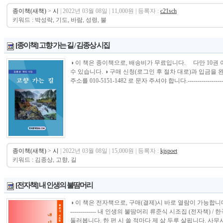
종이책(새책)
>
시
| 2022년 03월 08일 | 11,000원 | 등록자 :
c21sch
키워드 : 박성락, 기도, 바람, 성령, 불
[종이책] 고향 가는 길 / 김종상 시집
◑ 이 책은 종이책으로, 배송비가 무료입니다. 다만 10권
수 있습니다. ◑ 구매 신청(로그인 후 절차 대로)과 입금
주소를 010-5151-1482 로 문자 주셔야 합니다.--------------------------
종이책(새책)
>
시
| 2022년 03월 08일 | 15,000원 | 등록자 :
kjspoet
키워드 : 김종상, 고향, 길
[전자책] 내 인생의 불땀머리
◑ 이 책은 전자책으로, 구매(결제)시 바로 열람이 가능합니다.----------------
------------- 내 인생의 불땀머리 류준식 시조집 (전자책
둘러봅니다. 한 편 시 쓸 적마다 제 삶 두루 살핍니다. 사무사, 