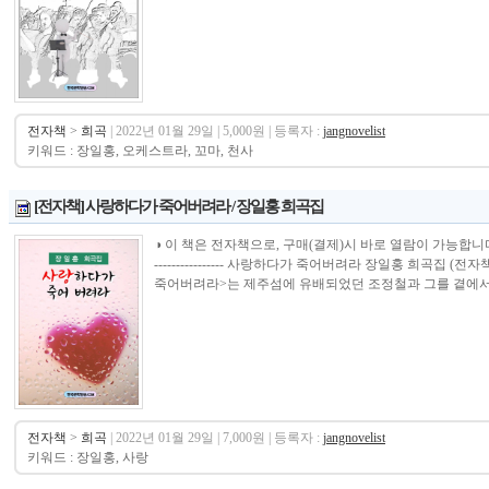
전자책
>
희곡
| 2022년 01월 29일 | 5,000원 | 등록자 :
jangnovelist
키워드 : 장일홍, 오케스트라, 꼬마, 천사
[전자책] 사랑하다가 죽어버려라 / 장일홍 희곡집
◑ 이 책은 전자책으로, 구매(결제)시 바로 열람이 가능합니다.----------------
---------------- 사랑하다가 죽어버려라 장일홍 희곡집 (
죽어버려라>는 제주섬에 유배되었던 조정철과 그를 곁에서 
전자책
>
희곡
| 2022년 01월 29일 | 7,000원 | 등록자 :
jangnovelist
키워드 : 장일홍, 사랑