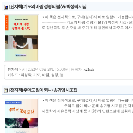
[전자책] 기도의 바람 성령의 불 (Ⅴ) / 박성락 시집
◑ 이 책은 전자책으로, 구매(결제)시 바로 열람이 가능합니다.----------------
-------------------- 기도의 바람 성령의 불 (Ⅴ) 박성락
로 정년퇴직 후 손주를 봐 주기 위해 용인에서 파주로 이사 와
전자책
>
시
| 2022년 01월 29일 | 5,000원 | 등록자 :
c21sch
키워드 : 박성락, 기도, 바람, 성령, 불
[전자책] 추억도 짐이 되나 / 송귀영 시조집
◑ 이 책은 전자책으로, 구매(결제)시 바로 열람이 가능합니다.----------------
------------------ 추억도 짐이 되나 운해 송귀영 시조
대문학과 자유문학 사상계 등 시(詩)와 단편소설에 심취하면서