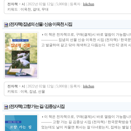
전자책
>
시
| 2022년 02월 12일 | 5,000원 | 등록자 :
lokchun
키워드 : 이옥천, 갈대, 무대
[전자책] 집념의 선물 / 신송 이옥천 시집
◑ 이 책은 전자책으로, 구매(결제)시 바로 열람이 가능합니다.----------------
-------------- 집념의 선물 신송 이옥천 시집 (전자책)
고 발굴하여 갈고 닦아 채색하고 다듬는다. 어언 62 권의 시.
전자책
>
시
| 2022년 02월 12일 | 5,000원 | 등록자 :
lokchun
키워드 : 이옥, 집념, 선물
[전자책] 고향 가는 길 / 김종상 시집
◑ 이 책은 전자책으로, 구매(결제)시 바로 열람이 가능합니다.----------------
--------- 고향 가는 길 김종상 시집 (전자책) / 한국문
었는데도 날이 저물면 회사는 잘 다녀왔는지, 집에는 별일 없