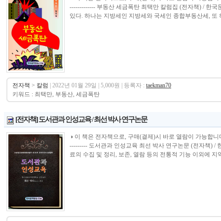
------------- 부동산 세금폭탄 최택만 칼럼집 (전자책) 
있다. 하나는 지방세인 지방세와 국세인 종합부동산세, 또 하
전자책
>
칼럼
| 2022년 01월 29일 | 5,000원 | 등록자 :
taekman70
키워드 : 최택만, 부동산, 세금폭탄
[전자책] 도서관과 인성교육 / 최선 박사 연구논문
◑ 이 책은 전자책으로, 구매(결제)시 바로 열람이 가능합니다.----------------
--------- 도서관과 인성교육 최선 박사 연구논문 (전자책
료의 수집 및 정리, 보존, 열람 등의 전통적 기능 이외에 지