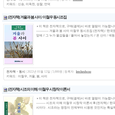
키워드 : 신송, 이옥천, 성찰, 언덕
[전자책] 겨울과 봄 사이 / 이철우 동시조집
◑ 이 책은 전자책으로, 구매(결제)시 바로 열람이 가능합니다.----------------
------------ 겨울과 봄 사이 이철우 동시조집 (전자책) /
앞에 // 그 누가 물감들을 / 풀어서 놓았는지 // 온 산이 / 색동
전자책
>
동시
| 2022년 01월 12일 | 5,000원 | 등록자 :
leecheolwoo
키워드 : 이철우, 겨울, 봄, 사이
[전자책] 시조의 이해 / 이철우 시창작 이론서
◑ 이 책은 전자책으로, 구매(결제)시 바로 열람이 가능합니다.----------------
--------- 시조의 이해 이철우 시창작 이론서 Ⅲ (전자책)
시이다 . 시조라는 명칭이 언제부터 시용된 것인지는 확실하지