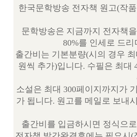
한국문학방송 전자책 원고(작품) 접수
문학방송은 지금까지 전자책을 
80%를 인세로 드
출간비는 기본분량(시의 경우 최대 
원씩 추가)입니다. 수필은 최대 
소설은 최대 300페이지까지가 
가 됩니다. 원고를 메일로 보
출간비를 입금하시면 정식으로 
전자책 발간완결후에는 필요시(작