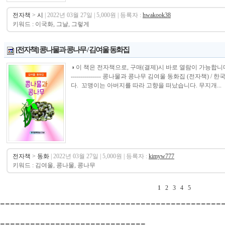
전자책
>
시
| 2022년 03월 27일 | 5,000원 | 등록자 :
hwakook38
키워드 : 이국화, 그날, 그렇게
[전자책] 콩나물과 콩나무 / 김여울 동화집
◑ 이 책은 전자책으로, 구매(결제)시 바로 열람이 가능합니다.----------------
--------------- 콩나물과 콩나무 김여울 동화집 (전자
다. 꼬맹이는 아버지를 따라 고향을 떠났습니다. 무지개...
전자책
>
동화
| 2022년 03월 27일 | 5,000원 | 등록자 :
kimyw777
키워드 : 김여울, 콩나물, 콩나무
1
2
3
4
5
--------------------------------------------
-----------------------------