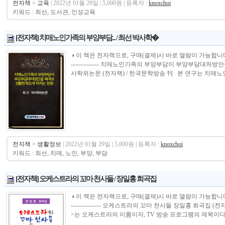
전자책
>
교육
| 2022년 01월 29일 | 5,000원 | 등록자 :
knoxchoi
키워드 : 최선, 도서관, 인성교육
[전자책] 치매노인가족의 부양부담... / 최선 박사학�
◑ 이 책은 전자책으로, 구매(결제)시 바로 열람이 가능합니다.----------------
-------------- 치매노인가족의 부양부담이 부양부담대
사학위논문 (전자책) / 한국문학방송 刊 본 연구는 치매노
전자책
>
생활정보
| 2022년 01월 29일 | 5,000원 | 등록자 :
knoxchoi
키워드 : 최선, 치매, 노인, 부양, 부담
[전자책] 오케스트라의 꼬마 천사들 / 장일홍 희곡집
◑ 이 책은 전자책으로, 구매(결제)시 바로 열람이 가능합니다.----------------
--------------- 오케스트라의 꼬마 천사들 장일홍 희곡집
>는 오케스트라의 이름이자, TV 방송 프로그램의 제목이다. 