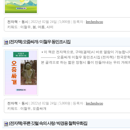
전자책
>
동시
| 2022년 02월 24일 | 5,000원 | 등록자 :
leecheolwoo
키워드 : 이철우, 봄, 여름, 사이
[전자책] 오줌싸개 / 이철우 동민조시집
◑ 이 책은 전자책으로, 구매(결제)시 바로 열람이 가능합니다.----------------
------------- 오줌싸개 이철우 동민조시집 (전자책) / 한국문
본 골격으로 하는 짧은 정형시 틀이 만들어내는 우리 겨레의 
전자책
>
동시
| 2022년 02월 24일 | 5,000원 | 등록자 :
leecheolwoo
키워드 : 이철우, 오줌싸개
[전자책] 푸른 깃털 속의 사랑 / 박경용 철학우화집