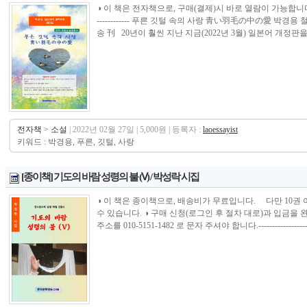
◑ 이 책은 전자책으로, 구매(결제)시 바로 열람이 가능합니다.----------------
------------ 푸른 깃털 속의 사랑 青い羽毛の中の愛 박경용
송 刊 20년이 훨씬 지난 지금(2022년 3월) 일본어 개정판을 
전자책
>
소설
| 2022년 02월 27일 | 5,000원 | 등록자 :
laoessayist
키워드 : 박경용, 푸른, 깃털, 사랑
[종이책] 기도의 바람 성령의 불 (Ⅴ) / 박성락 시집
◑ 이 책은 종이책으로, 배송비가 무료입니다. 다만 10권
수 있습니다. ◑ 구매 신청(로그인 후 절차 대로)과 입금
주소를 010-5151-1482 로 문자 주셔야 합니다.--------------------------