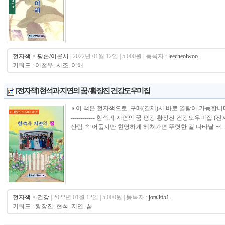
전자책
>
평론/이론서
| 2022년 01월 12일 | 5,000원 | 등록자 :
leecheolwoo
키워드 : 이철우, 시조, 이해
[전자책] 현석과 지연의 꿈 / 황장진 건강도우미집
◑ 이 책은 전자책으로, 구매(결제)시 바로 열람이 가능합니다.----------------
------------ 현석과 지연의 꿈 평강 황장진 건강도우미집 
산림 속 어둡지만 현명하게 헤쳐가면 뚜렷한 길 나타날 터. 
전자책
>
건강
| 2022년 01월 12일 | 5,000원 | 등록자 :
jota3651
키워드 : 황장진, 현석, 지연, 꿈