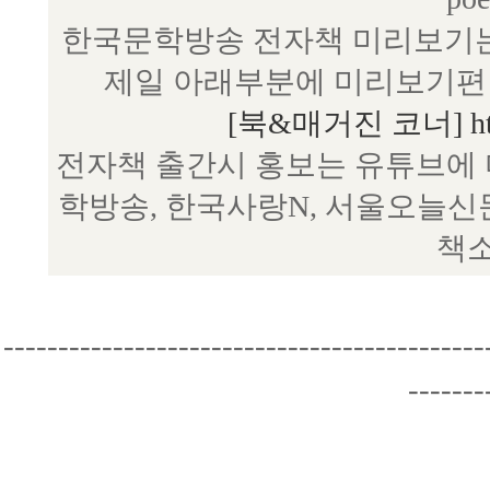
한국문학방송 전자책 미리보기는
제일 아래부분에 미리보기편 
[북&매거진 코너] http:/
전자책 출간시 홍보는 유튜브에 
학방송, 한국사랑N, 서울오늘신
책소
--------------------------------------------
-------