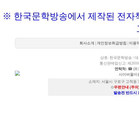
※ 한국문학방송에서 제작된 전자책
회사소개
|
개인정보취급방침
|
이용
상호: 한국문학방송 / 대표
통신판매업신고: 제2010-
연락처:
☎ (H.P
사이버몰이용
소재지: 서울시 구로구 고척동 73
⊙
우편안내 (주의
발송전 반드시 