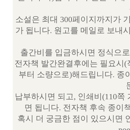
소설은 최대 300페이지까지가 
가 됩니다. 원고를 메일로 보
출간비를 입금하시면 정식으로 
전자책 발간완결후에는 필요시(작
부터 소량으로)해드립니다. 종
납부하시면 되고, 인쇄비(110쪽
면 됩니다. 전자책 후속 종이
혹시 더 궁금한 점이 있으시면 언제
poe