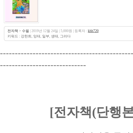
전자책
>
수필
| 2019년 12월 24일 | 5,000원 | 등록자 :
khh720
키워드 : 강한희, 잉태, 일부, 생태, 그러다
--------------------------------------------
-----------------------------
[전자책(단행본)