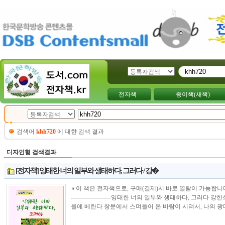
전자책
종이책(새책)
검색어
khh720
에 대햔 검색 결과
디자인형 검색결과
[전자책] 잉태한 너의 일부와 생태하다, 그러다 / 강�
◑ 이 책은 전자책으로, 구매(결제)시 바로 열람이 가능합니다.----------------
--------------------잉태한 너의 일부와 생태하다, 그러
을에 베란다 창문에서 스며들어 온 바람이 시려서, 나의 광대