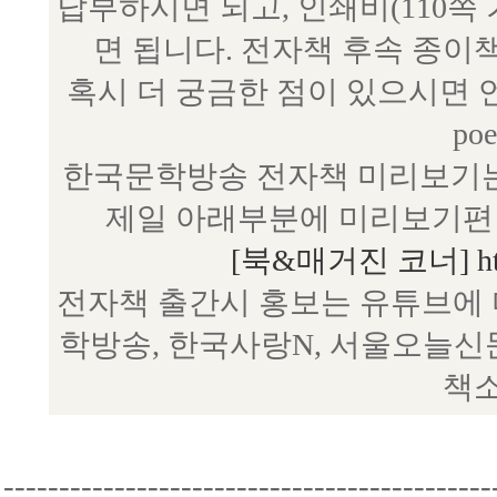
납부하시면 되고, 인쇄비(110쪽
면 됩니다. 전자책 후속 종이
혹시 더 궁금한 점이 있으시면 언제
poe
한국문학방송 전자책 미리보기는
제일 아래부분에 미리보기편 
[북&매거진 코너] http:/
전자책 출간시 홍보는 유튜브에 
학방송, 한국사랑N, 서울오늘신
책소
--------------------------------------------