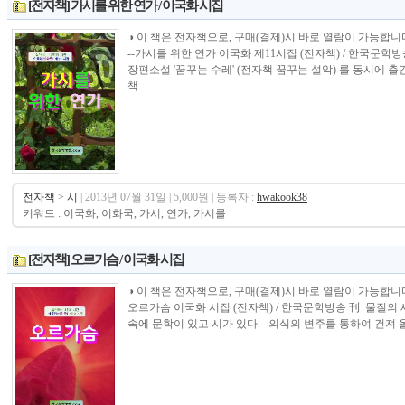
[전자책] 가시를 위한 연가 / 이국화 시집
◑ 이 책은 전자책으로, 구매(결제)시 바로 열람이 가능합니다.----------------
--가시를 위한 연가 이국화 제11시집 (전자책) / 한국문학방
장편소설 '꿈꾸는 수레' (전자책 꿈꾸는 설악) 를 동시에 
책...
전자책
>
시
| 2013년 07월 31일 | 5,000원 | 등록자 :
hwakook38
키워드 : 이국화, 이화국, 가시, 연가, 가시를
[전자책] 오르가슴 / 이국화 시집
◑ 이 책은 전자책으로, 구매(결제)시 바로 열람이 가능합니다.----------------
오르가슴 이국화 시집 (전자책) / 한국문학방송 刊 물질
속에 문학이 있고 시가 있다. 의식의 변주를 통하여 건져 올