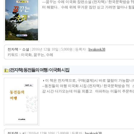
---꿈꾸는 수레 이국화 장편소설 (전자책) / 한국문학방
터 해왔다. 수레 위에 무거운 짐만 싣고 가려면 얼마나 힘들고
전자책
>
소설
| 2016년 12월 10일 | 5,000원 | 등록자 :
hwakook38
키워드 : 이국화, 꿈꾸는, 수레
[전자책] 동전들의 여행 / 이국화 시집
◑ 이 책은 전자책으로, 구매(결제)시 바로 열람이 가능합니다.----------------
--동전들의 여행 이국화 시집 (전자책) / 한국문학방송 刊 
감 시간 다가오는데 마음 외롭고 아파하는 이들이 주문하는 
전자책
>
시
| 2016년 12월 10일 | 5,000원 | 등록자 :
hwakook38