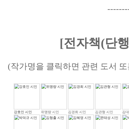
-------
[전자책(단행
(작가명을 클릭하면 관련 도서 또
강호인 시인
위맹량 시인
김경희 시인
김관형 시인
김대