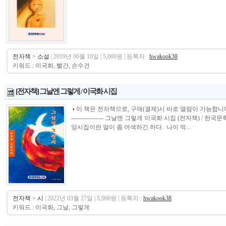
전자책
>
소설
| 2019년 06월 10일 | 5,000원 | 등록자 :
hwakook38
키워드 : 이국화, 빨간, 손수건
[전자책] 그날엔 그렇게 / 이국화 시집
◑ 이 책은 전자책으로, 구매(결제)시 바로 열람이 가능합니다.----------------
---------------- 그날엔 그렇게 이국화 시집 (전자책) 
앙시집이란 말이 좀 어색하긴 하다. 나이 먹...
전자책
>
시
| 2022년 03월 27일 | 5,000원 | 등록자 :
hwakook38
키워드 : 이국화, 그날, 그렇게