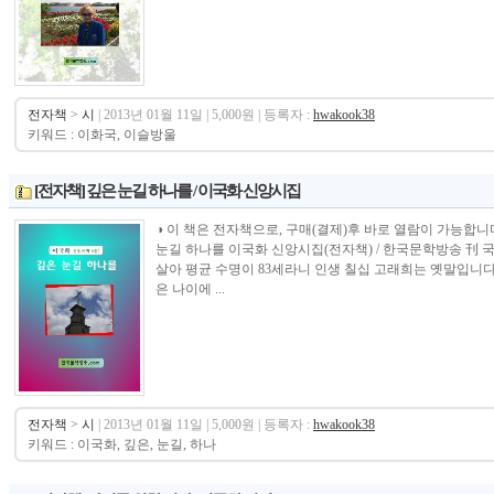
전자책
>
시
| 2013년 01월 11일 | 5,000원 | 등록자 :
hwakook38
키워드 : 이화국, 이슬방울
[전자책] 깊은 눈길 하나를 / 이국화 신앙시집
◑ 이 책은 전자책으로, 구매(결제)후 바로 열람이 가능합니다.--------------
눈길 하나를 이국화 신앙시집(전자책) / 한국문학방송 刊 국
살아 평균 수명이 83세라니 인생 칠십 고래희는 옛말입니다
은 나이에 ...
전자책
>
시
| 2013년 01월 11일 | 5,000원 | 등록자 :
hwakook38
키워드 : 이국화, 깊은, 눈길, 하나