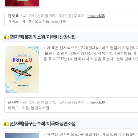
전자책
>
시
| 2014년 05월 20일 | 5,000원 | 등록자 :
hwakook38
키워드 : 이국화, 오르가슴, 오르가즘
[전자책] 볼펜의 소원 / 이국화 신앙시집
◑ 이 책은 전자책으로, 구매(결제)시 바로 열람이 가능합니다.----------------
-볼펜의 소원 이국화 신앙시집 (전자책) / 한국문학방송 
을 묶고(2012년) 이번에 다시 하권을 묶는다. 선악 간에 모든 
전자책
>
시
| 2015년 01월 17일 | 5,000원 | 등록자 :
hwakook38
키워드 : 소원, 볼펜의소원
[전자책] 꿈꾸는 수레 / 이국화 장편소설
◑ 이 책은 전자책으로, 구매(결제)시 바로 열람이 가능합니다.----------------