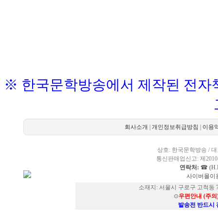
※ 한국문학방송에서 제작된 전자책
회사소개
|
개인정보취급방침
|
이용
상호: 한국문학방송 / 대표
통신판매업신고: 제2010-
연락처:
☎ (H.P
사이버몰이용
소재지: 서울시 구로구 고척동 73
⊙
우편안내 (주의
발송전 반드시 