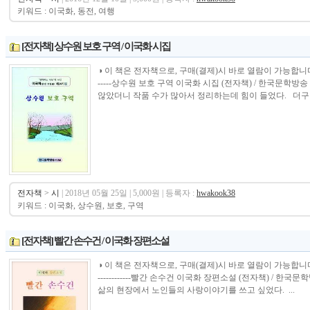
키워드 : 이국화, 동전, 여행
[전자책] 상수원 보호 구역 / 이국화 시집
◑ 이 책은 전자책으로, 구매(결제)시 바로 열람이 가능합니다.----------------
-----상수원 보호 구역 이국화 시집 (전자책) / 한국문학
않았더니 작품 수가 많아서 정리하는데 힘이 들었다. 더구나
전자책
>
시
| 2018년 05월 25일 | 5,000원 | 등록자 :
hwakook38
키워드 : 이국화, 상수원, 보호, 구역
[전자책] 빨간 손수건 / 이국화 장편소설
◑ 이 책은 전자책으로, 구매(결제)시 바로 열람이 가능합니다. ---------------
------------빨간 손수건 이국화 장편소설 (전자책) / 한
삶의 현장에서 노인들의 사랑이야기를 쓰고 싶었다. ...