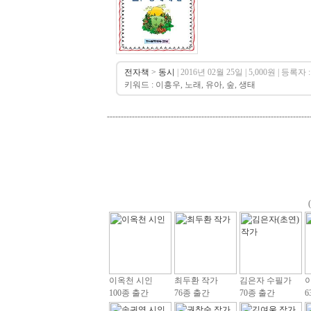
전자책
>
동시
| 2016년 02월 25일 | 5,000원 | 등록자 :
키워드 : 이흥우, 노래, 유아, 숲, 생태
-------------------------------------------------------------------------
이옥천 시인
최두환 작가
김은자 수필가
100종 출간
76종 출간
70종 출간
6