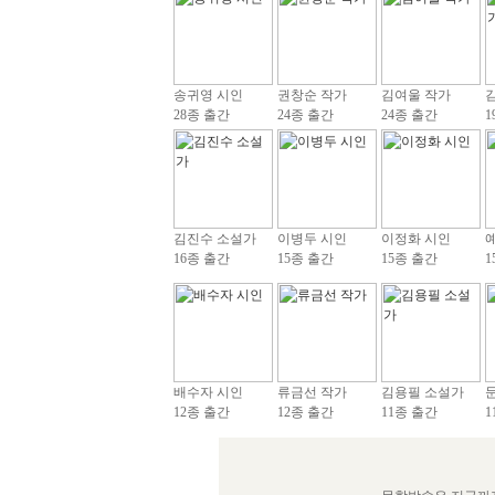
송귀영 시인
권창순 작가
김여울 작가
28종 출간
24종 출간
24종 출간
1
김진수 소설가
이병두 시인
이정화 시인
16종 출간
15종 출간
15종 출간
1
배수자 시인
류금선 작가
김용필 소설가
12종 출간
12종 출간
11종 출간
1