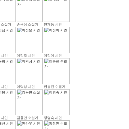
 소설가
손용상 소설가
안재동 시인
 시인
이정모 시인
이정이 시인
 시인
이덕상 시인
한봉전 수필가
 시인
김용만 소설가
정명숙 시인