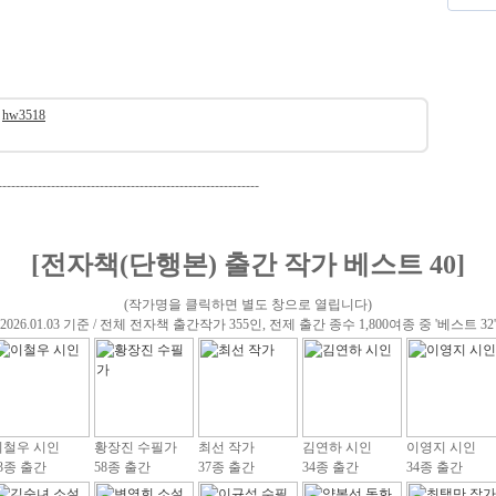
hw3518
-----------------------------------------------------------
[전자책(단행본) 출간 작가 베스트 40]
(작가명을 클릭하면 별도 창으로 열립니다)
(2026.01.03 기준 / 전체 전자책 출간작가 355인, 전제 출간 종수 1,800여종 중 '베스트 32'
이철우 시인
황장진 수필가
최선 작가
김연하 시인
이영지 시인
3종 출간
58종 출간
37종 출간
34종 출간
34종 출간