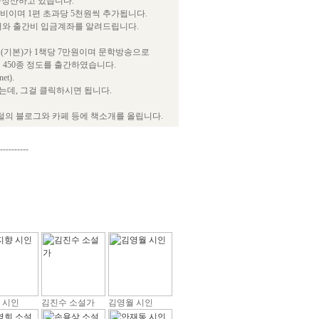
급정산하고 있습니다.
간비이며 1편 초과당 5천원씩 추가됩니다.
서와 출간비 입금계좌를 알려드립니다.
(기본)가 1책당 7만원이며 문학방송으로
 450종 정도를 출간하였습니다.
t).
데, 그걸 클릭하시면 됩니다.
털의 블로그와 카페 등에 책소개를 올립니다.
----------
 시인
김진수 소설가
김영월 시인