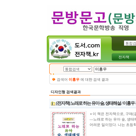
전자책
검색어
이흥우
에 대햔 검색 결과
디자인형 검색결과
[전자책] 노래로 하는 유아 숲, 생태해설 / 이흥우
◑ 이 책은 전자책으로, 구매(결제)시 바로 
---노래로 하는 유아 숲, 
어려운 일이었다. 나는 초등학