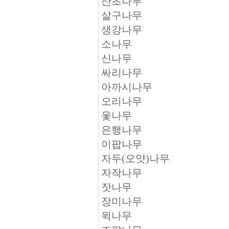
산초나무
살구나무
생강나무
소나무
신나무
싸리나무
아까시나무
오리나무
옻나무
은행나무
이팝나무
자두(오얏)나무
자작나무
잣나무
장미나무
윅나무