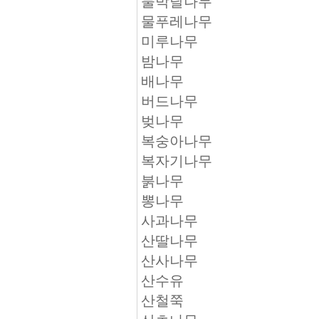
물박달나무
물푸레나무
미루나무
밤나무
배나무
버드나무
벚나무
복숭아나무
복자기나무
붉나무
뽕나무
사과나무
산딸나무
산사나무
산수유
산철쭉