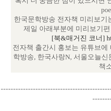
혹시 더 궁금한 점이 있으시면 언제
poe
한국문학방송 전자책 미리보기는
제일 아래부분에 미리보기편 
[북&매거진 코너] http:/
전자책 출간시 홍보는 유튜브에 
학방송, 한국사랑N, 서울오늘신
책소
--------------------------------------------
-------