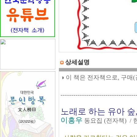
상세설명
◑ 이 책은 전자책으로, 구매
-----------------------------------
노래로 하는 유아 숲
이흥우
동요집 (전자책) /