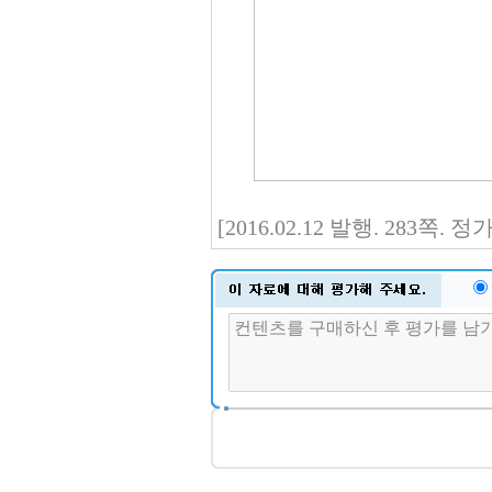
[2016.02.12 발행. 283쪽.