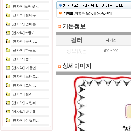
[전자책]노랑꽃 /...
키워드
: 이흥우, 노래, 유아, 숲, 생태
[전자책] 별나무...
[전자책] 엄마는...
기본정보
[전자책]까꿍 / ...
컬러
사이즈
[전자책] 꽃씨 /...
정보없음
[전자책] 하늘도...
600 * 900
[전자책] 늦게 ...
상세이미지
[전자책] 겨울엔...
[전자책] 노래로...
[전자책] 그냥 ...
[전자책] 별씨 ...
[전자책] 다람쥐...
[전자책] 뾰로롱...
[전자책] 삼월의...