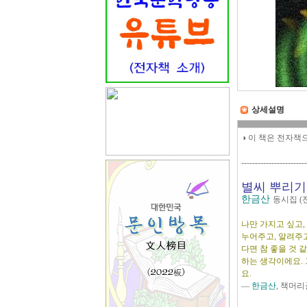
상세설명
◑ 이 책은 전자책
------------------------
별씨 뿌리기
한금산
동시집 (
나만 가지고 싶고,
누어주고, 알려주고
다면 참 좋을 것 
하는 생각이에요. 
요.
―
한금산
, 책머리