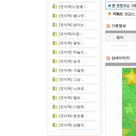
[전자책]노랑꽃 /...
키워드
: 한금산,
[전자책] 별나무...
[전자책] 엄마는...
기본정보
[전자책]까꿍 / ...
컬러
[전자책] 꽃씨 /...
정보없음
[전자책] 하늘도...
상세이미지
[전자책] 늦게 ...
[전자책] 겨울엔...
[전자책] 그냥 ...
[전자책] 노래로...
[전자책] 별씨 ...
[전자책] 다람쥐...
[전자책] 뾰로롱...
[전자책] 삼월의...