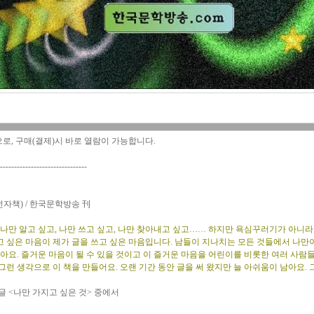
으로, 구매(결제)시 바로 열람이 가능합니다.
-------------------------------
전자책) / 한국문학방송 刊
 나만 알고 싶고, 나만 쓰고 싶고, 나만 찾아내고 싶고…… 하지만 욕심꾸러기가 아니라
 싶은 마음이 제가 글을 쓰고 싶은 마음입니다. 남들이 지나치는 모든 것들에서 나만이
같아요. 즐거운 마음이 될 수 있을 것이고 이 즐거운 마음을 어린이를 비롯한 여러 사람
그런 생각으로 이 책을 만들어요. 오랜 기간 동안 글을 써 왔지만 늘 아쉬움이 남아요.
글 <나만 가지고 싶은 것> 중에서