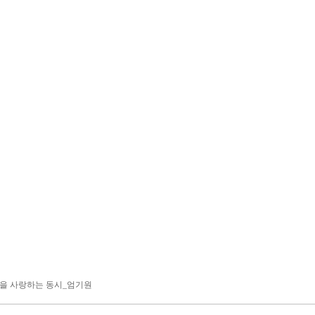
연을 사랑하는 동시_엄기원