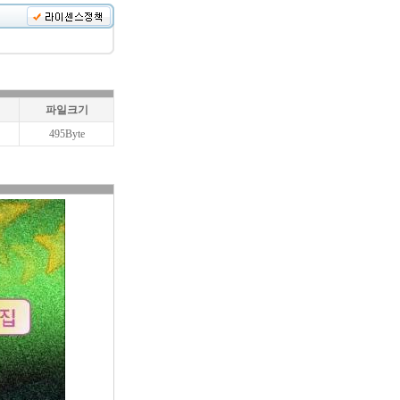
파일크기
495Byte