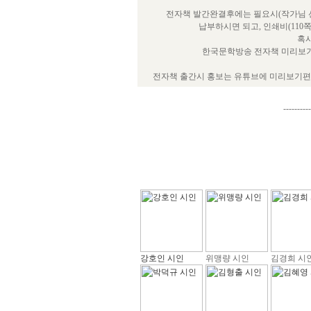
전자책 발간완결후에는 필요시(작가님 선
납부하시면 되고, 인쇄비(110
혹시
한국문학방송 전자책 미리보기
전자책 출간시 홍보는 유튜브에 미리보기편을
----------
강호인 시인
위맹량 시인
김경희 시