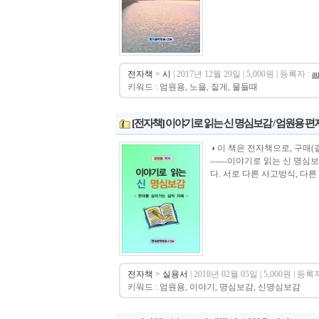
전자책
>
시
| 2017년 12월 29일 | 5,000원 | 등록자 :
a
키워드 : 엄원용, 노을, 짙게, 물들때
[전자책] 이야기로 읽는 신 명심보감 / 엄원용 편
◑ 이 책은 전자책으로, 구매(결제)시 바로 
------이야기로 읽는 신 
다. 서로 다른 사고방식, 다른
전자책
>
실용서
| 2018년 02월 05일 | 5,000원 | 등록자
키워드 : 엄원용, 이야기, 명심보감, 신명심보감