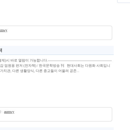
umwy
저
열람이 가능합니다.-------------------------------------------------------
명심보감 엄원용 편저 (전자책) / 한국문학방송 刊 현대사회는 다원화 사회입니
 가치관, 다른 생활양식, 다른 종교들이 어울려 공존...
 :
aumwy