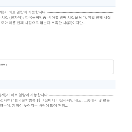
이 가능합니다. --------------------------------------------------------
원용 시집 (전자책) / 한국문학방송 刊 아홉 번째 시집을 낸다. 여덟 번째 시집
모아 아홉 번째 시집으로 엮는다.부족한 시(詩)이지만...
umwy
열람이 가능합니다.-------------------------------------------------------
엄원용 시집 (전자책) / 한국문학방송 刊 1집에서 10집까지만 내고, 그중에서 몇 편을
였는데, 계획이 늦어지는 바람에 80여 편의...