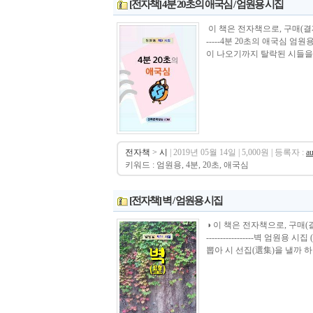
[전자책] 4분 20초의 애국심 / 엄원용 시집
이 책은 전자책으로, 구매(결제)시 바로 열람
-----4분 20초의 애국심 엄
이 나오기까지 탈락된 시들을 
전자책
>
시
| 2019년 05월 14일 | 5,000원 | 등록자 :
a
키워드 : 엄원용, 4분, 20초, 애국심
[전자책] 벽 / 엄원용 시집
◑ 이 책은 전자책으로, 구매(결제)시 바로 
-----------------벽 
뽑아 시 선집(選集)을 낼까 하