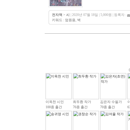
전자책
>
시
| 2020년 07월 18일 | 5,000원 | 등록자 :
a
키워드 : 엄원용, 벽
-------------------------------------------------------------------------
이옥천 시인
최두환 작가
김은자 수필가
100종 출간
76종 출간
70종 출간
6