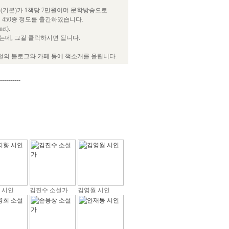
(기본)가 1책당 7만원이며 문학방송으로
 450종 정도를 출간하였습니다.
t).
데, 그걸 클릭하시면 됩니다.
털의 블로그와 카페 등에 책소개를 올립니다.
----------
 시인
김진수 소설가
김영월 시인