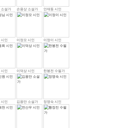
 소설가
손용상 소설가
안재동 시인
 시인
이정모 시인
이정이 시인
 시인
이덕상 시인
한봉전 수필가
 시인
김용만 소설가
정명숙 시인