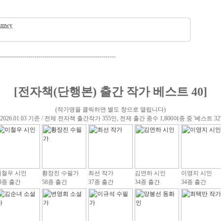
umwy
-----------------------------------------------------------
[전자책(단행본) 출간 작가 베스트 40]
(작가명을 클릭하면 별도 창으로 열립니다)
(2026.01.03 기준 / 전체 전자책 출간작가 355인, 전제 출간 종수 1,800여종 중 '베스트 32'
이철우 시인
황장진 수필가
최선 작가
김연하 시인
이영지 시인
3종 출간
58종 출간
37종 출간
34종 출간
34종 출간