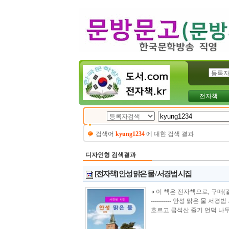
전자책
검색어
kyung1234
에 대햔 검색 결과
디자인형 검색결과
[전자책] 안성 맑은 물 / 서경범 시집
◑ 이 책은 전자책으로, 구매(결제)시 바로 
---------- 안성 맑은 물
흐르고 금석산 줄기 언덕 나무