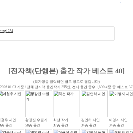
yung1234
-----------------------------------------------------------
[전자책(단행본) 출간 작가 베스트 40]
(작가명을 클릭하면 별도 창으로 열립니다)
(2026.01.03 기준 / 전체 전자책 출간작가 355인, 전제 출간 종수 1,800여종 중 '베스트 32'
이철우 시인
황장진 수필가
최선 작가
김연하 시인
이영지 시인
3종 출간
58종 출간
37종 출간
34종 출간
34종 출간