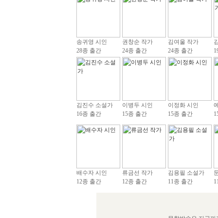
송귀영 시인
권창순 작가
김여울 작가
28종 출간
24종 출간
24종 출간
1
김진수 소설가
이병두 시인
이정화 시인
16종 출간
15종 출간
15종 출간
1
배수자 시인
류금선 작가
김용필 소설가
12종 출간
12종 출간
11종 출간
1