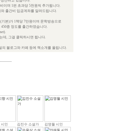
급정산하고 있습니다.
간비이며 1편 초과당 5천원씩 추가됩니다.
서와 출간비 입금계좌를 알려드립니다.
(기본)가 1책당 7만원이며 문학방송으로
 450종 정도를 출간하였습니다.
t).
데, 그걸 클릭하시면 됩니다.
털의 블로그와 카페 등에 책소개를 올립니다.
----------
 시인
김진수 소설가
김영월 시인