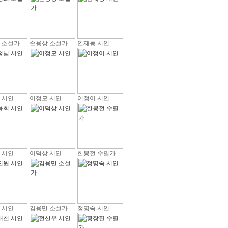
 소설가
손용상 소설가
안재동 시인
 시인
이정모 시인
이정이 시인
 시인
이덕상 시인
한봉전 수필가
 시인
김용만 소설가
정명숙 시인