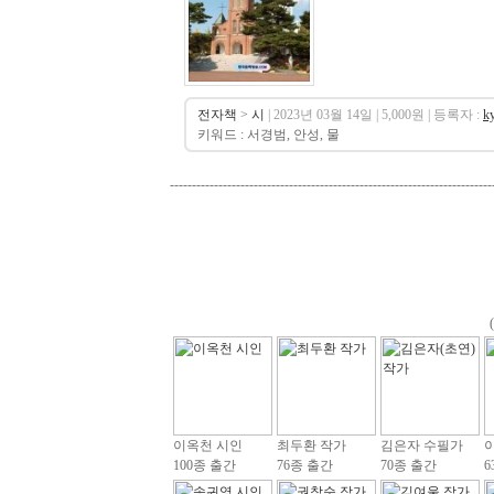
전자책
>
시
| 2023년 03월 14일 | 5,000원 | 등록자 :
k
키워드 : 서경범, 안성, 물
-------------------------------------------------------------------------
이옥천 시인
최두환 작가
김은자 수필가
100종 출간
76종 출간
70종 출간
6