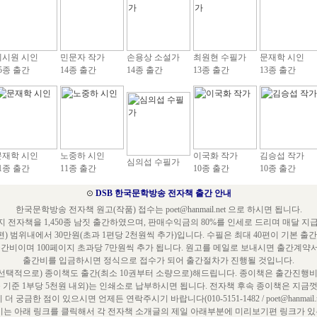
예시원 시인
민문자 작가
손용상 소설가
최원현 수필가
문재학 시인
5종 출간
14종 출간
14종 출간
13종 출간
13종 출간
문재학 시인
노중하 시인
이국화 작가
김승섭 작가
심의섭 수필가
1종 출간
11종 출간
10종 출간
10종 출간
⊙
DSB 한국문학방송 전자책 출간 안내
한국문학방송 전자책 원고(작품) 접수는 poet@hanmail.net 으로 하시면 됩니다.
 전자책을 1,450종 남짓 출간하였으며, 판매수익금의 80%를 인세로 드리며 매달 지
편) 범위내에서 30만원(초과 1편당 2천원씩 추가)입니다. 수필은 최대 40편이 기본 출
출간비이며 100페이지 초과당 7만원씩 추가 됩니다. 원고를 메일로 보내시면 출간계약
출간비를 입금하시면 정식으로 접수가 되어 출간절차가 진행될 것입니다.
택적으로) 종이책도 출간(최소 10권부터 소량으로)해드립니다. 종이책은 출간진행비
쪽 기준 1부당 5천원 내외)는 인쇄소로 납부하시면 됩니다. 전자책 후속 종이책은 지금껏
 더 궁금한 점이 있으시면 언제든 연락주시기 바랍니다(010-5151-1482 / poet@hanmail.ne
는 아래 링크를 클릭해서 각 전자책 소개글의 제일 아래부분에 미리보기편 링크가 있는