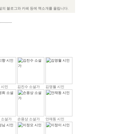
털의 블로그와 카페 등에 책소개를 올립니다.
----------
 시인
김진수 소설가
김영월 시인
 소설가
손용상 소설가
안재동 시인