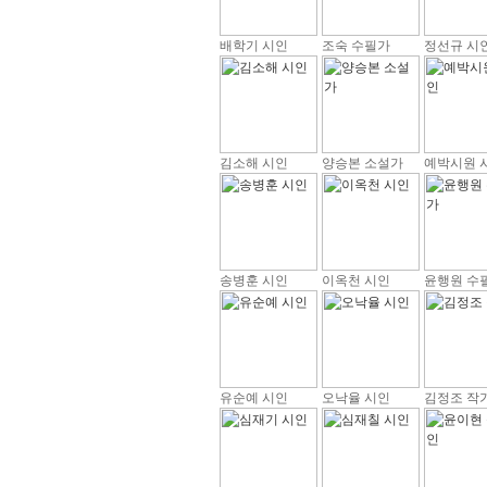
배학기 시인
조숙 수필가
정선규 시
김소해 시인
양승본 소설가
예박시원 
송병훈 시인
이옥천 시인
윤행원 수
유순예 시인
오낙율 시인
김정조 작