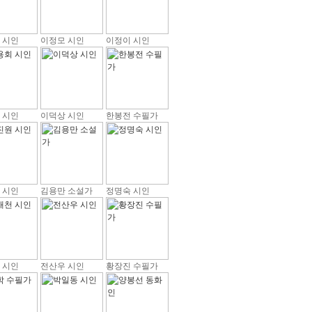
 시인
이정모 시인
이정이 시인
 시인
이덕상 시인
한봉전 수필가
 시인
김용만 소설가
정명숙 시인
 시인
전산우 시인
황장진 수필가