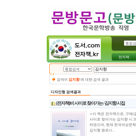
전자책
검색어
김지향
에 대햔 검색 결과
디자인형 검색결과
[전자책]비 사이로 찾아가는 / 김지향 시집
◑ 이 책은 전자책으로, 구매(결제) 후 바
사이로 찾아가는 김지향 시 
하였으며, 현재 한국여성문
김지향 원로시...