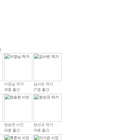
)
이정님 작가
김사빈 작가
30종 출간
27종 출간
정송전 시인
정선규 작가
16종 출간
16종 출간