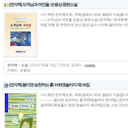
[전자책] 도적님과 여인들 / 손용상 중편소설
◑ 이 책은 전자책으로, 구매(결제)시 바로 열람이 가능합니다.----------------
------도적님과 여인들 손용상 중편소설 (전자책) / 한국
유럽 여행 중 우연하게 만난 중년 남녀 사이에 벌어지는 이른
전자책
>
소설
| 2016년 08월 19일 | 5,000원 | 등록자 :
sonamu
키워드 : 손용상
[전자책] 봄이면 승천하는 흙 / DSB앤솔러지 제139집
◑ 이 책은 전자책으로, 구매(결제)시 바로 열람이 가능합니다.----------------
----------- 봄이면 승천하는 흙 DSB앤솔러지 제139집 
송(DSB) 회원들이 엮은 앤솔러지 제139집으로, 시인 21인의 .