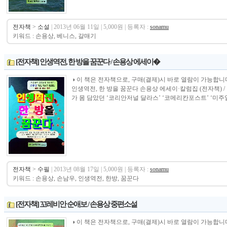
전자책
>
소설
| 2013년 06월 11일 | 5,000원 | 등록자 :
sonamu
키워드 : 손용상, 베니스, 갈매기
[전자책] 인생역전, 한 방을 꿈꾼다 / 손용상 에세이�
◑ 이 책은 전자책으로, 구매(결제)시 바로 열람이 가능합니다.----------------
인생역전, 한 방을 꿈꾼다 손용상 에세이·칼럼집 (전자책) /
가 몸 담았던 ‘코리안저널 달라스’ ‘코메리칸포스트’ ‘미주일
전자책
>
수필
| 2013년 08월 17일 | 5,000원 | 등록자 :
sonamu
키워드 : 손용상, 손남우, 인생역전, 한방, 꿈꾼다
[전자책] 꼬레비안 순애보 / 손용상 중편소설
◑ 이 책은 전자책으로, 구매(결제)시 바로 열람이 가능합니다.----------------