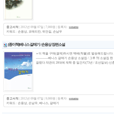
중고서적
| 2012년 09월 07일 | 7,000원 | 등록자 :
sonamu
키워드 : 손용상, 코메리칸, 뒤안길, 손남우
[종이책]베니스 갈매기 / 손용상 장편소설
◑ 이 책을 구매(결제)하시면 택배(착불)로 발송해드립니다. ------------------
------------베니스 갈매기 손용상 소설집 / 그루 刊 소설
걸렸다.약관의 20대에 재학 중 일간지(73년 / 조선일보) 신춘
중고서적
| 2012년 09월 07일 | 9,000원 | 등록자 :
sonamu
키워드 : 손용상, 손남우, 베니스, 갈매기