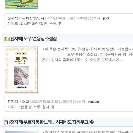
전자책
>
사화집/동인지
| 2023년 04월 12일 | 5,000원 | 등록자 :
poet
키워드 : DSB앤솔러지, 봄, 승천, 흙
[전자책] 토무 / 손용상 소설집
◑ 이 책은 전자책으로, 구매(결제)시 바로 열람이 가능합니다. ---------------
------------------- 토무 손용상 소설집 / 한국문학방송
은 (土원시의 춤舞)이었다. 이 소설은 인도네시아 ...
전자책
>
소설
| 2020년 08월 25일 | 5,000원 | 등록자 :
sonamu
키워드 : 손용상, 토무, 원시, 춤
[전자책] 부르지 못한 노래… 허재비도 잠 깨우고 / �
◑ 이 책은 전자책으로, 구매(결제)시 바로 열람이 가능합니다.----------------