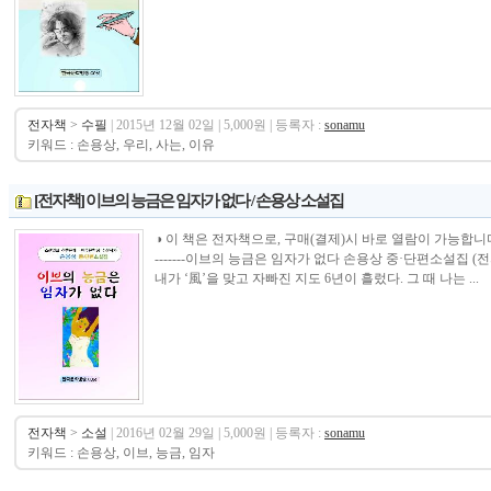
전자책
>
수필
| 2015년 12월 02일 | 5,000원 | 등록자 :
sonamu
키워드 : 손용상, 우리, 사는, 이유
[전자책] 이브의 능금은 임자가 없다 / 손용상 소설집
◑ 이 책은 전자책으로, 구매(결제)시 바로 열람이 가능합니다.----------------
-------이브의 능금은 임자가 없다 손용상 중·단편소설집 (
내가 ‘風’을 맞고 자빠진 지도 6년이 흘렀다. 그 때 나는 ...
전자책
>
소설
| 2016년 02월 29일 | 5,000원 | 등록자 :
sonamu
키워드 : 손용상, 이브, 능금, 임자