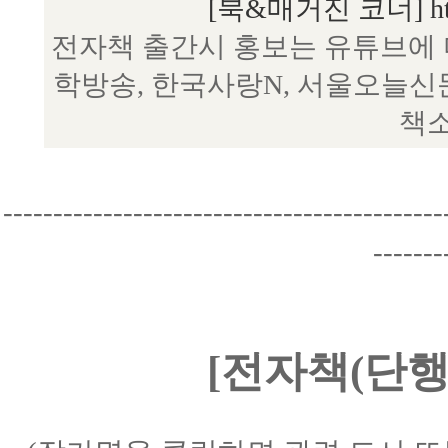
[북&매거진 코너] http:/
전자책 출간시 홍보는 유튜브에 
학방송, 한국사랑N, 서울오늘신
책소
--------------------------------------------
-------
[전자책(단행