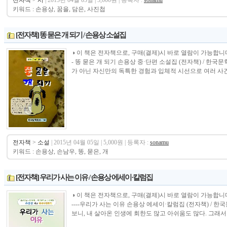
전자책
>
시
| 2015년 04월 05일 | 5,000원 | 등록자 :
sonamu
키워드 : 손용상, 꿈을, 담은, 사진첩
[전자책] 똥 묻은 개 되기 / 손용상 소설집
◑ 이 책은 전자책으로, 구매(결제)시 바로 열람이 가능합니다.----------------
- 똥 묻은 개 되기 손용상 중·단편 소설집 (전자책) / 
가 아닌 자신만의 독특한 경험과 입체적 시선으로 여러 사건
전자책
>
소설
| 2015년 04월 05일 | 5,000원 | 등록자 :
sonamu
키워드 : 손용상, 손남우, 똥, 묻은, 개
[전자책] 우리가 사는 이유 / 손용상 에세이·칼럼집
◑ 이 책은 전자책으로, 구매(결제)시 바로 열람이 가능합니다.----------------
----우리가 사는 이유 손용상 에세이·칼럼집 (전자책) /
보니, 내 살아온 인생에 회한도 많고 아쉬움도 많다. 그래서 