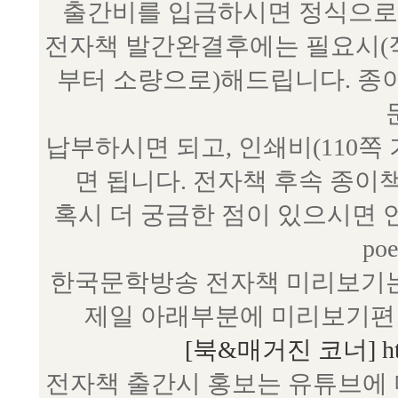
출간비를 입금하시면 정식으로 
전자책 발간완결후에는 필요시(작
부터 소량으로)해드립니다. 종
납부하시면 되고, 인쇄비(110쪽
면 됩니다. 전자책 후속 종이
혹시 더 궁금한 점이 있으시면 언제
poe
한국문학방송 전자책 미리보기는
제일 아래부분에 미리보기편 
[북&매거진 코너] http:/
전자책 출간시 홍보는 유튜브에 