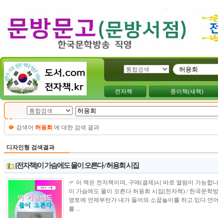
전자책
종이책(새책)
검색어
허용회
에 대햔 검색 결과
디자인형 검색결과
[전자책]이 가슴에도 물이 오른다 / 허용회 시집
☞ 이 책은 전자책이며, 구매(결제)시 바로 열람이 가능합니다.---------------
이 가슴에도 물이 오른다 허용회 시집(전자책) / 한국문학
영토에 언제부턴가 내가 들어와 소꿉놀이를 하고 있다.언어
를 ...