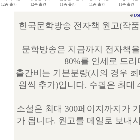
12종 출간
12종 출간
11종 출간
11종 출간
11종 출간
⊙
DS
한국문학방송 전자책 원고(작품) 접수
문학방송은 지금까지 전자책을 
80%를 인세로 드
출간비는 기본분량(시의 경우 최대 
원씩 추가)입니다. 수필은 최대 
소설은 최대 300페이지까지가 
가 됩니다. 원고를 메일로 보