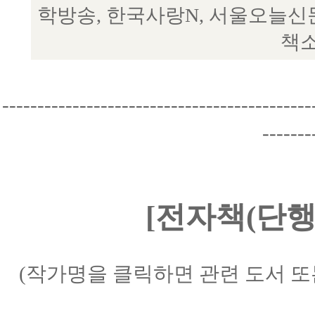
학방송, 한국사랑N, 서울오늘신
책소
--------------------------------------------
-------
[전자책(단행
(작가명을 클릭하면 관련 도서 또