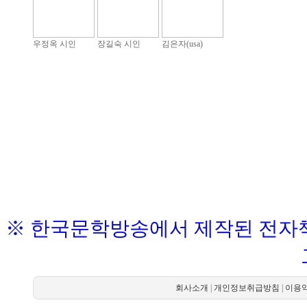
우정옥 시인
장길숙 시인
김은자(usa)
※ 한국문학방송에서 제작된 전자책
회사소개
|
개인정보취급방침
|
이용