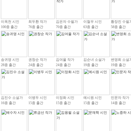
이옥천 시인
최두환 작가
김은자 수필가
이철우 시인
황장진 수필
100종 출간
76종 출간
70종 출간
63종 출간
58종 출간
송귀영 시인
권창순 작가
김여울 작가
김순녀 소설가
변영희 소설
28종 출간
24종 출간
24종 출간
19종 출간
19종 출간
김진수 소설가
이병두 시인
이정화 시인
예시원 시인
민문자 작가
16종 출간
15종 출간
15종 출간
15종 출간
14종 출간