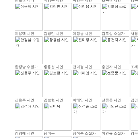
신보현 작가
이영구 시인
곽연수 시인
조육현 시인
김종
이용택 시인
김창민 시인
이정용 시인
김도성 소설가
서경
한정남 수필가
황용섭 시인
전미정 시인
홍건자 시인
조세
진을주 시인
김보현 시인
이혜영 시인
전종문 시인
김경
김경애 시인
남미옥
장석순 소설가
이인규 소설가
강은