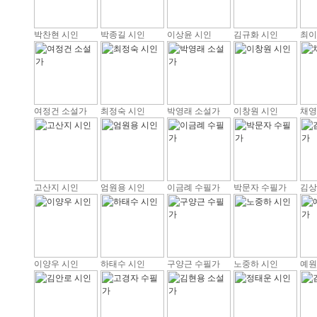
박찬현 시인
박종길 시인
이상윤 시인
김규화 시인
최이
여정건 소설가
최정숙 시인
박영래 소설가
이창원 시인
채영
고산지 시인
엄원용 시인
이금례 수필가
박문자 수필가
김상
이양우 시인
하태수 시인
구양근 수필가
노중하 시인
예원