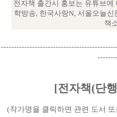
전자책 출간시 홍보는 유튜브에 
학방송, 한국사랑N, 서울오늘신
책소
--------------------------------------------
-------
[전자책(단행
(작가명을 클릭하면 관련 도서 또