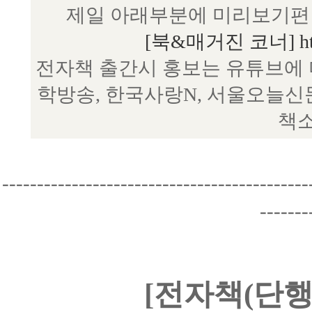
제일 아래부분에 미리보기편 
[북&매거진 코너] http:/
전자책 출간시 홍보는 유튜브에 
학방송, 한국사랑N, 서울오늘신
책소
--------------------------------------------
-------
[전자책(단행