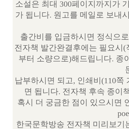
소설은 최대 300페이지까지가 
가 됩니다. 원고를 메일로 보
출간비를 입금하시면 정식으로 
전자책 발간완결후에는 필요시(작
부터 소량으로)해드립니다. 종
납부하시면 되고, 인쇄비(110쪽
면 됩니다. 전자책 후속 종이
혹시 더 궁금한 점이 있으시면 언제
poe
한국문학방송 전자책 미리보기는