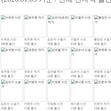
이옥천 시인
최두환 작가
김은자 수필가
이철우 시인
황장진 수필
100종 출간
76종 출간
70종 출간
63종 출간
58종 출간
송귀영 시인
권창순 작가
김여울 작가
김순녀 소설가
변영희 소설
28종 출간
24종 출간
24종 출간
19종 출간
19종 출간
김진수 소설가
이병두 시인
이정화 시인
예시원 시인
민문자 작가
16종 출간
15종 출간
15종 출간
15종 출간
14종 출간