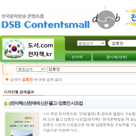
전자책
종이책(새책)
검색어
강호인
에 대햔 검색 결과
디자인형 검색결과
[전자책] 산천재에 신끈 풀고 / 강호인 시조집
◑ 이 책은 전자책으로, 구매(결제) 후 곧바로 열람이 가능합니다.---------
에 신끈 풀고 강호인 시조집(전자책) / 한국문학방송 刊
강호인 시인의 시조집으로 제1회 남명문학상 수상작품 기념
기념으로 이번에 다시 ...