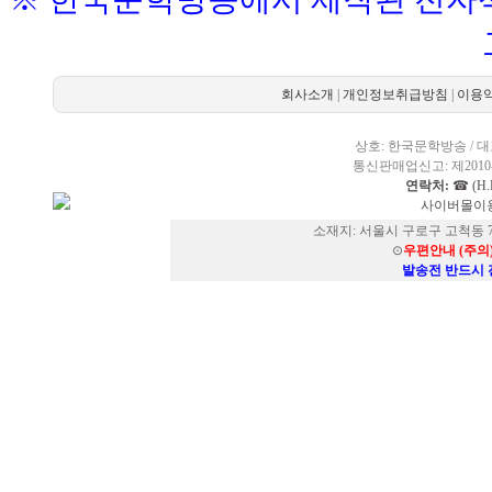
회사소개
|
개인정보취급방침
|
이용
상호: 한국문학방송 / 대표
통신판매업신고: 제2010-
연락처:
☎ (H.P
사이버몰이용
소재지: 서울시 구로구 고척동 73
⊙
우편안내 (주의
발송전 반드시 