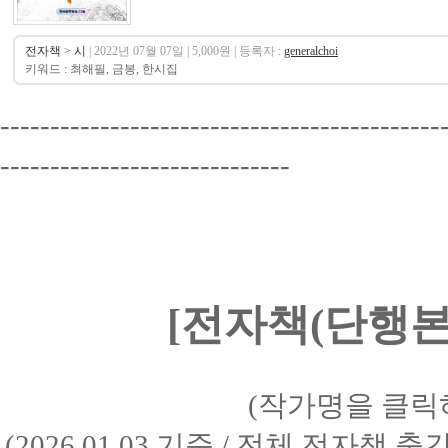
전자책
>
시
| 2022년 07월 07일 | 5,000원 | 등록자 :
generalchoi
키워드 : 최해필, 금봉, 한시집
--------------------------------------------
-----------------------------
[전자책(단행본)
(작가명을 클릭
(2026.01.03 기준 / 전체 전자책 