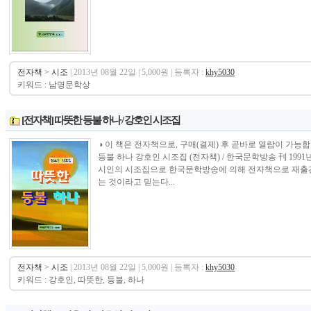
전자책
>
시조
| 2013년 08월 22일 | 5,000원 | 등록자 :
khy5030
키워드 : 남명문학상
[전자책] 따뜻한 등불 하나 / 강호인 시조집
◑ 이 책은 전자책으로, 구매(결제) 후 곧바로 열람이 가능합니다.---------
등불 하나 강호인 시조집 (전자책) / 한국문학방송 刊 19
시인의 시조집으로 한국문학방송에 의해 전자책으로 재출간
는 것이라고 믿는다...
전자책
>
시조
| 2013년 08월 22일 | 5,000원 | 등록자 :
khy5030
키워드 : 강호인, 따뜻한, 등불, 하나