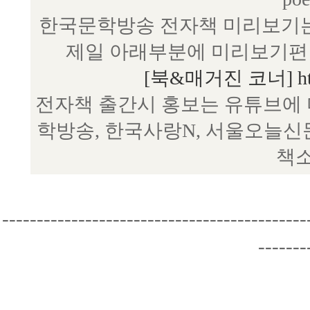
한국문학방송 전자책 미리보기는
제일 아래부분에 미리보기편 
[북&매거진 코너] http:/
전자책 출간시 홍보는 유튜브에 
학방송, 한국사랑N, 서울오늘신
책소
--------------------------------------------
-------