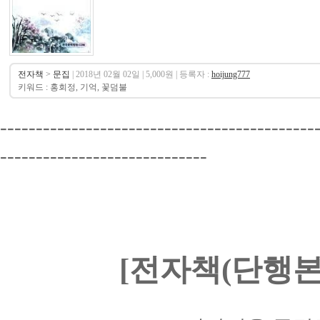
전자책
>
문집
| 2018년 02월 02일 | 5,000원 | 등록자 :
hoijung777
키워드 : 홍회정, 기억, 꽃덤불
--------------------------------------------
-----------------------------
[전자책(단행본)