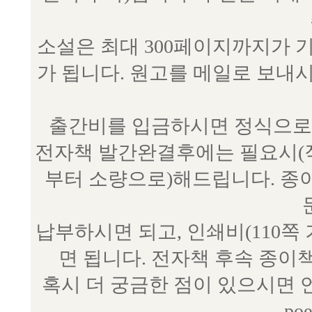
소설은 최대 300페이지까지가 
가 됩니다. 원고를 메일로 보
출간비를 입금하시면 정식으로 
전자책 발간완결후에는 필요시(작
부터 소량으로)해드립니다. 종
납부하시면 되고, 인쇄비(110쪽
면 됩니다. 전자책 후속 종이
혹시 더 궁금한 점이 있으시면 언제
poe