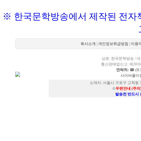
※ 한국문학방송에서 제작된 전자책
회사소개
|
개인정보취급방침
|
이용
상호: 한국문학방송 / 대표
통신판매업신고: 제2010-
연락처:
☎ (H.P
사이버몰이용
소재지: 서울시 구로구 고척동 73
⊙
우편안내 (주의
발송전 반드시 