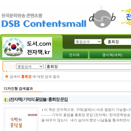
전자책
종이책(새책)
검색어
홍회정
에 대햔 검색 결과
디자인형 검색결과
[전자책] 기억의 꽃덤불 / 홍회정 문집
◑ 이 책은 전자책으로, 구매(결제)시 바로 열람이 가능합니다.----------------
---------기억의 꽃덤불 홍회정 문집 (전자책) / 한국문
을 태우지 않는다. 내가 살아야 했던 나날들을 통과하면서 불