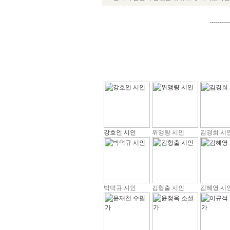
----------
강호인 시인
위맹량 시인
김경희 시
박덕규 시인
김형출 시인
김혜영 시