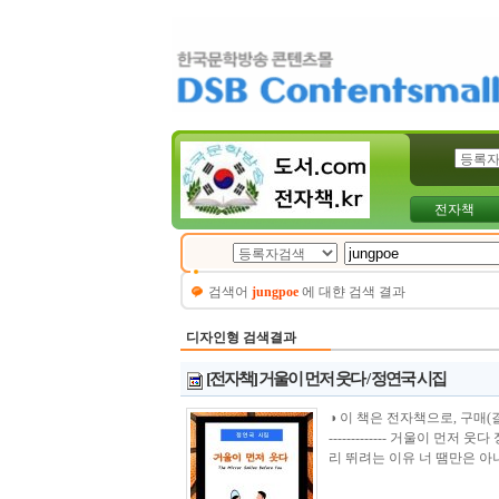
전자책
검색어
jungpoe
에 대햔 검색 결과
디자인형 검색결과
[전자책] 거울이 먼저 웃다 / 정연국 시집
◑ 이 책은 전자책으로, 구매(결제)시 바로 
------------- 거울이 
리 뛰려는 이유 너 땜만은 아니