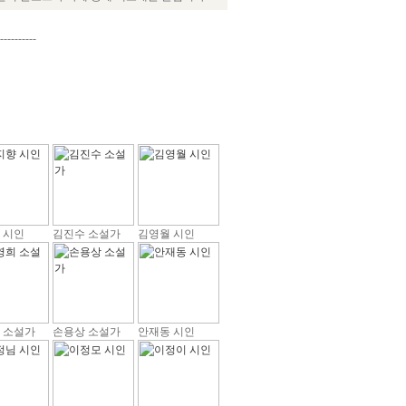
----------
 시인
김진수 소설가
김영월 시인
 소설가
손용상 소설가
안재동 시인