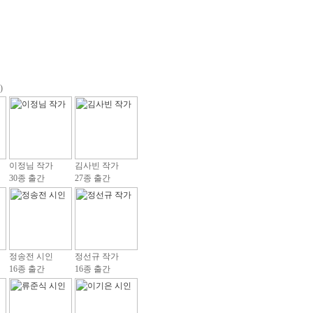
)
이정님 작가
김사빈 작가
30종 출간
27종 출간
정송전 시인
정선규 작가
16종 출간
16종 출간