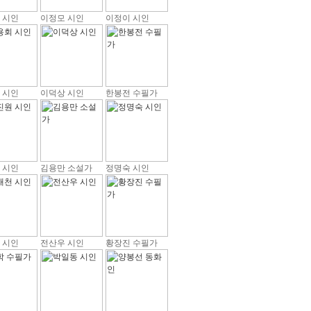
 시인
이정모 시인
이정이 시인
 시인
이덕상 시인
한봉전 수필가
 시인
김용만 소설가
정명숙 시인
 시인
전산우 시인
황장진 수필가