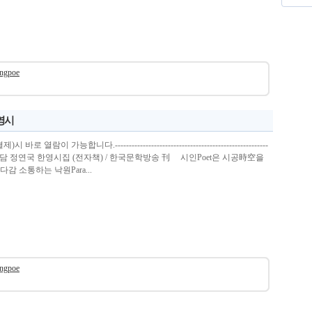
ungpoe
한영시
열람이 가능합니다.-------------------------------------------------------
담도담 정연국 한영시집 (전자책) / 한국문학방송 刊 시인Poet은 시공時空을
 소통하는 낙원Para...
ungpoe