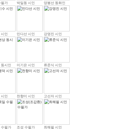
수필가
박일동 시인
양봉선 동화인
 시인
민다선 시인
강영진 시인
 동시인
이기은 시인
류준식 시인
 시인
천향미 시인
고선자 시인
 수필가
조성 수필가
최해필 시인