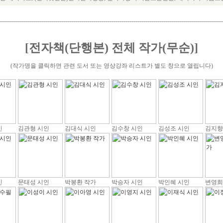
----------------------------------------------------------------------------------------------------------------
[전자책(단행본) 전체 작가(무순)]
(작가명을 클릭하면 관련 도서 또는 영상강좌 리스트가 별도 창으로 열립니다)
인
김관형 시인
김대식 시인
김수창 시인
김성조 시인
김지향
인
문태성 시인
박봉환 작가
박승자 시인
박인혜 시인
변영희