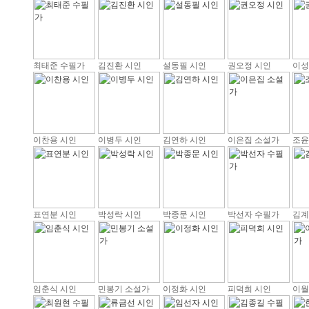
최태준 수필가
김진환 시인
설동필 시인
권오정 시인
이성
이찬용 시인
이병두 시인
김연하 시인
이은집 소설가
조윤
표연분 시인
박성락 시인
박종문 시인
박선자 수필가
김계
임춘식 시인
민봉기 소설가
이정화 시인
피덕희 시인
이월