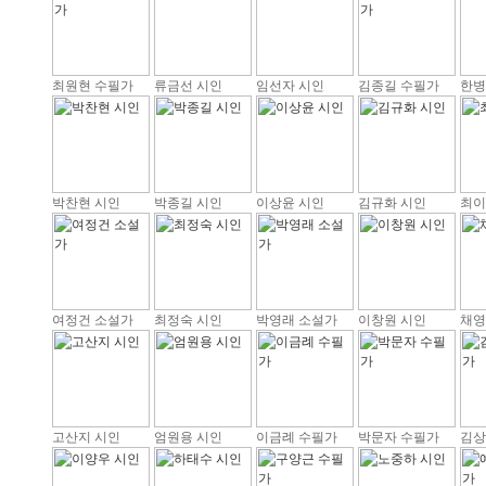
최원현 수필가
류금선 시인
임선자 시인
김종길 수필가
한병
박찬현 시인
박종길 시인
이상윤 시인
김규화 시인
최이
여정건 소설가
최정숙 시인
박영래 소설가
이창원 시인
채영
고산지 시인
엄원용 시인
이금례 수필가
박문자 수필가
김상