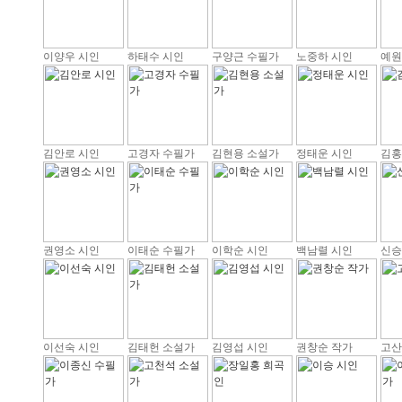
이양우 시인
하태수 시인
구양근 수필가
노중하 시인
예원
김안로 시인
고경자 수필가
김현용 소설가
정태운 시인
김홍
권영소 시인
이태순 수필가
이학순 시인
백남렬 시인
신승
이선숙 시인
김태헌 소설가
김영섭 시인
권창순 작가
고산