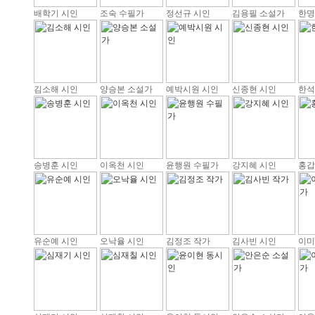
배학기 시인
조숙 수필가
정선규 시인
김용필 소설가
한명
김소해 시인
양승본 소설가
예박시원 시인
신종현 시인
한석
송병훈 시인
이옥천 시인
윤행원 수필가
강지혜 시인
홍갑
유순예 시인
오낙율 시인
김정조 작가
김사빈 시인
이미