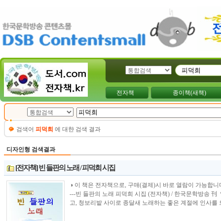
전자책
종이책(새책)
검색어
피덕희
에 대햔 검색 결과
디자인형 검색결과
[전자책] 빈 들판의 노래 / 피덕희 시집
◑ 이 책은 전자책으로, 구매(결제)시 바로 열람이 가능합니다.----------------
---빈 들판의 노래 피덕희 시집 (전자책) / 한국문학방송
고, 청보리밭 사이로 종달새 노래하는 좋은 계절에 인사를 드리