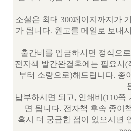
소설은 최대 300페이지까지가 
가 됩니다. 원고를 메일로 보
출간비를 입금하시면 정식으로 
전자책 발간완결후에는 필요시(작
부터 소량으로)해드립니다. 종
납부하시면 되고, 인쇄비(110쪽
면 됩니다. 전자책 후속 종이
혹시 더 궁금한 점이 있으시면 언제
poe