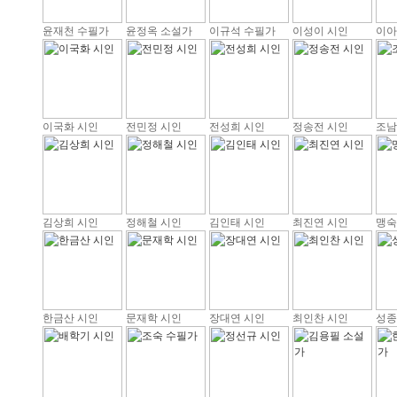
윤재천 수필가
윤정옥 소설가
이규석 수필가
이성이 시인
이아
이국화 시인
전민정 시인
전성희 시인
정송전 시인
조남
김상희 시인
정해철 시인
김인태 시인
최진연 시인
맹숙
한금산 시인
문재학 시인
장대연 시인
최인찬 시인
성종