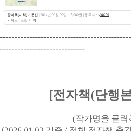
종이책(새책)
>
문집
| 2024년 09월 09일 | 15,000원 | 등록자 :
lyk0209
키워드 : 느림, 미학
--------------------------------------------
-----------------------------
[전자책(단행본)
(작가명을 클릭
(2026.01.03 기준 / 전체 전자책 