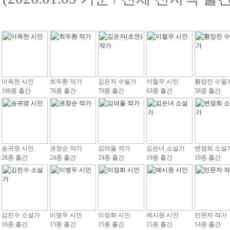
이옥천 시인
최두환 작가
김은자 수필가
이철우 시인
황장진 수필
100종 출간
76종 출간
70종 출간
63종 출간
58종 출간
송귀영 시인
권창순 작가
김여울 작가
김순녀 소설가
변영희 소설
28종 출간
24종 출간
24종 출간
19종 출간
19종 출간
김진수 소설가
이병두 시인
이정화 시인
예시원 시인
민문자 작가
16종 출간
15종 출간
15종 출간
15종 출간
14종 출간