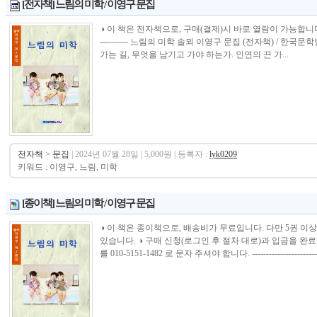
[전자책] 느림의 미학 / 이영구 문집
◑ 이 책은 전자책으로, 구매(결제)시 바로 열람이 가능합니다.----------------
---------- 느림의 미학 솔뫼 이영구 문집 (전자책) / 한
가는 길, 무엇을 남기고 가야 하는가. 인연의 끈 가...
전자책
>
문집
| 2024년 07월 28일 | 5,000원 | 등록자 :
lyk0209
키워드 : 이영구, 느림, 미학
[종이책] 느림의 미학 / 이영구 문집
◑ 이 책은 종이책으로, 배송비가 무료입니다. 다만 5권 이
있습니다. ◑ 구매 신청(로그인 후 절차 대로)과 입금을 
를 010-5151-1482 로 문자 주셔야 합니다. -------------------------------