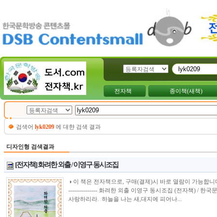
전자책
종이책(새책)
검색어
lyk0209
에 대햔 검색 결과
디자인형 검색결과
[전자책] 화려한 외출 / 이영구 동시조집
◑ 이 책은 전자책으로, 구매(결제)시 바로 열람이 가능합니다.----------------
--------------- 화려한 외출 이영구 동시조집 (전자책) 
사랑하리라. 하늘을 나는 새,대지에 피어나...