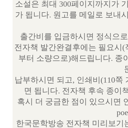
소설은 최대 300페이지까지가 
가 됩니다. 원고를 메일로 보
출간비를 입금하시면 정식으로 
전자책 발간완결후에는 필요시(작
부터 소량으로)해드립니다. 종
납부하시면 되고, 인쇄비(110쪽
면 됩니다. 전자책 후속 종이
혹시 더 궁금한 점이 있으시면 언제
poe
한국문학방송 전자책 미리보기는