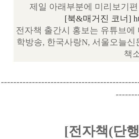
제일 아래부분에 미리보기편 
[북&매거진 코너] http:/
전자책 출간시 홍보는 유튜브에 
학방송, 한국사랑N, 서울오늘신
책소
--------------------------------------------
-------
[전자책(단행