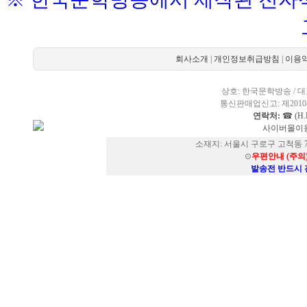
회사소개
|
개인정보취급방침
|
이용
상호: 한국문학방송 / 대표
통신판매업신고: 제2010-
연락처:
☎ (H.P
사이버몰이용
소재지: 서울시 구로구 고척동 73
⊙
우편안내 (주의
발송전 반드시 