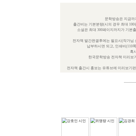
문학방송은 지금까지
출간비는 기본분량(시의 경우 최대 100
소설은 최대 300페이지까지가 기본
전자책 발간완결후에는 필요시(작가님 선
납부하시면 되고, 인쇄비(110
혹시
한국문학방송 전자책 미리보기
전자책 출간시 홍보는 유튜브에 미리보기편을
----------