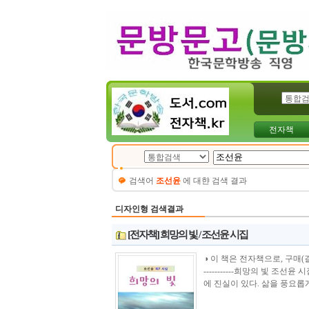
전자책
검색어
조선윤
에 대햔 검색 결과
디자인형 검색결과
[전자책] 희망의 빛 / 조선윤 시집
◑ 이 책은 전자책으로, 구매(결제)시 바로 
-----------희망의 빛 조
에 진실이 있다. 삶을 풍요롭게