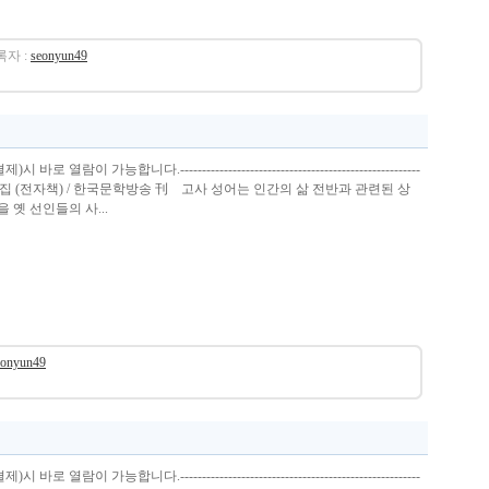
등록자 :
seonyun49
열람이 가능합니다.-------------------------------------------------------
조선윤 시집 (전자책) / 한국문학방송 刊 고사 성어는 인간의 삶 전반과 관련된 상
 옛 선인들의 사...
eonyun49
열람이 가능합니다.-------------------------------------------------------