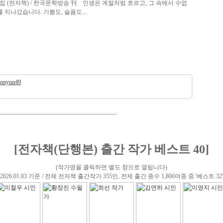
조선윤 시집 (전자책) / 한국문학방송 刊 인생은 계절처럼 흐르고, 그 속에서 수없
 지나갔습니다. 기쁨도, 슬픔도...
eonyun49
-----------------------------------------------------------
[전자책(단행본) 출간 작가 베스트 40]
(작가명을 클릭하면 별도 창으로 열립니다)
(2026.01.03 기준 / 전체 전자책 출간작가 355인, 전제 출간 종수 1,800여종 중 '베스트 32'