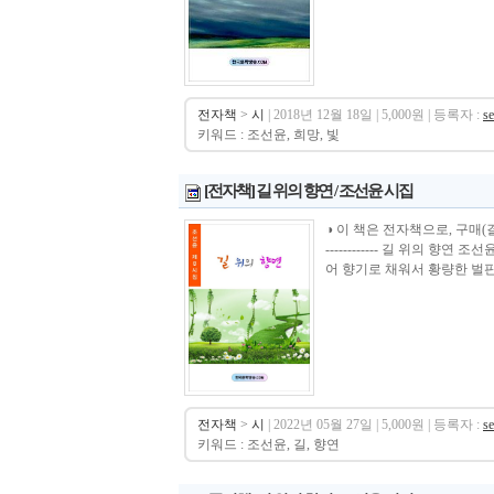
전자책
>
시
| 2018년 12월 18일 | 5,000원 | 등록자 :
s
키워드 : 조선윤, 희망, 빛
[전자책] 길 위의 향연 / 조선윤 시집
◑ 이 책은 전자책으로, 구매(결제)시 바로 
------------ 길 위의 
어 향기로 채워서 황량한 벌판에
전자책
>
시
| 2022년 05월 27일 | 5,000원 | 등록자 :
s
키워드 : 조선윤, 길, 향연