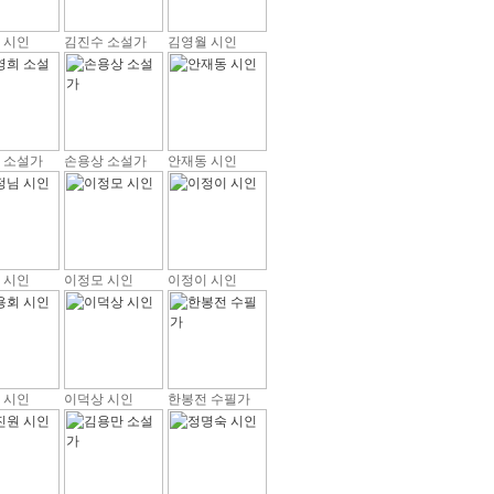
 시인
김진수 소설가
김영월 시인
 소설가
손용상 소설가
안재동 시인
 시인
이정모 시인
이정이 시인
 시인
이덕상 시인
한봉전 수필가