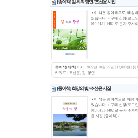
[종이책] 길 위의 향연 / 조선윤 시집
◑ 이 책은 종이책으로, 배송
있습니다. ◑ 구매 신청(로그
010-5151-1482 로 문자 주
_______________________
종이책(새책)
>
시
| 2022년 10월 29일 | 12,000원 | 
키워드 : 조선윤, 길, 향연
[종이책] 희망의 빛 / 조선윤 시집
◑ 이 책은 종이책으로, 배송
있습니다. ◑ 구매 신청(로그
010-5151-1482 로 문자 주셔야 합니다.-
윤 시집 (종이책) /...