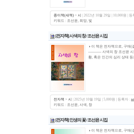
종이책(새책)
>
시
| 2022년 10월 29일 | 10,000원 | 
키워드 : 조선윤, 희망, 빛
[전자책] 사색의 창 / 조선윤 시집
◑ 이 책은 전자책으로, 구매(결제)시 바로 
----------- 사색의 창 
황, 혹은 인간의 심리 상태 등을
전자책
>
시
| 2025년 10월 19일 | 5,000원 | 등록자 :
s
키워드 : 조선윤, 사색, 창
[전자책] 인생의 꽃 / 조선윤 시집
◑ 이 책은 전자책으로, 구매(결제)시 바로 