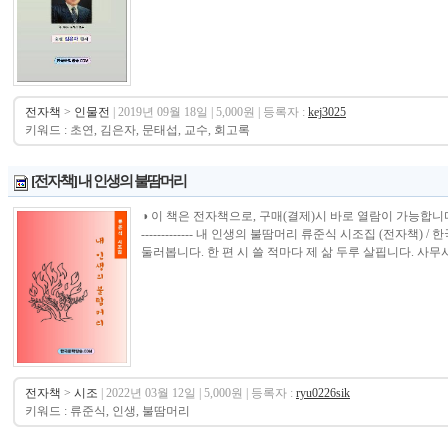
전자책
>
인물전
| 2019년 09월 18일 | 5,000원 | 등록자 :
kej3025
키워드 : 초연, 김은자, 문태섭, 교수, 회고록
[전자책] 내 인생의 불땀머리
◑ 이 책은 전자책으로, 구매(결제)시 바로 열람이 가능합니다.----------------
------------- 내 인생의 불땀머리 류준식 시조집 (전자책
둘러봅니다. 한 편 시 쓸 적마다 제 삶 두루 살핍니다. 사무사, 
전자책
>
시조
| 2022년 03월 12일 | 5,000원 | 등록자 :
ryu0226sik
키워드 : 류준식, 인생, 불땀머리