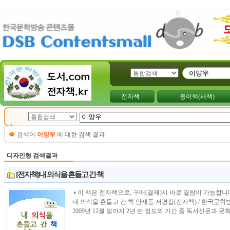
전자책
종이책(새책)
검색어
이양우
에 대햔 검색 결과
디자인형 검색결과
[전자책]내 의식을 흔들고 간 책
◑ 이 책은 전자책으로, 구매(결제)시 바로 열람이 가능합니다.----------------
내 의식을 흔들고 간 책 안재동 서평집(전자책) / 한국문학방
2009년 12월 말까지 2년 반 정도의 기간 중 독서신문과 문화저