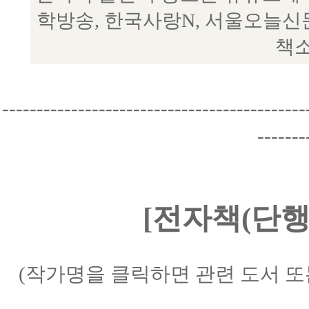
학방송, 한국사랑N, 서울오늘신
책소
--------------------------------------------
-------
[전자책(단행
(작가명을 클릭하면 관련 도서 또