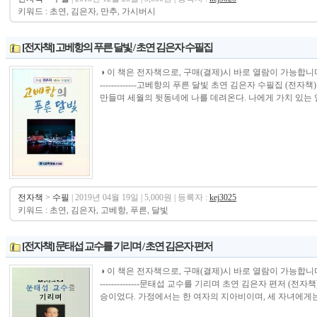
키워드 : 초연, 김은자, 만추, 가시버시
[전자책] 고베항의 푸른 달빛 / 초연 김은자 수필집
◑ 이 책은 전자책으로, 구매(결제)시 바로 열람이 가능합니다.----------------
-------------고베항의 푸른 달빛 초연 김은자 수필집 (
만들며 세월의 뒷동네에 나를 데려온다. 나에게 가치 있는 일은
전자책
>
수필
| 2019년 04월 19일 | 5,000원 | 등록자 :
kej3025
키워드 : 초연, 김은자, 고베항, 푸른, 달빛
[전자책] 문태섭 교수를 기리며 / 초연 김은자 편저
◑ 이 책은 전자책으로, 구매(결제)시 바로 열람이 가능합니다.----------------
--------------문태섭 교수를 기리며 초연 김은자 편저 (
승이었다. 가정에서는 한 여자의 지아비이며, 세 자녀에게는 