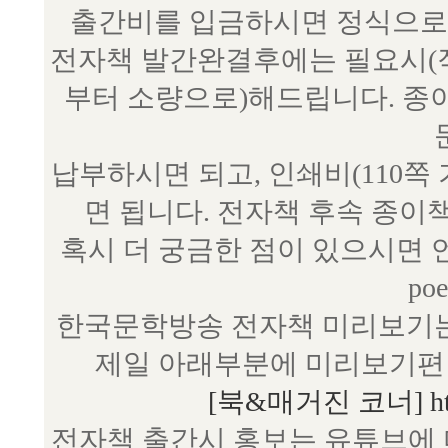
출간비를 입금하시면 정식으로 
전자책 발간완결후에는 필요시(작
부터 소량으로)해드립니다. 종
납부하시면 되고, 인쇄비(110쪽
면 됩니다. 전자책 후속 종이
혹시 더 궁금한 점이 있으시면 언제
poe
한국문학방송 전자책 미리보기는
제일 아래부분에 미리보기편 
[북&매거진 코너] http:/
전자책 출간시 홍보는 유튜브에 