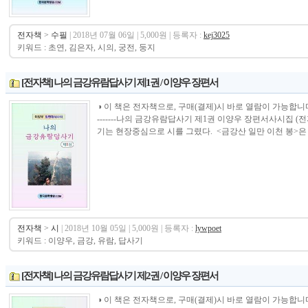
전자책
>
수필
| 2018년 07월 06일 | 5,000원 | 등록자 :
kej3025
키워드 : 초연, 김은자, 시의, 궁전, 둥지
[전자책] 나의 금강유람답사기 제1권 / 이양우 장편서
◑ 이 책은 전자책으로, 구매(결제)시 바로 열람이 가능합니다.----------------
-------나의 금강유람답사기 제1권 이양우 장편서사시집 
기는 현장중심으로 시를 그렸다. <금강산 일만 이천 봉>은 전
전자책
>
시
| 2018년 10월 05일 | 5,000원 | 등록자 :
lywpoet
키워드 : 이양우, 금강, 유람, 답사기
[전자책] 나의 금강유람답사기 제2권 / 이양우 장편서
◑ 이 책은 전자책으로, 구매(결제)시 바로 열람이 가능합니다.----------------