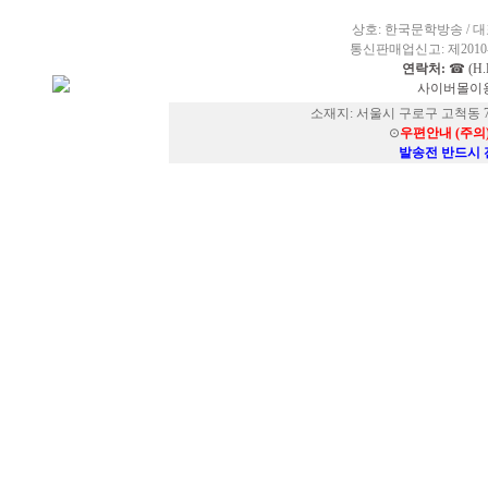
상호: 한국문학방송 / 대표
통신판매업신고: 제2010-
연락처:
☎ (H.P
사이버몰이용
소재지: 서울시 구로구 고척동 73
⊙
우편안내 (주의
발송전 반드시 