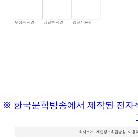
우정옥 시인
장길숙 시인
김은자(usa)
※ 한국문학방송에서 제작된 전자책
회사소개
|
개인정보취급방침
|
이용