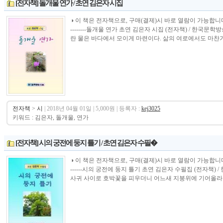
[전자책] 돌개울 연가 / 초연 김은자 시집
◑ 이 책은 전자책으로, 구매(결제)시 바로 열람이 가능합니다.----------------
--------돌개울 연가 초연 김은자 시집 (전자책) / 한
란 물은 바다에서 모이게 마련이다. 삶의 여로에서도 마찬가지
전자책
>
시
| 2018년 04월 01일 | 5,000원 | 등록자 :
kej3025
키워드 : 김은자, 돌개울, 연가
[전자책] 시의 궁전에 둥지 틀기 / 초연 김은자 수필�
◑ 이 책은 전자책으로, 구매(결제)시 바로 열람이 가능합니다.----------------
------시의 궁전에 둥지 틀기 초연 김은자 수필집 (전자책)
사귀 사이로 호박꽃을 피우더니 어느새 지붕위에 기어올라 호