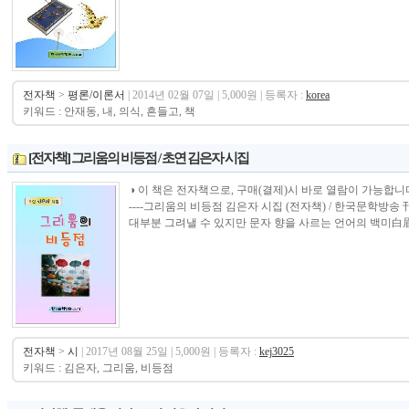
전자책
>
평론/이론서
| 2014년 02월 07일 | 5,000원 | 등록자 :
korea
키워드 : 안재동, 내, 의식, 흔들고, 책
[전자책] 그리움의 비등점 / 초연 김은자 시집
◑ 이 책은 전자책으로, 구매(결제)시 바로 열람이 가능합니다.----------------
----그리움의 비등점 김은자 시집 (전자책) / 한국문학방
대부분 그려낼 수 있지만 문자 향을 사르는 언어의 백미白眉 
전자책
>
시
| 2017년 08월 25일 | 5,000원 | 등록자 :
kej3025
키워드 : 김은자, 그리움, 비등점