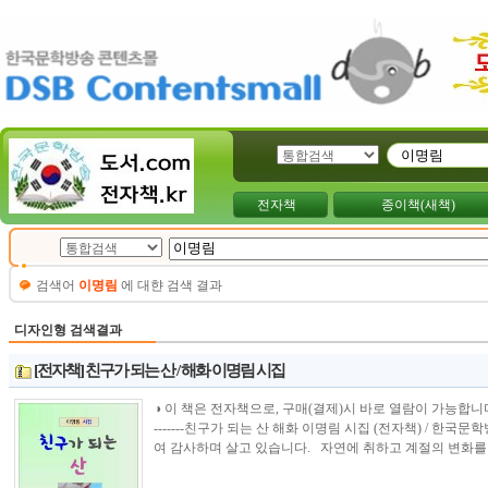
전자책
종이책(새책)
검색어
이명림
에 대햔 검색 결과
디자인형 검색결과
[전자책] 친구가 되는 산 / 해화 이명림 시집
◑ 이 책은 전자책으로, 구매(결제)시 바로 열람이 가능합니다.----------------
-------친구가 되는 산 해화 이명림 시집 (전자책) / 한
여 감사하며 살고 있습니다. 자연에 취하고 계절의 변화를 느