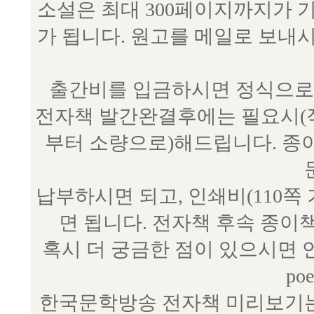
소설은 최대 300페이지까지가 
가 됩니다. 원고를 메일로 보
출간비를 입금하시면 정식으로 
전자책 발간완결후에는 필요시(작
부터 소량으로)해드립니다. 종
납부하시면 되고, 인쇄비(110쪽
면 됩니다. 전자책 후속 종이
혹시 더 궁금한 점이 있으시면 언제
poe
한국문학방송 전자책 미리보기는