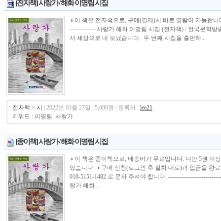
[전자책] 사랑가 / 해화 이명림 시집
◑ 이 책은 전자책으로, 구매(결제)시 바로 열람이 가능합니다.----------------
------------- 사랑가 해화 이명림 시집 (전자책) / 한국
서 세상으로 내 보냈습니다. 두 번째 시집을 출판하...
전자책
>
시
| 2022년 03월 27일 | 5,000원 | 등록자 :
lee21
키워드 : 이명림, 사랑가
[종이책] 사랑가 / 해화 이명림 시집
◑ 이 책은 종이책으로, 배송비가 무료입니다. 다만 5권 이
있습니다. ◑ 구매 신청(로그인 후 절차 대로)과 입금을 
010-5151-1482 로 문자 주셔야 합니다. -----------------------------------
랑가 해화 ...