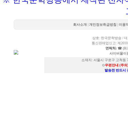
회사소개
|
개인정보취급방침
|
이용
상호: 한국문학방송 / 대표
통신판매업신고: 제2010-
연락처:
☎ (H.P
사이버몰이용
소재지: 서울시 구로구 고척동 73
⊙
우편안내 (주의
발송전 반드시 