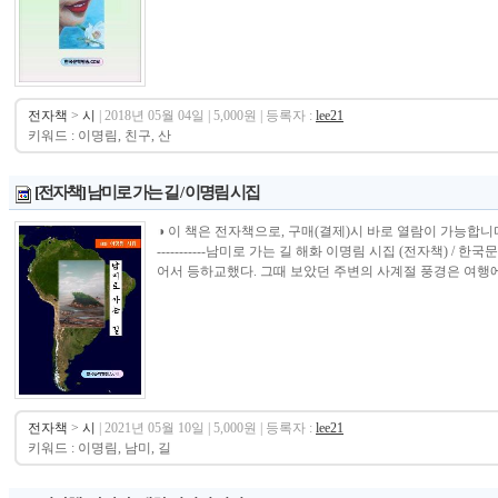
전자책
>
시
| 2018년 05월 04일 | 5,000원 | 등록자 :
lee21
키워드 : 이명림, 친구, 산
[전자책] 남미로 가는 길 / 이명림 시집
◑ 이 책은 전자책으로, 구매(결제)시 바로 열람이 가능합니다.----------------
-----------남미로 가는 길 해화 이명림 시집 (전자책) 
어서 등하교했다. 그때 보았던 주변의 사계절 풍경은 여행에서
전자책
>
시
| 2021년 05월 10일 | 5,000원 | 등록자 :
lee21
키워드 : 이명림, 남미, 길