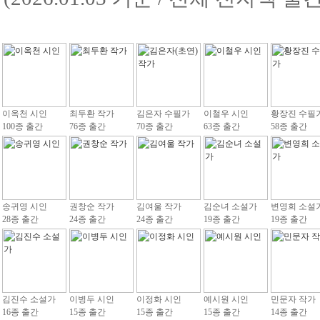
이옥천 시인
최두환 작가
김은자 수필가
이철우 시인
황장진 수필
100종 출간
76종 출간
70종 출간
63종 출간
58종 출간
송귀영 시인
권창순 작가
김여울 작가
김순녀 소설가
변영희 소설
28종 출간
24종 출간
24종 출간
19종 출간
19종 출간
김진수 소설가
이병두 시인
이정화 시인
예시원 시인
민문자 작가
16종 출간
15종 출간
15종 출간
15종 출간
14종 출간