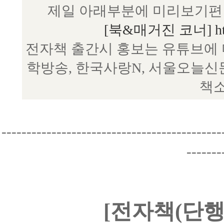
제일 아래부분에 미리보기편 
[북&매거진 코너] http:/
전자책 출간시 홍보는 유튜브에 
학방송, 한국사랑N, 서울오늘신
책소
--------------------------------------------
-------
[전자책(단행