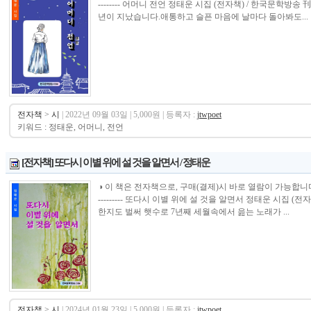
-------- 어머니 전언 정태운 시집 (전자책) / 한국문학
년이 지났습니다.애통하고 슬픈 마음에 날마다 돌아봐도...
전자책
>
시
| 2022년 09월 03일 | 5,000원 | 등록자 :
jtwpoet
키워드 : 정태운, 어머니, 전언
[전자책] 또다시 이별 위에 설 것을 알면서 / 정태운
◑ 이 책은 전자책으로, 구매(결제)시 바로 열람이 가능합니다.----------------
--------- 또다시 이별 위에 설 것을 알면서 정태운 시집 (
한지도 벌써 햇수로 7년째 세월속에서 읊는 노래가 ...
전자책
>
시
| 2024년 01월 23일 | 5,000원 | 등록자 :
jtwpoet