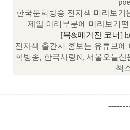
poe
한국문학방송 전자책 미리보기는
제일 아래부분에 미리보기편 
[북&매거진 코너] http:/
전자책 출간시 홍보는 유튜브에 
학방송, 한국사랑N, 서울오늘신
책소
--------------------------------------------
-------