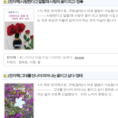
[전자책] 사랑한다고 말할 때 사랑의 꽃이 피고 / 정�
◑ 이 책은 전자책으로, 구매(결제)시 바로 열람이 가능합니다.----------------
---------사랑한다고 말할 때 사랑의 꽃이 피고 정태운 시
는 것은 세상과 어울려 살아가야 하는 것이 아닐까 합니다. 풀
전자책
>
시
| 2019년 04월 02일 | 5,000원 | 등록자 :
jtwpoet
키워드 : 정태운, 사랑, 꽃
[전자책] 그대를 만나야 피어나는 꽃이고 싶다 / 정태
◑ 이 책은 전자책으로, 구매(결제)시 바로 열람이 가능합니다. --------------
------------- 그대를 만나야 피어나는 꽃이고 싶다 정태
지는 일이 이토록 간절했던가. 미처 느끼지 못했던 간...