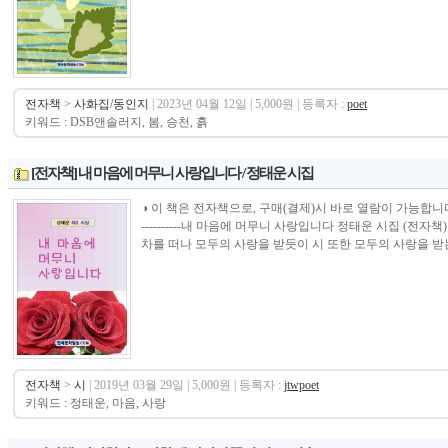
전자책
>
사화집/동인지
| 2023년 04월 12일 | 5,000원 | 등록자 :
poet
키워드 : DSB앤솔러지, 봄, 승천, 흙
[전자책] 내 마음에 머무니 사랑입니다 / 정태운 시집
◑ 이 책은 전자책으로, 구매(결제)시 바로 열람이 가능합니다.----------------
----------내 마음에 머무니 사랑입니다 정태운 시집 (전
차를 떠나 모두의 사랑을 받듯이 시 또한 모두의 사랑을 받는 
전자책
>
시
| 2019년 03월 29일 | 5,000원 | 등록자 :
jtwpoet
키워드 : 정태운, 마음, 사랑