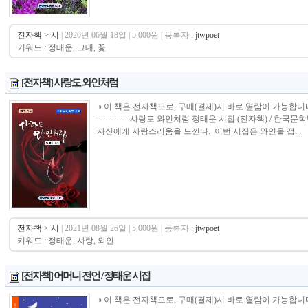
전자책
>
시
| 2020년 06월 18일 | 5,000원 | 등록자 :
jtwpoet
키워드 : 정태운, 그대, 꽃
[전자책] 사랑도 와인처럼
◑ 이 책은 전자책으로, 구매(결제)시 바로 열람이 가능합니다.----------------
------------사랑도 와인처럼 정태운 시집 (전자책) / 한
자신에게 자랑스러움을 느낀다. 이번 시집은 와인을 접...
전자책
>
시
| 2021년 08월 26일 | 5,000원 | 등록자 :
jtwpoet
키워드 : 정태운, 사랑, 와인
[전자책] 어머니 전언 / 정태운 시집
◑ 이 책은 전자책으로, 구매(결제)시 바로 열람이 가능합니다.----------------