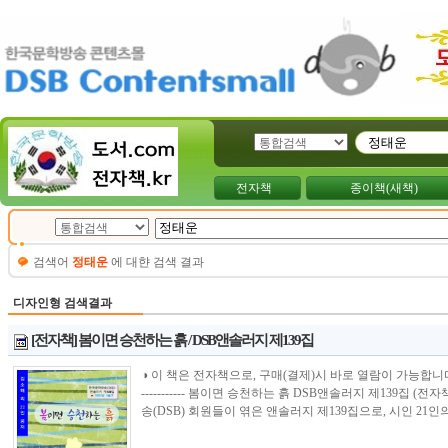
전자책
종이책(새책)
검색어
정태운
에 대햔 검색 결과
디자인형 검색결과
[전자책] 봄이면 승천하는 흙 / DSB앤솔러지 제139집
◑ 이 책은 전자책으로, 구매(결제)시 바로 열람이 가능합니다.----------------
----------- 봄이면 승천하는 흙 DSB앤솔러지 제139집 
송(DSB) 회원들이 엮은 앤솔러지 제139집으로, 시인 21인의 .