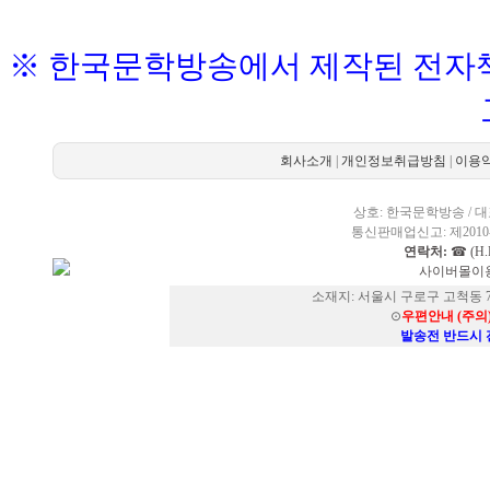
※ 한국문학방송에서 제작된 전자책
회사소개
|
개인정보취급방침
|
이용
상호: 한국문학방송 / 대표
통신판매업신고: 제2010-
연락처:
☎ (H.P
사이버몰이용
소재지: 서울시 구로구 고척동 73
⊙
우편안내 (주의
발송전 반드시 