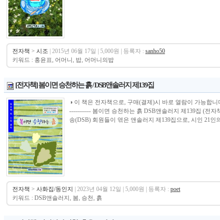
전자책
>
시조
| 2015년 06월 17일 | 5,000원 | 등록자 :
sanho50
키워드 : 홍윤표, 어머니, 밥, 어머니의밥
[전자책] 봄이면 승천하는 흙 / DSB앤솔러지 제139집
◑ 이 책은 전자책으로, 구매(결제)시 바로 열람이 가능합니다.----------------
----------- 봄이면 승천하는 흙 DSB앤솔러지 제139집 
송(DSB) 회원들이 엮은 앤솔러지 제139집으로, 시인 21인의 .
전자책
>
사화집/동인지
| 2023년 04월 12일 | 5,000원 | 등록자 :
poet
키워드 : DSB앤솔러지, 봄, 승천, 흙