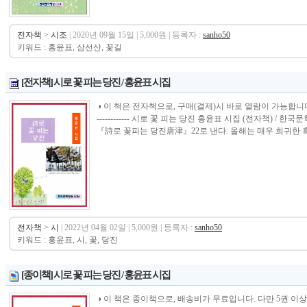
전자책
>
시조
| 2020년 09월 15일 | 5,000원 | 등록자 :
sanho50
키워드 : 홍윤표, 삼선산, 꽃길
[전자책] 시로 꽃 피는 당진 / 홍윤표 시집
◑ 이 책은 전자책으로, 구매(결제)시 바로 열람이 가능합니다.----------------
------------ 시로 꽃 피는 당진 홍윤표 시집 (전자책)
『詩로 꽃피는 당진唐津』22로 낸다. 올해는 매우 희귀한 흑
전자책
>
시
| 2022년 04월 02일 | 5,000원 | 등록자 :
sanho50
키워드 : 홍윤표, 시, 꽃, 당진
[종이책] 시로 꽃 피는 당진 / 홍윤표 시집
◑ 이 책은 종이책으로, 배송비가 무료입니다. 다만 5권 이