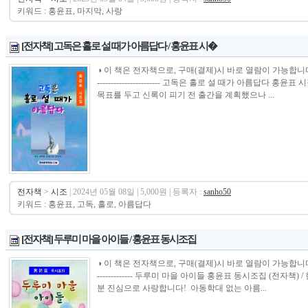
키워드 : 홍윤표, 마지막, 사랑
[전자책] 고독은 홀로 설 때가 아름답다 / 홍윤표 시�
◑ 이 책은 전자책으로, 구매(결제)시 바로 열람이 가능합니다. ---------------
----------------------- 고독은 홀로 설 때가 아름답다
목표를 두고 신록이 피기 전 출간을 계획했으나 ...
전자책
>
시조
| 2024년 05월 08일 | 5,000원 | 등록자 :
sanho50
키워드 : 홍윤표, 고독, 홀로, 아름답다
[전자책] 두루미 마을 아이들 / 홍윤표 동시조집
◑ 이 책은 전자책으로, 구매(결제)시 바로 열람이 가능합니다.----------------
------------- 두루미 마을 아이들 홍윤표 동시조집 (전자
분 진심으로 사랑합니다! 아동학대 없는 아름...