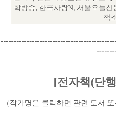
학방송, 한국사랑N, 서울오늘신
책소
--------------------------------------------
-------
[전자책(단행
(작가명을 클릭하면 관련 도서 또