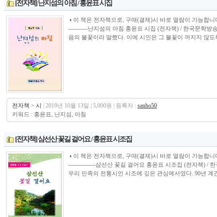
[전자책] 난지섬의 아침 / 홍윤표 시집
◑ 이 책은 전자책으로, 구매(결제)시 바로 열람이 가능합니다.----------------
----------난지섬의 아침 홍윤표 시집 (전자책) / 한국
음의 불꽃이라 말했다. 이에 시인은 그 불꽃이 꺼지지 않도록 
전자책
>
시
| 2019년 10월 13일 | 5,000원 | 등록자 :
sanho50
키워드 : 홍윤표, 난지섬, 아침
[전자책] 삼선산 꽃길 걸어요 / 홍윤표 시조집
◑ 이 책은 전자책으로, 구매(결제)시 바로 열람이 가능합니다.----------------
--------------삼선산 꽃길 걸어요 홍윤표 시조집 (전자책
우리 민족의 전통시인 시조에 깊은 관심에서였다. 90년 계간