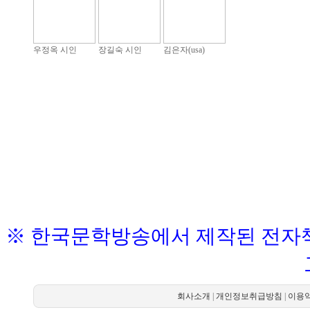
우정옥 시인
장길숙 시인
김은자(usa)
※ 한국문학방송에서 제작된 전자책
회사소개
|
개인정보취급방침
|
이용