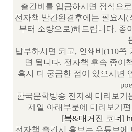
출간비를 입금하시면 정식으로 
전자책 발간완결후에는 필요시(작
부터 소량으로)해드립니다. 종
납부하시면 되고, 인쇄비(110쪽
면 됩니다. 전자책 후속 종이
혹시 더 궁금한 점이 있으시면 언제
poe
한국문학방송 전자책 미리보기는
제일 아래부분에 미리보기편 
[북&매거진 코너] http:/
전자책 출간시 홍보는 유튜브에 