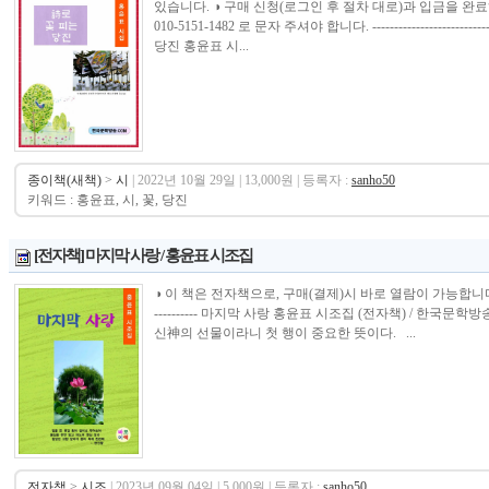
있습니다. ◑ 구매 신청(로그인 후 절차 대로)과 입금을 
010-5151-1482 로 문자 주셔야 합니다. ------------------------------
당진 홍윤표 시...
종이책(새책)
>
시
| 2022년 10월 29일 | 13,000원 | 등록자 :
sanho50
키워드 : 홍윤표, 시, 꽃, 당진
[전자책] 마지막 사랑 / 홍윤표 시조집
◑ 이 책은 전자책으로, 구매(결제)시 바로 열람이 가능합니다.----------------
---------- 마지막 사랑 홍윤표 시조집 (전자책) / 한국
신神의 선물이라니 첫 행이 중요한 뜻이다. ...
전자책
>
시조
| 2023년 09월 04일 | 5,000원 | 등록자 :
sanho50