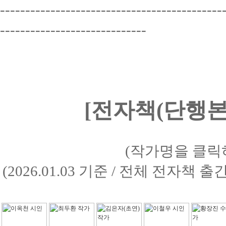
--------------------------------------------
-----------------------------
[전자책(단행본)
(작가명을 클릭
(2026.01.03 기준 / 전체 전자책 