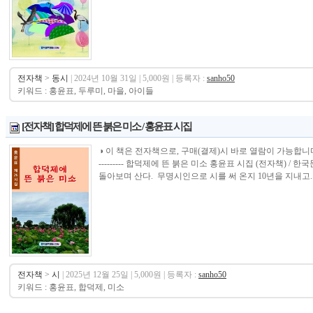
전자책
>
동시
| 2024년 10월 31일 | 5,000원 | 등록자 :
sanho50
키워드 : 홍윤표, 두루미, 마을, 아이들
[전자책] 합덕제에 뜬 붉은 미소 / 홍윤표 시집
◑ 이 책은 전자책으로, 구매(결제)시 바로 열람이 가능합니다.----------------
--------- 합덕제에 뜬 붉은 미소 홍윤표 시집 (전자책)
돌아보며 산다. 무명시인으로 시를 써 온지 10년을 지내고..
전자책
>
시
| 2025년 12월 25일 | 5,000원 | 등록자 :
sanho50
키워드 : 홍윤표, 합덕제, 미소