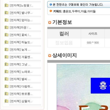
[전자책]노랑꽃 /...
키워드
: 홍윤표, 두루미, 마을, 아이들
[전자책] 별나무...
[전자책] 엄마는...
기본정보
[전자책]까꿍 / ...
컬러
사이즈
[전자책] 꽃씨 /...
정보없음
[전자책] 하늘도...
600 * 900
[전자책] 늦게 ...
상세이미지
[전자책] 겨울엔...
[전자책] 그냥 ...
[전자책] 노래로...
[전자책] 별씨 ...
[전자책] 다람쥐...
[전자책] 뾰로롱...
[전자책] 삼월의...