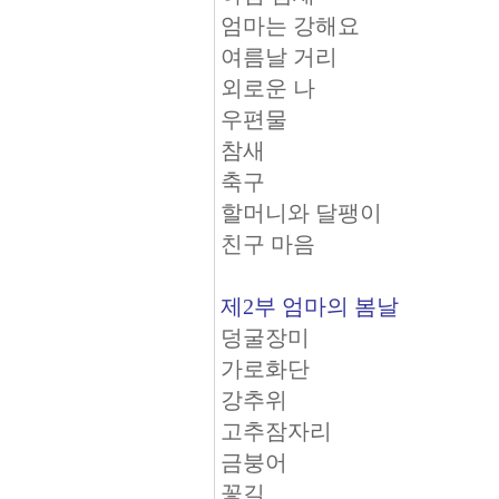
엄마는 강해요
여름날 거리
외로운 나
우편물
참새
축구
할머니와 달팽이
친구 마음
제2부 엄마의 봄날
덩굴장미
가로화단
강추위
고추잠자리
금붕어
꽃길