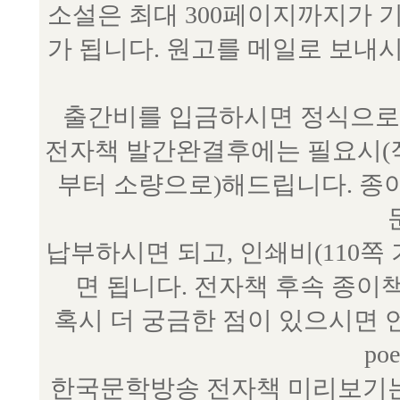
소설은 최대 300페이지까지가 
가 됩니다. 원고를 메일로 보
출간비를 입금하시면 정식으로 
전자책 발간완결후에는 필요시(작
부터 소량으로)해드립니다. 종
납부하시면 되고, 인쇄비(110쪽
면 됩니다. 전자책 후속 종이
혹시 더 궁금한 점이 있으시면 언제
poe
한국문학방송 전자책 미리보기는