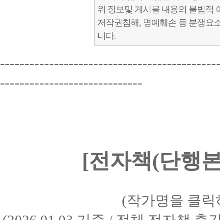
위 정보및 게시물 내용의 불법적 
저작권침해, 명예훼손 등 분쟁요
니다.
--------------------------------------------
-----------------------------
[전자책(단행본)
(작가명을 클릭