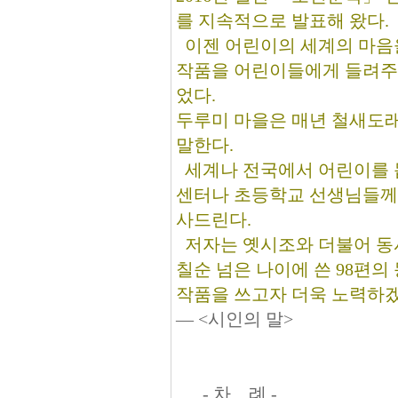
를 지속적으로 발표해 왔다.
이젠 어린이의 세계의 마음
작품을 어린이들에게 들려주
었다.
두루미 마을은 매년 철새도
말한다.
세계나 전국에서 어린이를 
센터나 초등학교 선생님들께서
사드린다.
저자는 옛시조와 더불어 동
칠순 넘은 나이에 쓴 98편의
작품을 쓰고자 더욱 노력하겠
― <시인의 말>
- 차 례 -