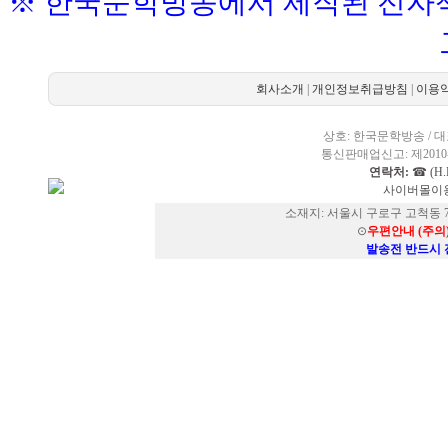
※ 한국문학방송에서 제작된 전자책
회사소개
|
개인정보취급방침
|
이용
상호: 한국문학방송 / 대표
통신판매업신고: 제2010-
연락처:
☎ (H.P
사이버몰이용
소재지: 서울시 구로구 고척동 73
⊙
우편안내 (주의
발송전 반드시 