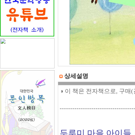
상세설명
◑ 이 책은 전자책으로, 구매
-----------------------------------
두루미 마을 아이들