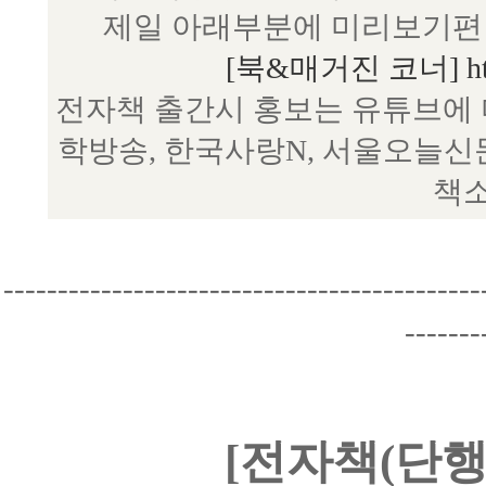
제일 아래부분에 미리보기편 
[북&매거진 코너] http:/
전자책 출간시 홍보는 유튜브에 
학방송, 한국사랑N, 서울오늘신
책소
--------------------------------------------
-------
[전자책(단행