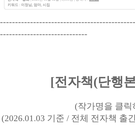
키워드 : 이정님, 엄마, 시집
--------------------------------------------
-----------------------------
[전자책(단행본)
(작가명을 클릭
(2026.01.03 기준 / 전체 전자책 