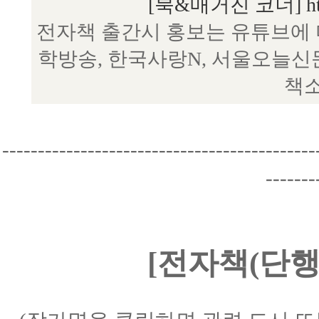
[북&매거진 코너] http:/
전자책 출간시 홍보는 유튜브에 
학방송, 한국사랑N, 서울오늘신
책소
--------------------------------------------
-------
[전자책(단행