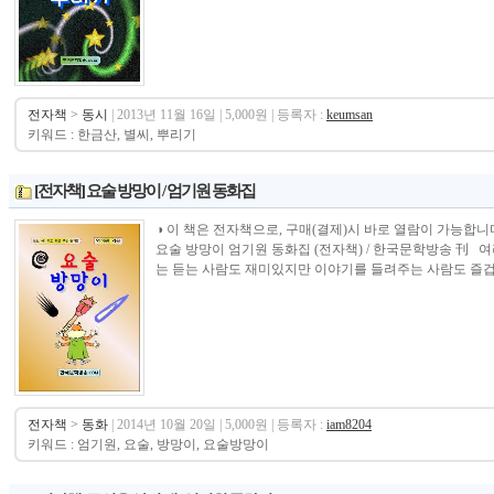
전자책
>
동시
| 2013년 11월 16일 | 5,000원 | 등록자 :
keumsan
키워드 : 한금산, 별씨, 뿌리기
[전자책] 요술 방망이 / 엄기원 동화집
◑ 이 책은 전자책으로, 구매(결제)시 바로 열람이 가능합니다.----------------
요술 방망이 엄기원 동화집 (전자책) / 한국문학방송 刊 
는 듣는 사람도 재미있지만 이야기를 들려주는 사람도 즐겁습니
전자책
>
동화
| 2014년 10월 20일 | 5,000원 | 등록자 :
iam8204
키워드 : 엄기원, 요술, 방망이, 요술방망이