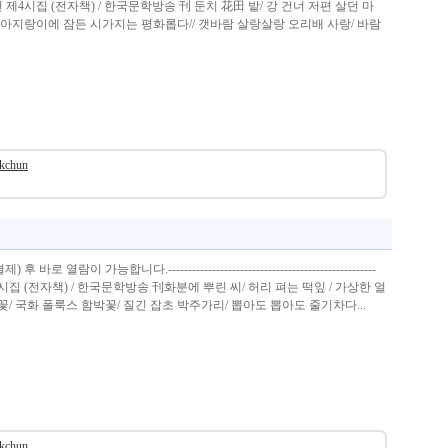
제4시집 (전자책) / 한국문학방송 刊 둔치 花田 밭/ 강 건너 저편 살던 마
/ 아지랑이에 잠든 시가지는 평화롭다// 갯바람 살랑살랑 오리배 사랑/ 바람
okchun
 열람이 가능합니다.----------------------------------------------------
집 (전자책) / 한국문학방송 刊화분에 뿌린 씨/ 허리 펴는 떡잎 / 가상한 얼
꽃/ 국화 폴룩스 함박꽃/ 질긴 잡초 박주가리/ 뽑아도 뽑아도 줄기차다...
okchun