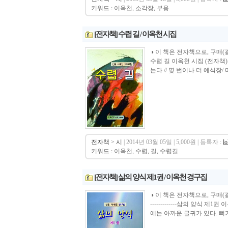
키워드 : 이옥천, 소각장, 부용
[전자책] 수렵 길 / 이옥천 시집
◑ 이 책은 전자책으로, 구매(결제)시 바로 
수렵 길 이옥천 시집 (전자책)
는다 // 몇 번이나 더 예식장/
전자책
>
시
| 2014년 03월 05일 | 5,000원 | 등록자 :
l
키워드 : 이옥천, 수렵, 길, 수렵길
[전자책] 삶의 양식 제1권 / 이옥천 경구집
◑ 이 책은 전자책으로, 구매(결제)시 바로 
-------------삶의 양식
에는 아까운 글귀가 있다. 뼈가