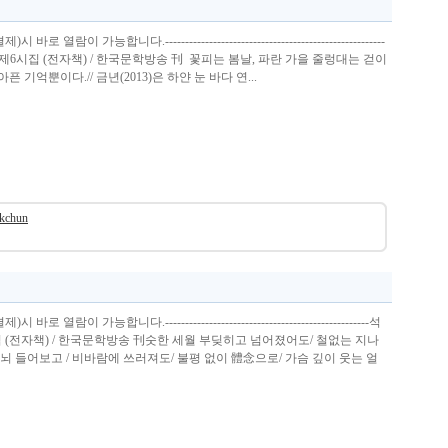
열람이 가능합니다.-------------------------------------------------------
제6시집 (전자책) / 한국문학방송 刊 꽃피는 봄날, 파란 가을 줄렁대는 걷이
 기억뿐이다.// 금년(2013)은 하얀 눈 바다 연...
okchun
 열람이 가능합니다.---------------------------------------------------석
집 (전자책) / 한국문학방송 刊숫한 세월 부딪히고 넘어졌어도/ 철없는 지나
고뇌 들어보고 / 비바람에 쓰러져도/ 불평 없이 體念으로/ 가슴 깊이 웃는 얼