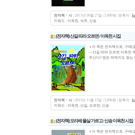
전자책
>
시
| 2013년 08월 27일 | 5,000원 | 등록자 :
l
키워드 : 이옥천, 석주, 신송
[전자책] 산길 따라 오르면 / 이옥천 시집
◑ 이 책은 전자책으로, 구매(결제) 후 바로
---산길 따라 오르면 이옥천 
주신다// 멍든 허벅지도 젖는 등
전자책
>
시
| 2013년 11월 15일 | 5,000원 | 등록자 :
l
키워드 : 이옥천, 산길, 오르면, 신송
[전자책] 오리배 물살 가르고 / 신송 이옥천 시집
◑ 이 책은 전자책으로, 구매(결제)시 바로