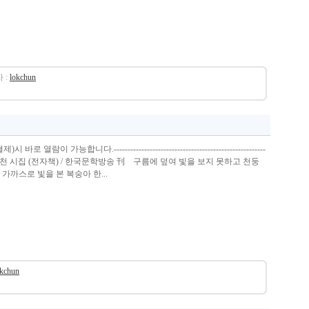
 :
lokchun
열람이 가능합니다.-------------------------------------------------------
송 이옥천 시집 (전자책) / 한국문학방송 刊 구름에 덮여 빛을 보지 못하고 천둥
가까스로 빛을 본 복숭아 한...
okchun