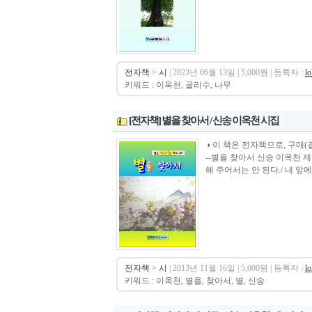
전자책
>
시
| 2023년 06월 13일 | 5,000원 | 등록자 :
l
키워드 : 이옥천, 골리수, 나무
[전자책] 별을 찾아서 / 신송 이옥천 시집
◑ 이 책은 전자책으로, 구매(결제)후 바로 
--별을 찾아서 신송 이옥천 제
해 주어서는 안 된다./ 내 앞에 
전자책
>
시
| 2013년 11월 16일 | 5,000원 | 등록자 :
l
키워드 : 이옥천, 별을, 찾아서, 별, 신송