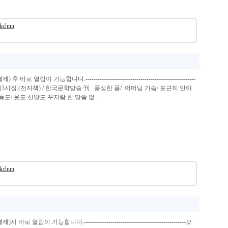
okchun
 열람이 가능합니다.------------------------------------------------------
제3시집 (전자책) / 한국문학방송 刊 풍성한 품/ 어머님 가슴/ 포근히 안아
도/ 옷도 신발도 꾸지람 한 말씀 없...
okchun
 열람이 가능합니다.--------------------------------------------------오