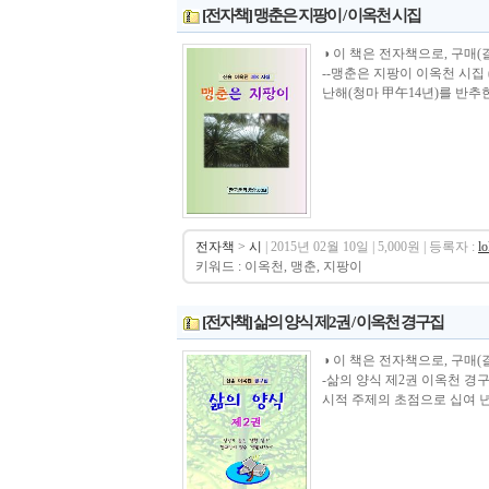
[전자책] 맹춘은 지팡이 / 이옥천 시집
◑ 이 책은 전자책으로, 구매(결제)시 바로 
--맹춘은 지팡이 이옥천 시집
난해(청마 甲午14년)를 반추한
전자책
>
시
| 2015년 02월 10일 | 5,000원 | 등록자 :
l
키워드 : 이옥천, 맹춘, 지팡이
[전자책] 삶의 양식 제2권 / 이옥천 경구집
◑ 이 책은 전자책으로, 구매(결제)시 바로 
-삶의 양식 제2권 이옥천 경
시적 주제의 초점으로 십여 년