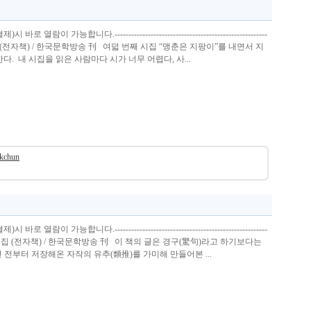
열람이 가능합니다.-------------------------------------------------------
 (전자책) / 한국문학방송 刊 여덟 번째 시집 “맹춘은 지팡이”를 내면서 지
다. 내 시집을 읽은 사람마다 시가 너무 어렵다, 사...
okchun
열람이 가능합니다.-------------------------------------------------------
구집 (전자책) / 한국문학방송 刊 이 책의 글은 경구(驚句)라고 하기보다는
 전부터 저장해온 자작의 유추(類推)를 가미해 만들어본 ...