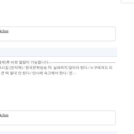
okchun
열람이 가능합니다.-------------------------------------------------------
1시집 (전자책) / 한국문학방송 刊 실패하지 않아야 한다./ 누구에게도 피
큰 떡 절대 안 된다./ 만사에 숙고해야 한다./ 돈 ...
okchun