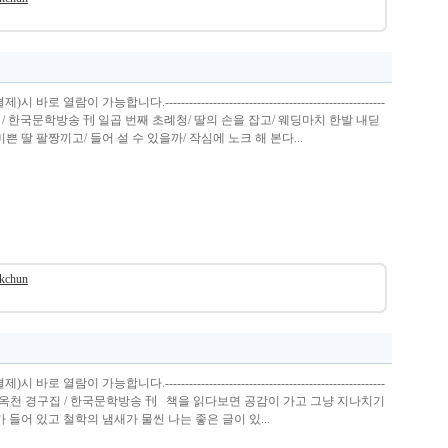
열람이 가능합니다.-------------------------------------------------------
 / 한국문학방송 刊 일곱 번째 초례청/ 딸의 손을 잡고/ 웨딩마치 한발 내딛
 미쁜 딸 팔짱끼고/ 들어 설 수 있을까/ 작심에 노크 해 본다...
okchun
열람이 가능합니다.-------------------------------------------------------
 제1권 이옥천 경구집 / 한국문학방송 刊 책을 읽다보면 공감이 가고 그냥 지나치기
 들어 있고 철학의 냄새가 물씬 나는 좋은 글이 있...