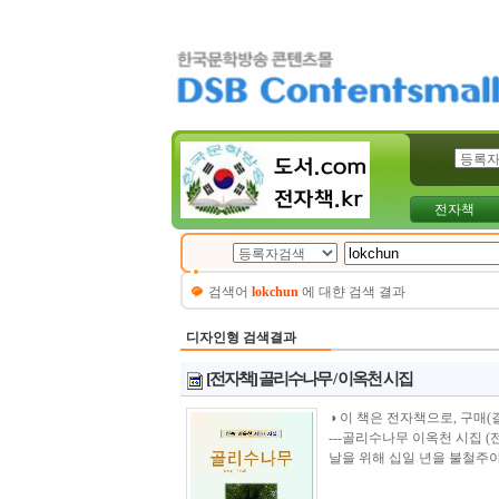
전자책
검색어
lokchun
에 대햔 검색 결과
디자인형 검색결과
[전자책] 골리수나무 / 이옥천 시집
◑ 이 책은 전자책으로, 구매(결제)시 바로 
---골리수나무 이옥천 시집 
날을 위해 십일 년을 불철주야 쉬