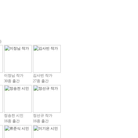
)
이정님 작가
김사빈 작가
30종 출간
27종 출간
정송전 시인
정선규 작가
16종 출간
16종 출간