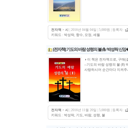
전자책
>
시
| 2016년 04월 04일 | 5,000원 | 등록자 :
c
키워드 : 박성락, 향수, 모정, 세월
[전자책] 기도의 바람 성령의 불 (Ⅱ) / 박성락 신앙
◑ 이 책은 전자책으로, 구매(결제)시 바로 
--기도의 바람 성령의 불 (
사랑하시어 순간마다 지켜주시
전자책
>
시
| 2016년 11월 20일 | 5,000원 | 등록자 :
c
키워드 : 박성락, 기도, 바람, 성령, 불