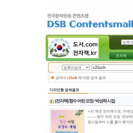
전자책
검색어
c21sch
에 대햔 검색 결과
디자인형 검색결과
[전자책] 향수 어린 모정 / 박성락 시집
◑ 이 책은 전자책으로, 구매(결제)시 바로 
--------향수 어린 모정 박
창시절부터 시를 좋아 했지만, 