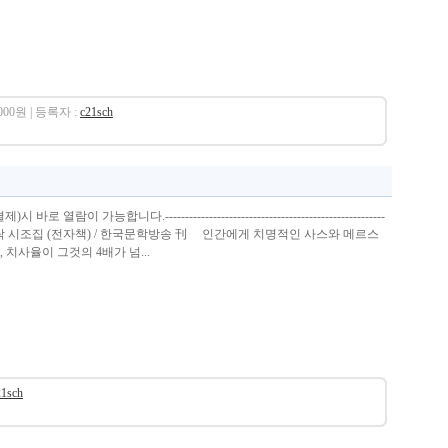
,000원 | 등록자 :
c21sch
열람이 가능합니다.-------------------------------------------------------
로나-19 박성락 시조집 (전자책) / 한국문학방송 刊 인간에게 치명적인 사스와 메르스
치사율이 그것의 4배가 넘...
21sch