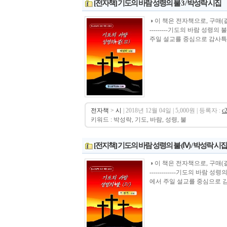
[전자책] 기도의 바람 성령의 불 3 / 박성락 시집
◑ 이 책은 전자책으로, 구매(결제)시 바로 
---------기도의 바람 성령
주일 설교를 중심으로 감사특밤,
전자책
>
시
| 2018년 12월 04일 | 5,000원 | 등록자 :
c
키워드 : 박성락, 기도, 바람, 성령, 불
[전지책] 기도의 바람 성령의 불 (Ⅳ) / 박성락 시집
◑ 이 책은 전자책으로, 구매(결제)시 바로 
-------------기도의 바람
에서 주일 설교를 중심으로 감사