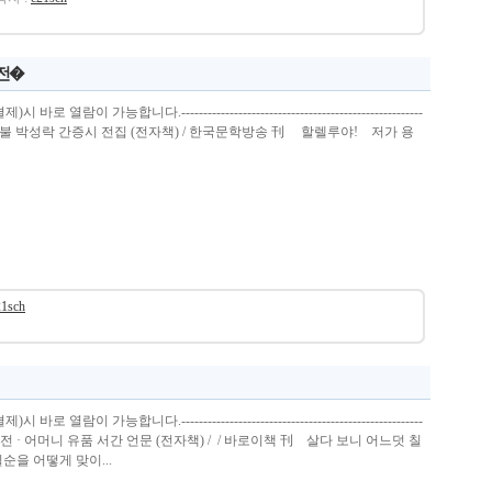
 전�
열람이 가능합니다.-------------------------------------------------------
 성령의 불 박성락 간증시 전집 (전자책) / 한국문학방송 刊 할렐루야! 저가 용
21sch
열람이 가능합니다.-------------------------------------------------------
박성락 자서전 · 어머니 유품 서간 언문 (전자책) / / 바로이책 刊 살다 보니 어느덧 칠
순을 어떻게 맞이...