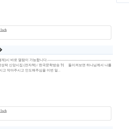
21sch
�
열람이 가능합니다.-------------------------------------------------------
Ⅱ) 박성락 신앙시집 (전자책) / 한국문학방송 刊 돌이켜보면 하나님께서 나를
고 막아주시고 인도해주심을 이번 일...
21sch