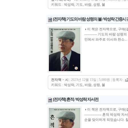
키워드 : 박성락, 기도, 바람, 성령, 불
[전자책] 기도의 바람 성령의 불 / 박성락 간증시
◑ 이 책은 전자책으로, 구매(결제)시 바로 
----------- 기도의 바람
인에서 파주로 이사와 한소...
전자책
>
시
| 2023년 12월 15일 | 5,000원 | 등록자 :
c
키워드 : 박성락, 기도, 바람, 성령, 불
[전자책] 흔적 / 박성락 자서전
◑ 이 책은 전자책으로, 구매(결제)시 바로 
--------------- 흔적 
순을 맞이하게 되었습니다. 칠