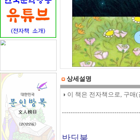
상세설명
◑ 이 책은 전자책으로, 구매
-----------------------------------
반딧불