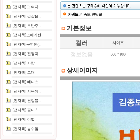
[전자책]그 여자...
키워드
: 김종보, 반딧불
[전자책] 겁살을...
[전자책] 무반주...
기본정보
[전자책]코메리칸...
컬러
사이즈
[전자책]문학인(...
정보없음
[전자책] 전쟁과...
600 * 900
[전자책] 사랑 ...
상세이미지
[전자책] 그대 ...
[전자책] 베니스...
[전자책] 지옥의...
[전자책] 천형불...
[전자책] 필녀 /...
[전자책] 이별 ...
[전자책] 능수엄...