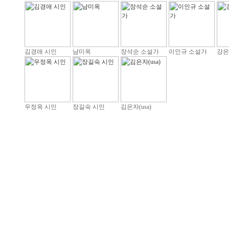
김경애 시인
남미옥
장석순 소설가
이인규 소설가
강은
우정옥 시인
장길숙 시인
김은자(usa)