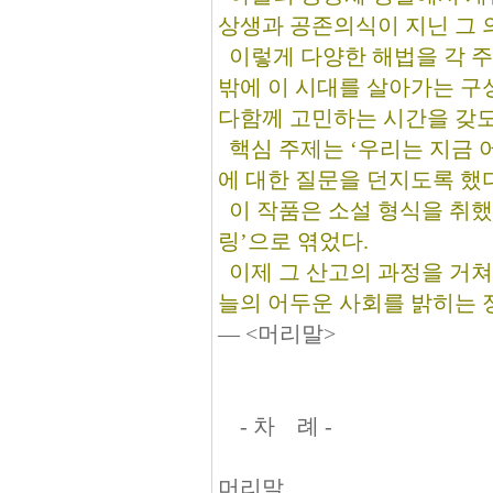
상생과 공존의식이 지닌 그 
이렇게 다양한 해법을 각 주
밖에 이 시대를 살아가는 구성
다함께 고민하는 시간을 갖도
핵심 주제는 ‘우리는 지금 어
에 대한 질문을 던지도록 했다
이 작품은 소설 형식을 취했으
링’으로 엮었다.
이제 그 산고의 과정을 거쳐 
늘의 어두운 사회를 밝히는 
­­― <머리말>
- 차 례 -
머리말