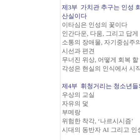
제3부 가치관 추구는 인성 
산실이다
이타심은 인성의 꽃이다
인간다운, 다움, 그리고 답게
소통의 장애물, 자기중심주
시선과 편견
무너진 위상, 어떻게 회복 
각성은 현실의 인식에서 시
제4부 휘청거리는 청소년들
우상의 교실
자유의 덫
부메랑
위험한 착각, ‘나르시시즘’
시대의 동반자 AI 그리고 