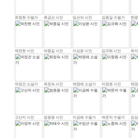
최원현 수필가
류금선 시인
임선자 시인
김종길 수필가
한병
박찬현 시인
박종길 시인
이상윤 시인
김규화 시인
최이
여정건 소설가
최정숙 시인
박영래 소설가
이창원 시인
채영
고산지 시인
엄원용 시인
이금례 수필가
박문자 수필가
김상