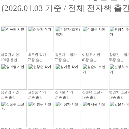
(2026.01.03 기준 / 전체 전자책 
이옥천 시인
최두환 작가
김은자 수필가
이철우 시인
황장진 수필
100종 출간
76종 출간
70종 출간
63종 출간
58종 출간
송귀영 시인
권창순 작가
김여울 작가
김순녀 소설가
변영희 소설
28종 출간
24종 출간
24종 출간
19종 출간
19종 출간