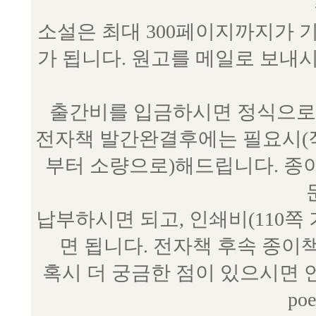
소설은 최대 300페이지까지가 
가 됩니다. 원고를 메일로 보
출간비를 입금하시면 정식으로 
전자책 발간완결후에는 필요시(작
부터 소량으로)해드립니다. 종
납부하시면 되고, 인쇄비(110쪽
면 됩니다. 전자책 후속 종이
혹시 더 궁금한 점이 있으시면 언제
poe