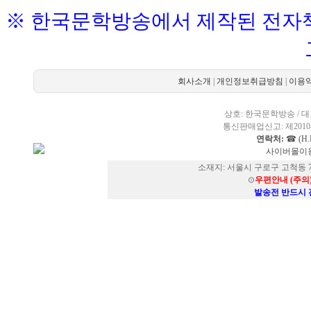
※ 한국문학방송에서 제작된 전자책
회사소개
|
개인정보취급방침
|
이용
상호: 한국문학방송 / 대표
통신판매업신고: 제2010-
연락처:
☎ (H.P
사이버몰이용
소재지: 서울시 구로구 고척동 73
⊙
우편안내 (주의
발송전 반드시 