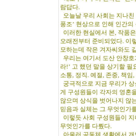
람답다.
오늘날 우리 사회는 지나친 
풍조’ 현상으로 인해 인간의
이러한 현실에서 본, 작품은
오래전부터 준비되었다. 이렇
모하는데 작은 겨자씨와도 같
우리는 여기서 도산 안창호가
라!’ 고 했던 말을 상기할 필요
소통, 정직. 예절, 존중, 책
궁극적으로 지금 우리가 상실
게 구성원들이 각자의 영혼을
않으며 상식을 벗어나지 않는
믿음과 실체는 그 무엇인가를
이렇듯 사회 구성원들이 지녀
무엇인가를 다뤘다.
아울러 공동체 생활에서 개