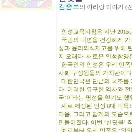
김종보
의 아리랑 이야기 (
인성교육지침은 지난 2015
국민의 내면을 건강하게 가꾸
성과 윤리의식제고를 위해 탄
지 오래다. 새로운 인성함양
한국인의 인성은 우리 민족만
사회 구성원들의 가치관이며
대한민국은 단군의 국조를 기
다. 이러한 유구한 역사와 
국’이라는 명성을 얻기도 했
새로 제정된 인성 8대 덕목
다음, 그리고 답게의 모습으
만들어졌다. 이번 ‘반딧불’
예로부터 우리 민족은 ‘인의’