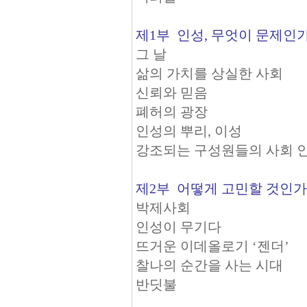
제1부 인성, 무엇이 문제인
그 날
삶의 가치를 상실한 사회
신뢰와 믿음
폐허의 광장
인성의 뿌리, 이성
강조되는 구성원들의 사회 
제2부 어떻게 고민할 것인가
박제사회
인성이 무기다
뜨거운 이데올로기 ‘젠더’
찰나의 순간을 사는 시대
반딧불