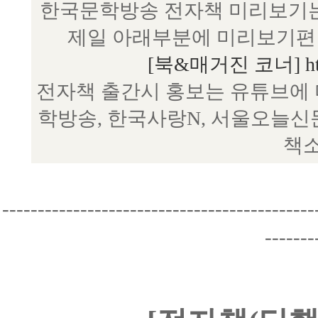
한국문학방송 전자책 미리보기는
제일 아래부분에 미리보기편 
[북&매거진 코너] http:/
전자책 출간시 홍보는 유튜브에 
학방송, 한국사랑N, 서울오늘신
책소
--------------------------------------------
-------