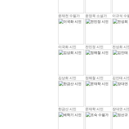
윤재천 수필가
윤정옥 소설가
이규석 수
이국화 시인
전민정 시인
전성희 시
김상희 시인
정해철 시인
김인태 시
한금산 시인
문재학 시인
장대연 시