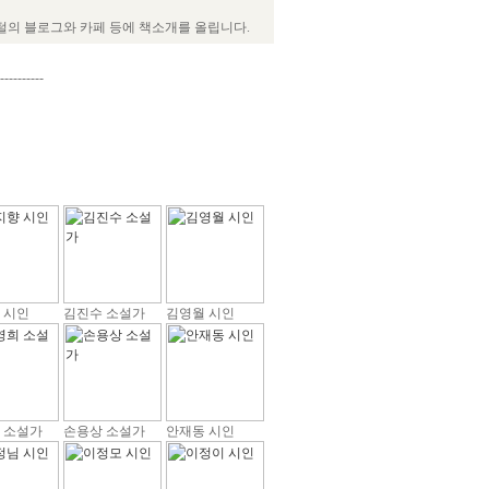
털의 블로그와 카페 등에 책소개를 올립니다.
----------
 시인
김진수 소설가
김영월 시인
 소설가
손용상 소설가
안재동 시인