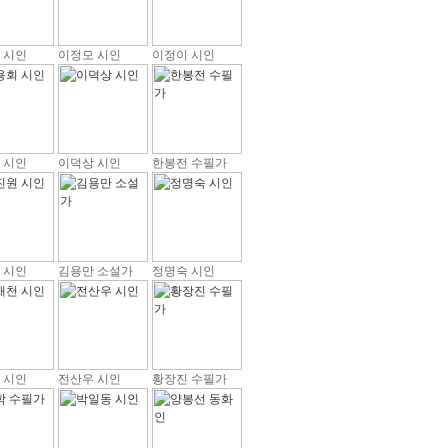
 시인
이정모 시인
이정이 시인
 시인
이덕상 시인
한봉전 수필가
 시인
김용만 소설가
정명숙 시인
 시인
전산우 시인
황장진 수필가