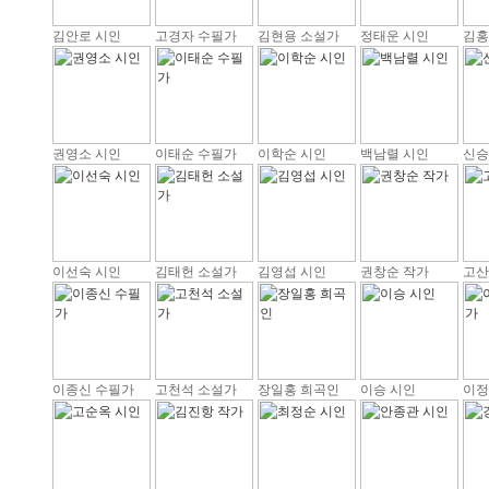
김안로 시인
고경자 수필가
김현용 소설가
정태운 시인
김홍
권영소 시인
이태순 수필가
이학순 시인
백남렬 시인
신승
이선숙 시인
김태헌 소설가
김영섭 시인
권창순 작가
고산
이종신 수필가
고천석 소설가
장일홍 희곡인
이승 시인
이정