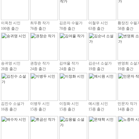
이옥천 시인
최두환 작가
김은자 수필가
이철우 시인
황장진 수필
100종 출간
76종 출간
70종 출간
63종 출간
58종 출간
송귀영 시인
권창순 작가
김여울 작가
김순녀 소설가
변영희 소설
28종 출간
24종 출간
24종 출간
19종 출간
19종 출간
김진수 소설가
이병두 시인
이정화 시인
예시원 시인
민문자 작가
16종 출간
15종 출간
15종 출간
15종 출간
14종 출간