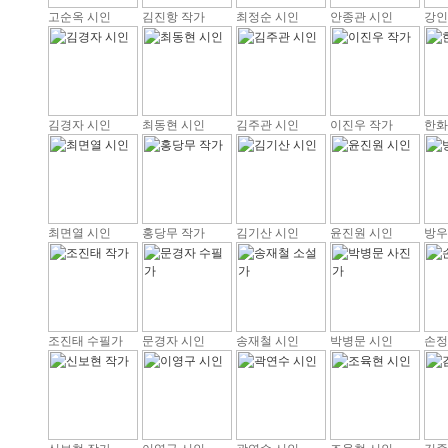
고순옥 시인
김진항 작가
최정순 시인
안종관 시인
강인
김경자 시인
최동현 시인
김주관 시인
이진우 작가
한화
최면열 시인
홍당무 작가
김기산 시인
윤진원 시인
방우
조진태 수필가
문경자 시인
송재철 시인
박병문 시인
손정