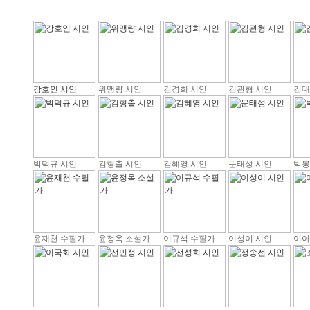
강호인 시인
위맹량 시인
김경희 시인
김관형 시인
김대
박덕규 시인
김형출 시인
김혜영 시인
문태성 시인
박봉
윤재천 수필가
윤정옥 소설가
이규석 수필가
이성이 시인
이아