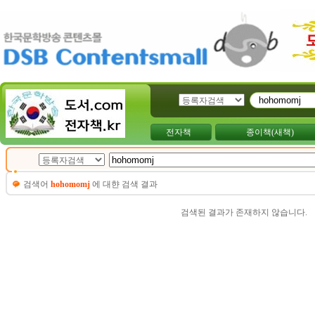
전자책
종이책(새책)
검색어
hohomomj
에 대햔 검색 결과
검색된 결과가 존재하지 않습니다.