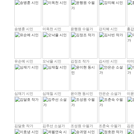
송병훈 시인
이옥천 시인
윤행원 수필가
강지혜 시인
홍갑
유순예 시인
오낙율 시인
김정조 작가
김사빈 시인
이미
심재기 시인
심재칠 시인
윤이현 동시인
안은순 소설가
이윤
김달호 작가
김주선 소설가
조성원 수필가
조춘숙 수필가
김은