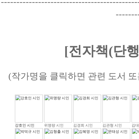
--------------------------------------------
-------
[전자책(단행
(작가명을 클릭하면 관련 도서 또
강호인 시인
위맹량 시인
김경희 시인
김관형 시인
김대