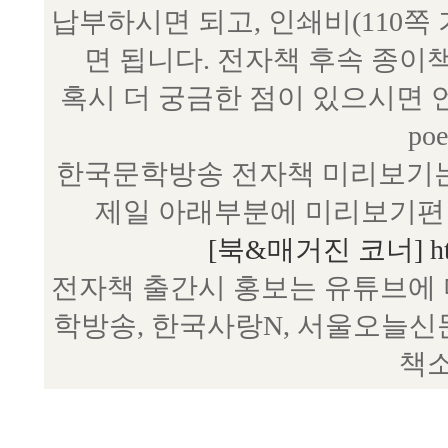
납부하시면 되고, 인쇄비(110쪽
면 됩니다. 전자책 후속 종이
혹시 더 궁금한 점이 있으시면 언제
poe
한국문학방송 전자책 미리보기는
제일 아래부분에 미리보기편 
[북&매거진 코너] http:/
전자책 출간시 홍보는 유튜브에 
학방송, 한국사랑N, 서울오늘신
책소