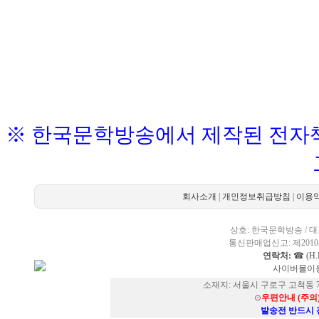
※ 한국문학방송에서 제작된 전자책
회사소개
|
개인정보취급방침
|
이용
상호: 한국문학방송 / 대표
통신판매업신고: 제2010-
연락처:
☎ (H.P
사이버몰이용
소재지: 서울시 구로구 고척동 73
⊙
우편안내 (주의
발송전 반드시 