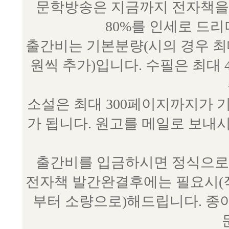
문학방송은 지금까지 전자책을 
80%를 인세로 드
출간비는 기본분량(시의 경우 최대 
원씩 추가)입니다. 수필은 최대 
소설은 최대 300페이지까지가 
가 됩니다. 원고를 메일로 보
출간비를 입금하시면 정식으로 
전자책 발간완결후에는 필요시(작
부터 소량으로)해드립니다. 종