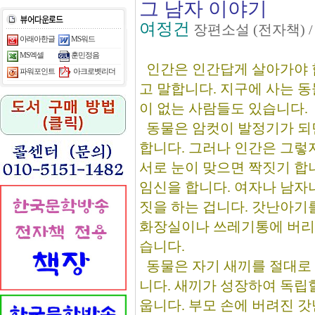
그 남자 이야기
여정건
장편소설 (전자책) 
아래아한글
MS워드
MS엑셀
훈민정음
인간은 인간답게 살아가야 
아크로벳리더
파워포인트
고 말합니다. 지구에 사는 
이 없는 사람들도 있습니다.
동물은 암컷이 발정기가 되
합니다. 그러나 인간은 그렇
서로 눈이 맞으면 짝짓기 합
임신을 합니다. 여자나 남자
짓을 하는 겁니다. 갓난아기
화장실이나 쓰레기통에 버리
습니다.
동물은 자기 새끼를 절대로
니다. 새끼가 성장하여 독립
웁니다. 부모 손에 버려진 