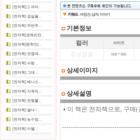
[전자책]그 여자...
키워드
: 여정건, 남자, 이야기
[전자책] 겁살을...
[전자책] 무반주...
기본정보
[전자책]코메리칸...
컬러
사이즈
[전자책]문학인(...
정보없음
[전자책] 전쟁과...
600 * 900
[전자책] 사랑 ...
상세이미지
[전자책] 그대 ...
[전자책] 베니스...
[전자책] 지옥의...
상세설명
[전자책] 천형불...
◑ 이 책은 전자책으로, 구매
[전자책] 필녀 /...
[전자책] 능수엄...
-----------------------------------
[전자책] 이별 ...