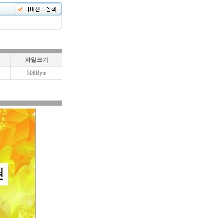
파일크기
508Byte