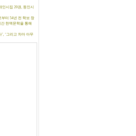
개인시집 20권, 동인시
부터 54년 전 학보 창
 월간 한맥문학을 통해
’, ‘그리고 차마 아무