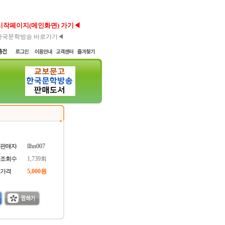
시작페이지(메인화면) 가기◀
한국문학방송 바로가기◀
판매자
llhn007
조회수
1,739회
가격
5,000원