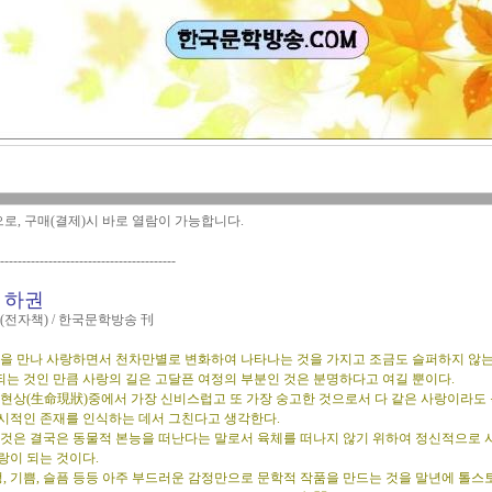
으로, 구매(결제)시 바로 열람이 가능합니다.
----------------------------------------
 하권
(전자책) / 한국문학방송 刊
을 만나 사랑하면서 천차만별로 변화하여 나타나는 것을 가지고 조금도 슬퍼하지 않는
되는 것인 만큼 사랑의 길은 고달픈 여정의 부분인 것은 분명하다고 여길 뿐이다.
현상(生命現狀)중에서 가장 신비스럽고 또 가장 숭고한 것으로서 다 같은 사랑이라도
일시적인 존재를 인식하는 데서 그친다고 생각한다.
것은 결국은 동물적 본능을 떠난다는 말로서 육체를 떠나지 않기 위하여 정신적으로 
랑이 되는 것이다.
정, 기쁨, 슬픔 등등 아주 부드러운 감정만으로 문학적 작품을 만드는 것을 말년에 톨