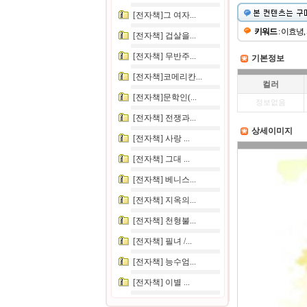
[전자책]그 여자...
키워드
: 이효녕,
[전자책] 겁살을...
[전자책] 무반주...
기본정보
[전자책]코메리칸...
컬러
[전자책]문학인(...
정보없음
[전자책] 전쟁과...
상세이미지
[전자책] 사랑 ...
[전자책] 그대 ...
[전자책] 베니스...
[전자책] 지옥의...
[전자책] 천형불...
[전자책] 필녀 /...
[전자책] 능수엄...
[전자책] 이별 ...