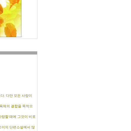
다. 다만 모든 사랑이
 육체의 결합을 목적으
사랑할 때에 그것이 비로
스토이의 단편소설에서 많