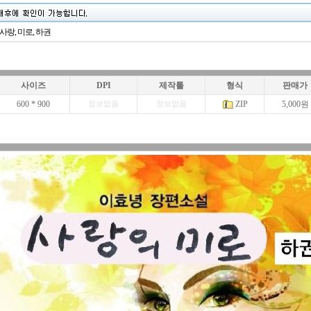
 사랑, 미로, 하권
사이즈
DPI
제작툴
형식
판매가
600 * 900
ZIP
5,000원
정보없음
정보없음