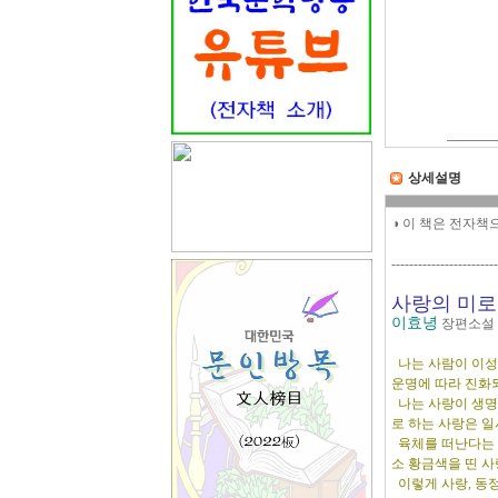
상세설명
◑ 이 책은 전자책
------------------------
사랑의 미로
이효녕
장편소설 
나는 사람이 이성
운명에 따라 진화
나는 사랑이 생명
로 하는 사랑은 
육체를 떠난다는 
소 황금색을 띤 사
이렇게 사랑, 동