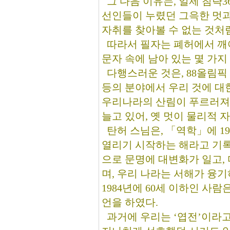
그 다음 이유는, 일제 침략3
선인들이 누렸던 그윽한 멋과
자취를 찾아볼 수 없는 것처
따라서 필자는 폐허에서 깨어
문자 속에 남아 있는 몇 가
다행스러운 것은, 88올림픽 이
등의 분야에서 우리 것에 대
우리나라의 산림이 푸르러져 
늘고 있어, 옛 멋이 물리적 
탄허 스님은, 「역학」에 1
열리기 시작하는 해라고 기록
으로 문명에 대변화가 일고, 
며, 우리 나라는 서해가 융기
1984년에 60세 이하인 사람
언을 하였다.
과거에 우리는 ‘엽전’이라고