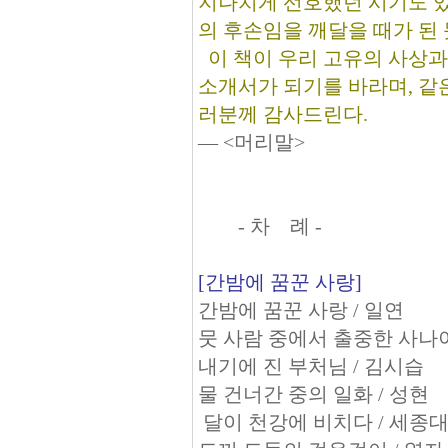
지나치게 선호했던 시기도 있
의 후손임을 깨달을 때가 된 
이 책이 우리 고유의 사상과
소개서가 되기를 바라며, 같
러분께 감사드린다.
― <머리말>
- 차 례 -
[간밤에 꿈꾼 사랑]
간밤에 꿈꾼 사랑 / 일연
뭇 사람 중에서 출중한 사나이
내기에 진 부처님 / 김시습
물 건너간 중의 일화 / 성현
달이 천강에 비치다 / 세종