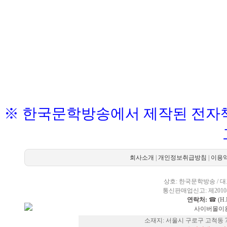
※ 한국문학방송에서 제작된 전자책
회사소개
|
개인정보취급방침
|
이용
상호: 한국문학방송 / 대표
통신판매업신고: 제2010-
연락처:
☎ (H.P
사이버몰이용
소재지: 서울시 구로구 고척동 73