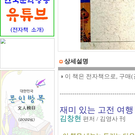
상세설명
◑ 이 책은 전자책으로, 구매
-----------------------------------
재미 있는 고전 여
김창현
편저 / 김영사 刊