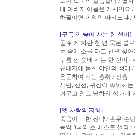
도끼 도둑의 걸음걸이 / 열자
내 아버지 이름은 개새끼요 /
하필이면 이익만 따지느냐 /
[구름 낀 숲에 사는 한 선비]
돌 위에 자란 천 년 묵은 불로
눈 속에 소를 타고 친구 찾아
구름 낀 숲에 사는 한 선비 /
유배지에 묻힌 야인의 생애 
은둔하여 사는 흥취 / 신흠
사람, 신선, 귀신이 좋아하는
거문고 안고 낭하의 창가에 기
[옛 사람의 지혜]
죽음이 택한 전략 / 손무·손
동양 3국의 초 베스트 셀러 /