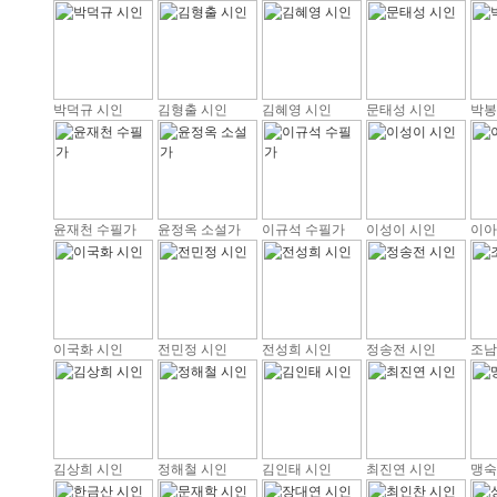
박덕규 시인
김형출 시인
김혜영 시인
문태성 시인
박봉
윤재천 수필가
윤정옥 소설가
이규석 수필가
이성이 시인
이아
이국화 시인
전민정 시인
전성희 시인
정송전 시인
조남
김상희 시인
정해철 시인
김인태 시인
최진연 시인
맹숙