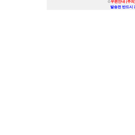
⊙
우편안내 (주의
발송전 반드시 