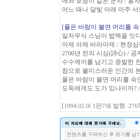
매와 호랑이 같은 군자 / 홍
어느 때나 달빛 아래 마주 서
[풀은 바람이 불면 머리를 숙
일자무식 스님이 법맥을 잇다 
아제 아제 바라아제 / 현장
2700년 전의 시심(詩心) / 공
수수께끼를 남기고 증발한 천재
참으로 불미스러운 인간의 본
풀은 바람이 불면 머리를 숙인
도둑에게도 도가 있나이까? 
[1994.02.0l 1판7쇄 발행. 27