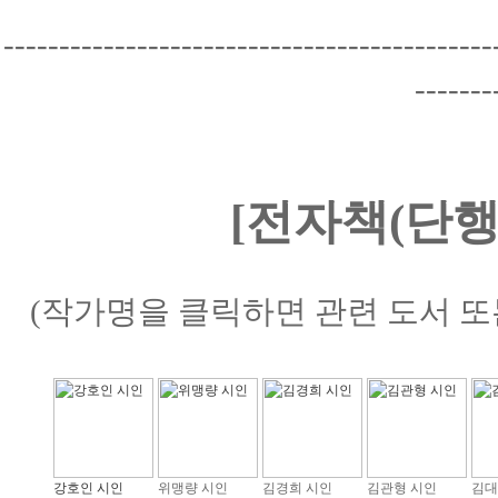
--------------------------------------------
-------
[전자책(단행
(작가명을 클릭하면 관련 도서 또
강호인 시인
위맹량 시인
김경희 시인
김관형 시인
김대