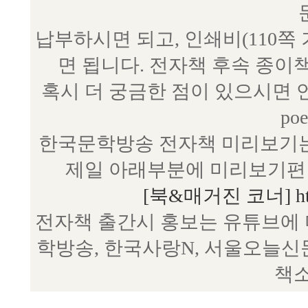
납부하시면 되고, 인쇄비(110쪽
면 됩니다. 전자책 후속 종이
혹시 더 궁금한 점이 있으시면 언제
poe
한국문학방송 전자책 미리보기는
제일 아래부분에 미리보기편 
[북&매거진 코너] http:/
전자책 출간시 홍보는 유튜브에 
학방송, 한국사랑N, 서울오늘신
책소