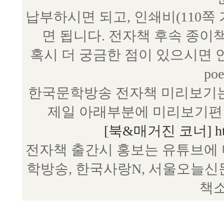
납부하시면 되고, 인쇄비(110쪽
면 됩니다. 전자책 후속 종이
혹시 더 궁금한 점이 있으시면 언제
poe
한국문학방송 전자책 미리보기는
제일 아래부분에 미리보기편 
[북&매거진 코너] http:/
전자책 출간시 홍보는 유튜브에 
학방송, 한국사랑N, 서울오늘신
책소