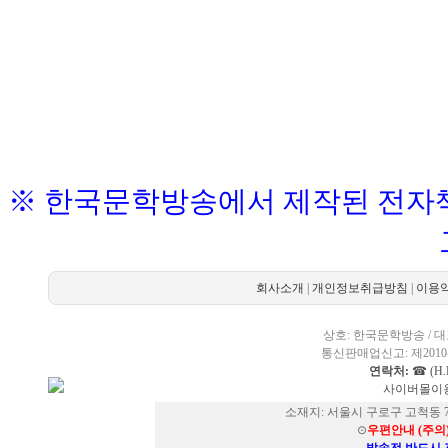
※ 한국문학방송에서 제작된 전자책
회사소개
|
개인정보취급방침
|
이용
상호: 한국문학방송 / 대표
통신판매업신고: 제2010-
연락처:
☎ (H.P
사이버몰이용
소재지: 서울시 구로구 고척동 73
⊙
우편안내 (주의