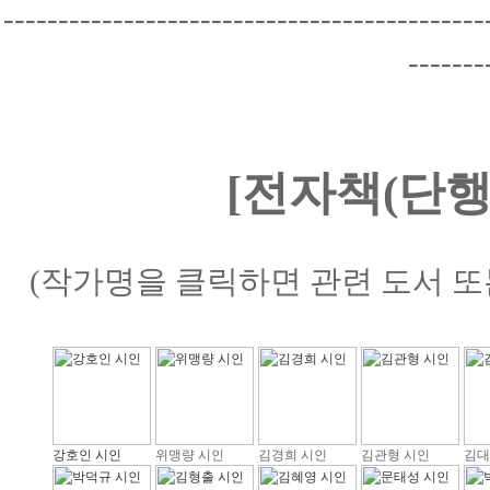
--------------------------------------------
-------
[전자책(단행
(작가명을 클릭하면 관련 도서 또
강호인 시인
위맹량 시인
김경희 시인
김관형 시인
김대