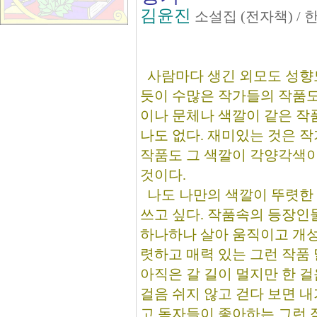
김윤진
소설집 (전자책) /
사람마다 생긴 외모도 성향
듯이 수많은 작가들의 작품도
이나 문체나 색깔이 같은 작
나도 없다. 재미있는 것은 
작품도 그 색깔이 각양각색
것이다.
나도 나만의 색깔이 뚜렷한
쓰고 싶다. 작품속의 등장인
하나하나 살아 움직이고 개성
렷하고 매력 있는 그런 작품 
아직은 갈 길이 멀지만 한 걸
걸음 쉬지 않고 걷다 보면 내
고 독자들이 좋아하는 그런 