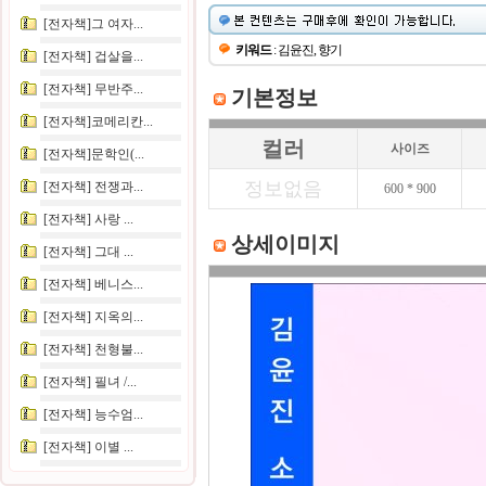
[전자책]그 여자...
키워드
: 김윤진, 향기
[전자책] 겁살을...
[전자책] 무반주...
기본정보
[전자책]코메리칸...
컬러
사이즈
[전자책]문학인(...
정보없음
[전자책] 전쟁과...
600 * 900
[전자책] 사랑 ...
상세이미지
[전자책] 그대 ...
[전자책] 베니스...
[전자책] 지옥의...
[전자책] 천형불...
[전자책] 필녀 /...
[전자책] 능수엄...
[전자책] 이별 ...