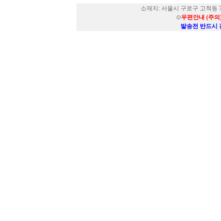
소재지: 서울시 구로구 고척동 73
⊙
우편안내 (주의
발송전 반드시 