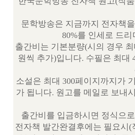
한국문학방송 전자책 원고(작품) 접수
문학방송은 지금까지 전자책을 
80%를 인세로 드
출간비는 기본분량(시의 경우 최대 
원씩 추가)입니다. 수필은 최대 
소설은 최대 300페이지까지가 
가 됩니다. 원고를 메일로 보
출간비를 입금하시면 정식으로 
전자책 발간완결후에는 필요시(작