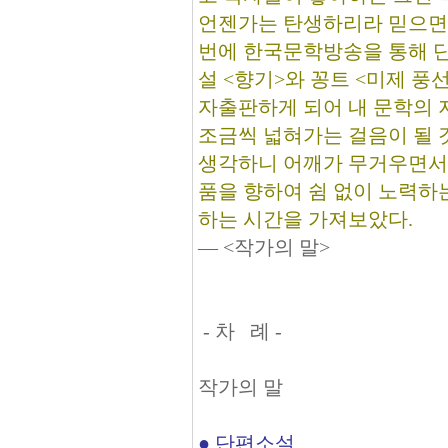
언젠가는 탄생하리라 믿으면
번에 한국문학방송을 통해 
설 <향기>와 꽁트 <미제 풍
자출판하게 되어 내 문학의 
조금씩 넓혀가는 걸음이 될 
생각하니 어깨가 무거우면서도
품을 향하여 쉼 없이 노력하
하는 시간을 가져보았다.
― <작가의 말>
- 차 례 -
작가의 말
● 단편소설