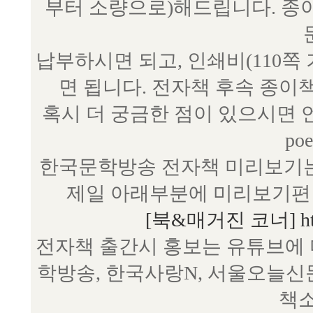
부터 소량으로)해드립니다. 종
납부하시면 되고, 인쇄비(110쪽
면 됩니다. 전자책 후속 종이
혹시 더 궁금한 점이 있으시면 언제
poe
한국문학방송 전자책 미리보기는
제일 아래부분에 미리보기편 
[북&매거진 코너] http:/
전자책 출간시 홍보는 유튜브에 
학방송, 한국사랑N, 서울오늘신
책소