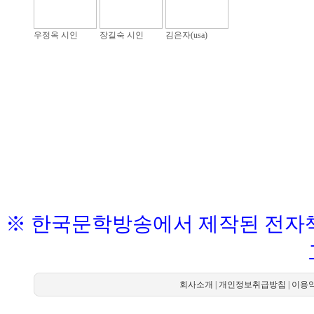
우정옥 시인
장길숙 시인
김은자(usa)
※ 한국문학방송에서 제작된 전자책
회사소개
|
개인정보취급방침
|
이용