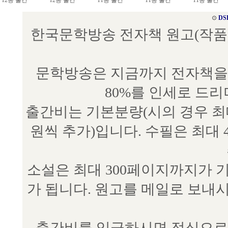
12종 출간
12종 출간
11종 출간
11종 출간
11종 출간
⊙
DS
한국문학방송 전자책 원고(작품) 접수
문학방송은 지금까지 전자책을 
80%를 인세로 드
출간비는 기본분량(시의 경우 최대 
원씩 추가)입니다. 수필은 최대 
소설은 최대 300페이지까지가 
가 됩니다. 원고를 메일로 보
출간비를 입금하시면 정식으로 