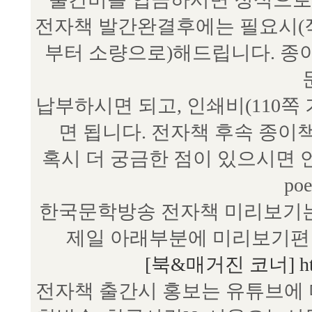
전자책 발간완결후에는 필요시(작
부터 소량으로)해드립니다. 종
납부하시면 되고, 인쇄비(110쪽
면 됩니다. 전자책 후속 종이
혹시 더 궁금한 점이 있으시면 언제
poe
한국문학방송 전자책 미리보기는
제일 아래부분에 미리보기편 
[북&매거진 코너] http:/
전자책 출간시 홍보는 유튜브에 