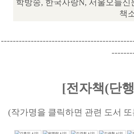
학방송, 한국사랑N, 서울오늘신
책소
--------------------------------------------
-------
[전자책(단행
(작가명을 클릭하면 관련 도서 또