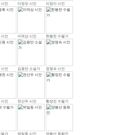
 시인
이정모 시인
이정이 시인
 시인
이덕상 시인
한봉전 수필가
 시인
김용만 소설가
정명숙 시인
 시인
전산우 시인
황장진 수필가
수필가
박일동 시인
양봉선 동화인