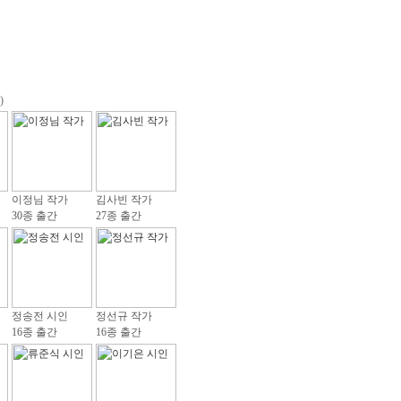
)
이정님 작가
김사빈 작가
30종 출간
27종 출간
정송전 시인
정선규 작가
16종 출간
16종 출간