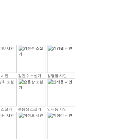
----------
 시인
김진수 소설가
김영월 시인
 소설가
손용상 소설가
안재동 시인