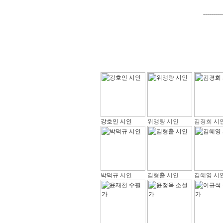
----------
강호인 시인
위맹량 시인
김경희 시
박덕규 시인
김형출 시인
김혜영 시