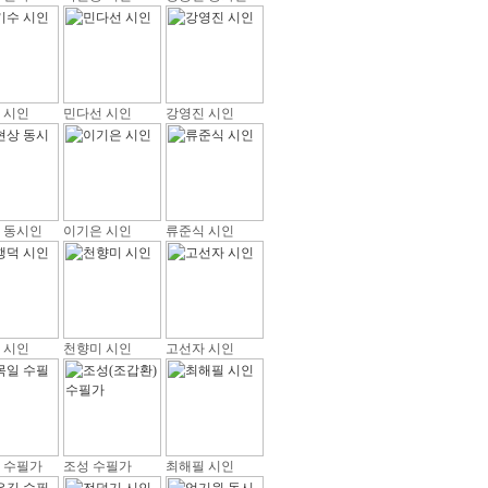
 시인
민다선 시인
강영진 시인
 동시인
이기은 시인
류준식 시인
 시인
천향미 시인
고선자 시인
 수필가
조성 수필가
최해필 시인