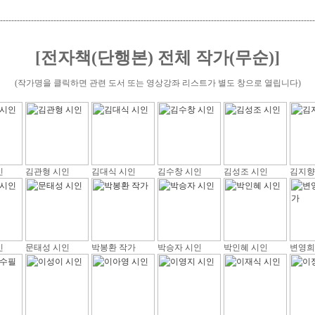
----------------------------------------------------------------------------------------------------------------
[전자책(단행본) 전체 작가(무순)]
(작가명을 클릭하면 관련 도서 또는 영상강좌 리스트가 별도 창으로 열립니다)
인
김관형 시인
김대식 시인
김수창 시인
김성조 시인
김지향
인
문태성 시인
박봉환 작가
박승자 시인
박인혜 시인
변영희