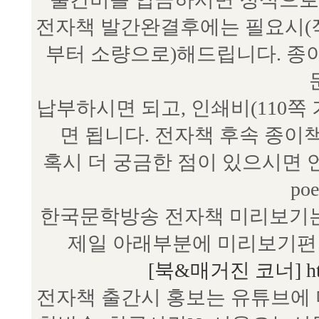
전자책 발간완결후에는 필요시(작
부터 소량으로)해드립니다. 종
납부하시면 되고, 인쇄비(110쪽
면 됩니다. 전자책 후속 종이
혹시 더 궁금한 점이 있으시면 언제
poe
한국문학방송 전자책 미리보기는
제일 아래부분에 미리보기편 
[북&매거진 코너] http:/
전자책 출간시 홍보는 유튜브에 