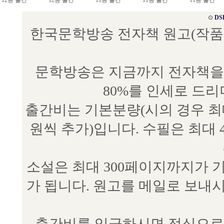
12종 출간
12종 출간
11종 출간
11종 출간
11종 출간
⊙
DS
한국문학방송 전자책 원고(작품) 접수
문학방송은 지금까지 전자책을 
80%를 인세로 드
출간비는 기본분량(시의 경우 최대 
원씩 추가)입니다. 수필은 최대 
소설은 최대 300페이지까지가 
가 됩니다. 원고를 메일로 보
출간비를 입금하시면 정식으로 