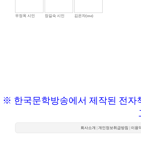
우정옥 시인
장길숙 시인
김은자(usa)
※ 한국문학방송에서 제작된 전자책
회사소개
|
개인정보취급방침
|
이용