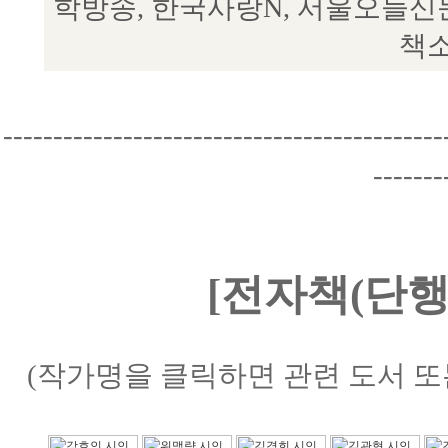
학방송, 한국사랑N, 서울오늘신
책소
--------------------------------------------
-------
[전자책(단행
(작가명을 클릭하면 관련 도서 또