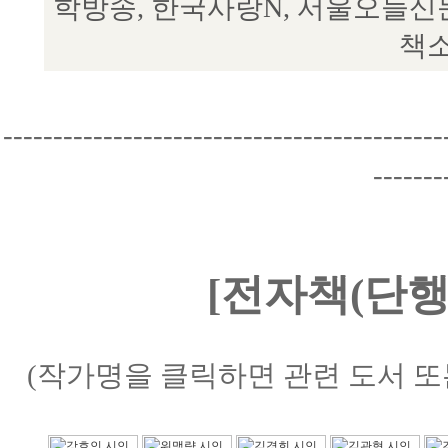
학방송, 한국사랑N, 서울오늘신
책소
--------------------------------------------
-------
[전자책(단행
(작가명을 클릭하면 관련 도서 또