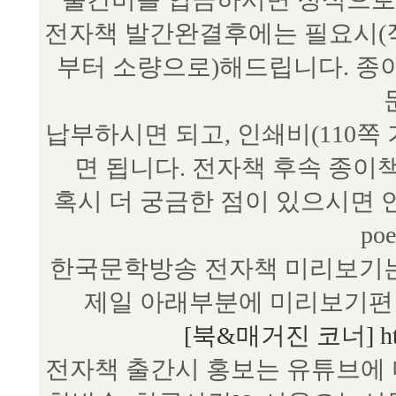
전자책 발간완결후에는 필요시(작
부터 소량으로)해드립니다. 종
납부하시면 되고, 인쇄비(110쪽
면 됩니다. 전자책 후속 종이
혹시 더 궁금한 점이 있으시면 언제
poe
한국문학방송 전자책 미리보기는
제일 아래부분에 미리보기편 
[북&매거진 코너] http:/
전자책 출간시 홍보는 유튜브에 