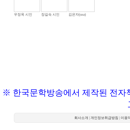
우정옥 시인
장길숙 시인
김은자(usa)
※ 한국문학방송에서 제작된 전자책
회사소개
|
개인정보취급방침
|
이용