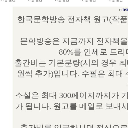
12종 출간
12종 출간
11종 출간
11종 출간
11종 출간
⊙
DS
한국문학방송 전자책 원고(작품) 접수
문학방송은 지금까지 전자책을 
80%를 인세로 드
출간비는 기본분량(시의 경우 최대 
원씩 추가)입니다. 수필은 최대 
소설은 최대 300페이지까지가 
가 됩니다. 원고를 메일로 보
출간비를 입금하시면 정식으로 