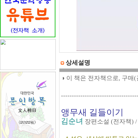
상세설명
◑ 이 책은 전자책으로, 구매
-----------------------------------
앵무새 길들이기
김순녀
장편소설 (전자책) 