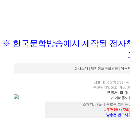
※ 한국문학방송에서 제작된 전자책
회사소개
|
개인정보취급방침
|
이용
상호: 한국문학방송 / 대표
통신판매업신고: 제2010-
연락처:
☎ (H.P
사이버몰이용
소재지: 서울시 구로구 고척동 73
⊙
우편안내 (주의
발송전 반드시 