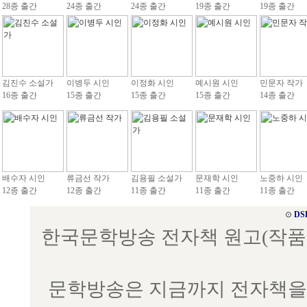
28종 출간
24종 출간
24종 출간
19종 출간
19종 출간
김진수 소설가
이병두 시인
이정화 시인
예시원 시인
민문자 작가
16종 출간
15종 출간
15종 출간
15종 출간
14종 출간
배수자 시인
류금선 작가
김용필 소설가
문재학 시인
노중하 시인
12종 출간
12종 출간
11종 출간
11종 출간
11종 출간
⊙
DS
한국문학방송 전자책 원고(작품) 접수
문학방송은 지금까지 전자책을 