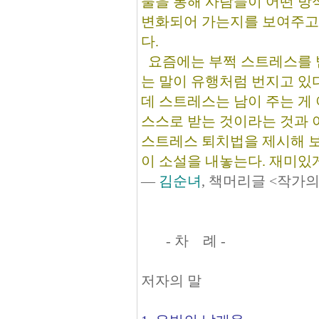
물을 통해 사람들이 어떤 방
변화되어 가는지를 보여주고
다.
요즘에는 부쩍 스트레스를
는 말이 유행처럼 번지고 있다
데 스트레스는 남이 주는 게
스스로 받는 것이라는 것과 
스트레스 퇴치법을 제시해 
이 소설을 내놓는다. 재미있
―
김순녀
, 책머리글 <작가의
- 차 례 -
저자의 말