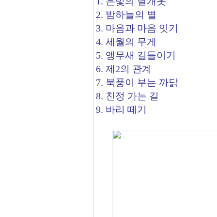
1. 은빛의 날개옷
2. 밤하늘의 별
3. 마음과 마음 잇기
4. 세월의 무게
5. 앵무새 길들이기
6. 제2의 관계
7. 북풍이 부는 까닭
8. 친정 가는 길
9. 바리 떼기