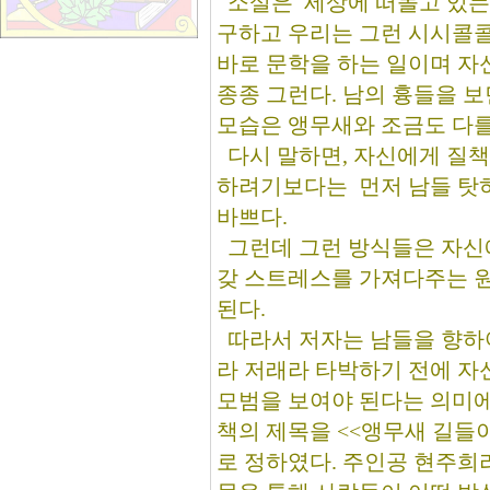
소설은 세상에 떠돌고 있는
구하고 우리는 그런 시시콜콜
바로 문학을 하는 일이며 자
종종 그런다. 남의 흉들을 
모습은 앵무새와 조금도 다를
다시 말하면, 자신에게 질책
하려기보다는 먼저 남들 탓
바쁘다.
그런데 그런 방식들은 자신
갖 스트레스를 가져다주는 
된다.
따라서 저자는 남들을 향하
라 저래라 타박하기 전에 자
모범을 보여야 된다는 의미에
책의 제목을 <<앵무새 길들
로 정하였다. 주인공 현주희