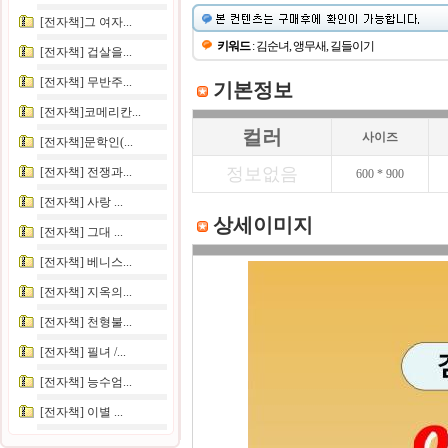
[전자책]그 여자...
키워드
: 김순녀, 앵무새, 길들이기
[전자책] 겁살을...
[전자책] 무반주...
기본정보
[전자책]코메리칸...
컬러
사이즈
[전자책]문학인(...
정보없음
[전자책] 전쟁과...
600 * 900
[전자책] 사랑 ...
상세이미지
[전자책] 그대 ...
[전자책] 베니스...
[전자책] 지옥의...
[전자책] 천형불...
[전자책] 필녀 /...
[전자책] 능수엄...
[전자책] 이별 ...