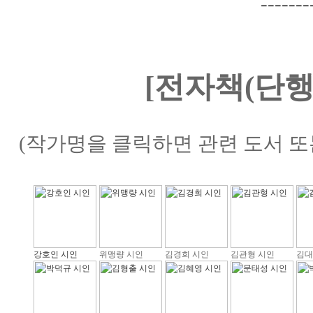
-------
[전자책(단행
(작가명을 클릭하면 관련 도서 또
강호인 시인
위맹량 시인
김경희 시인
김관형 시인
김대