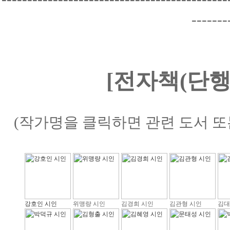
-------
[전자책(단행
(작가명을 클릭하면 관련 도서 또
강호인 시인
위맹량 시인
김경희 시인
김관형 시인
김대