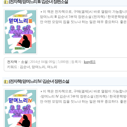
[전자책] 맏며느리 Ⅲ / 김순녀 장편소설
◑ 이 책은 전자책으로, 구매(결제)시 바로 열람이 가능합니다.----------------
맏며느리 Ⅲ 김순녀 5부작 장편소설 (전자책) / 한국문학방
안 어떤 모양의 집을 짓느냐 하는 일은 매우 중요하다. 좋은 
전자책
>
소설
| 2014년 04월 09일 | 5,000원 | 등록자 :
ksny811
키워드 : 김순녀, 맏며느리, 며느리
[전자책] 맏며느리 Ⅳ / 김순녀 장편소설
◑ 이 책은 전자책으로, 구매(결제)시 바로 열람이 가능합니다.----------------
-맏며느리 Ⅳ 김순녀 5부작 장편소설 (전자책) / 한국문학
안 어떤 모양의 집을 짓느냐 하는 일은 매우 중요하다. 좋은 