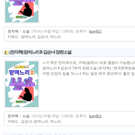
전자책
>
소설
| 2014년 04월 08일 | 5,000원 | 등록자 :
ksny811
키워드 : 맏며느리, 김순녀, 며느리
[전자책] 맏며느리 Ⅱ / 김순녀 장편소설
◑ 이 책은 전자책으로, 구매(결제)시 바로 열람이 가능합니다.----------------
맏며느리 Ⅱ 김순녀 5부작 장편소설 (전자책) / 한국문학방
어떤 모양의 집을 짓느냐 하는 일은 매우 중요하다. 좋은 집을
전자책
>
소설
| 2014년 04월 09일 | 5,000원 | 등록자 :
ksny811
키워드 : 김순녀, 맏며느리, 며느리