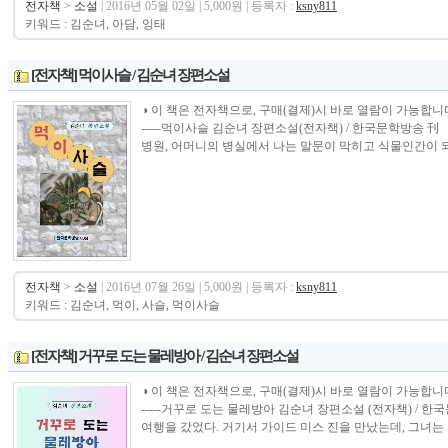
전자책
>
소설
| 2016년 05월 02일 | 5,000원 | 등록자 :
ksny811
키워드 : 김순녀, 아담, 잉태
[전자책] 먹이사슬 / 김순녀 장편소설
◑ 이 책은 전자책으로, 구매(결제)시 바로 열람이 가능합니다.----------------
-----먹이사슬 김순녀 장편소설(전자책) / 한국문학방송 
병원, 어머니의 병실에서 나는 말문이 막히고 식물인간이 되어
전자책
>
소설
| 2016년 07월 26일 | 5,000원 | 등록자 :
ksny811
키워드 : 김순녀, 먹이, 사슬, 먹이사슬
[전자책] 거꾸로 도는 물레방아 / 김순녀 장편소설
◑ 이 책은 전자책으로, 구매(결제)시 바로 열람이 가능합니다.----------------
-----거꾸로 도는 물레방아 김순녀 장편소설 (전자책) / 한
여행을 갔었다. 거기서 가이드 미스 진을 만났는데, 그녀는 