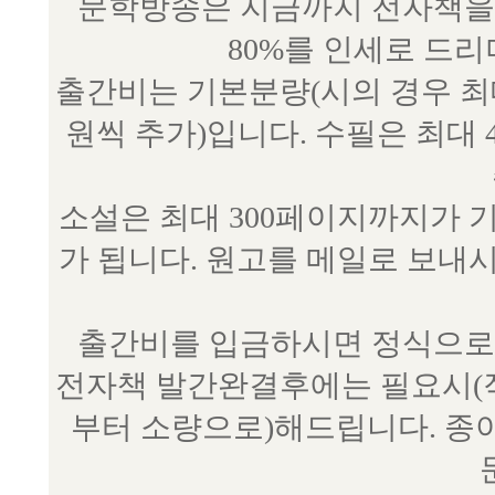
문학방송은 지금까지 전자책을 
80%를 인세로 드
출간비는 기본분량(시의 경우 최대 
원씩 추가)입니다. 수필은 최대 
소설은 최대 300페이지까지가 
가 됩니다. 원고를 메일로 보
출간비를 입금하시면 정식으로 
전자책 발간완결후에는 필요시(작
부터 소량으로)해드립니다. 종