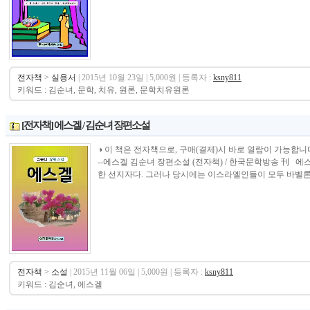
전자책
>
실용서
| 2015년 10월 23일 | 5,000원 | 등록자 :
ksny811
키워드 : 김순녀, 문학, 치유, 원론, 문학치유원론
[전자책] 에스겔 / 김순녀 장편소설
◑ 이 책은 전자책으로, 구매(결제)시 바로 열람이 가능합니다.----------------
--에스겔 김순녀 장편소설 (전자책) / 한국문학방송 刊 
한 선지자다. 그러나 당시에는 이스라엘인들이 모두 바벨론
전자책
>
소설
| 2015년 11월 06일 | 5,000원 | 등록자 :
ksny811
키워드 : 김순녀, 에스겔