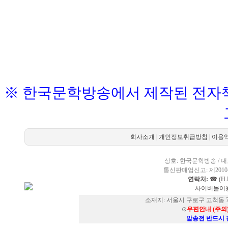
※ 한국문학방송에서 제작된 전자책
회사소개
|
개인정보취급방침
|
이용
상호: 한국문학방송 / 대표
통신판매업신고: 제2010-
연락처:
☎ (H.P
사이버몰이용
소재지: 서울시 구로구 고척동 73
⊙
우편안내 (주의
발송전 반드시 