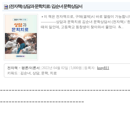
[전자책] 상담과 문학치료 / 김순녀 문학상담서
◑ 이 책은 전자책으로, 구매(결제)시 바로 열람이 가능합니다.----------------
-------------상담과 문학치료 김순녀 문학상담서 (전자책)
때의 일인데, 고등학교 동창생이 찾아와서 물었다. &...
전자책
>
평론/이론서
| 2022년 04월 02일 | 5,000원 | 등록자 :
ksny811
키워드 : 김순녀, 상담, 문학, 치료
--------------------------------------------
-----------------------------