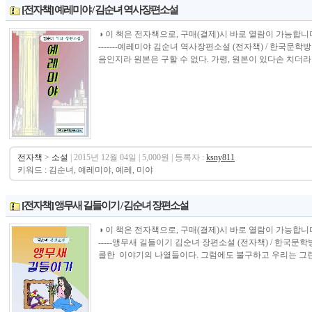
[전자책] 예레미야 / 김순녀 역사장편소설
◑ 이 책은 전자책으로, 구매(결제)시 바로 열람이 가능합니다.----------------
-------예레미야 김순녀 역사장편소설 (전자책) / 한국문
음인지라 원본은 구할 수 없다. 가령, 원본이 있다손 치더라도
전자책
>
소설
| 2015년 12월 04일 | 5,000원 | 등록자 :
ksny811
키워드 : 김순녀, 예레미야, 예레, 미야
[전자책] 앵무새 길들이기 / 김순녀 장편소설
◑ 이 책은 전자책으로, 구매(결제)시 바로 열람이 가능합니다.----------------
-----앵무새 길들이기 김순녀 장편소설 (전자책) / 한국
콜한 이야기의 나열들이다. 그럼에도 불구하고 우리는 그런 