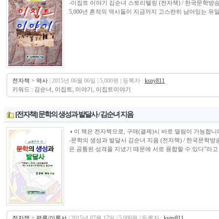
-이집트 이야기 김순녀 스토리텔링 (전자책) / 한국문학방
5,000년 흔적의 역사들이 지금까지 고스란히 남아있는 유일한
전자책
>
역사
| 2015년 06월 06일 | 5,000원 | 등록자 :
ksny811
키워드 : 김순녀, 이집트, 이야기, 이집트이야기
[전자책] 문학의 생성과 발달사 / 김순녀 지음
◑ 이 책은 전자책으로, 구매(결제)시 바로 열람이 가능합니다.----------------
-문학의 생성과 발달사 김순녀 지음 (전자책) / 한국문학방
은 공통된 성격을 지녔기 때문에 서로 융합할 수 있다”라고 하
전자책
>
평론/이론서
| 2015년 07월 17일 | 5,000원 | 등록자 :
ksny811