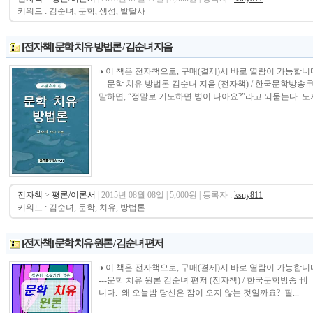
키워드 : 김순녀, 문학, 생성, 발달사
[전자책] 문학 치유 방법론 / 김순녀 지음
◑ 이 책은 전자책으로, 구매(결제)시 바로 열람이 가능합니다.----------------
---문학 치유 방법론 김순녀 지음 (전자책) / 한국문학방
말하면, “정말로 기도하면 병이 나아요?”라고 되묻는다. 도저
전자책
>
평론/이론서
| 2015년 08월 08일 | 5,000원 | 등록자 :
ksny811
키워드 : 김순녀, 문학, 치유, 방법론
[전자책] 문학 치유 원론 / 김순녀 편저
◑ 이 책은 전자책으로, 구매(결제)시 바로 열람이 가능합니다.----------------
---문학 치유 원론 김순녀 편저 (전자책) / 한국문학방송 
니다. 왜 오늘밤 당신은 잠이 오지 않는 것일까요? 필...