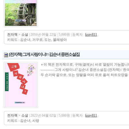
전자책
>
소설
| 2016년 09월 22일 | 5,000원 | 등록자 :
ksny811
키워드 : 김순녀, 거꾸로, 도는, 물레방아
[전자책] 그게 사랑이냐? / 김순녀 중편소설집
◑ 이 책은 전자책으로, 구매(결제)시 바로 열람이 가능합니다.----------------
------------그게 사랑이냐? 김순녀 중편소설집 (전자책
두 손가락 끝으로, 또는 양팔을 머리 위로 올려 하트모양을 만
전자책
>
소설
| 2022년 04월 02일 | 5,000원 | 등록자 :
ksny811
키워드 : 김순녀, 사랑