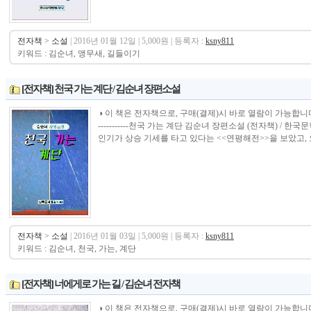
전자책
>
소설
| 2016년 01월 12일 | 5,000원 | 등록자 :
ksny811
키워드 : 김순녀, 앵무새, 길들이기
[전자책] 천국 가는 계단 / 김순녀 장편소설
◑ 이 책은 전자책으로, 구매(결제)시 바로 열람이 가능합니다.----------------
-----------천국 가는 계단 김순녀 장편소설 (전자책) /
인기가 상승 기세를 타고 있다는 <<연평해전>>을 보았고, 오
전자책
>
소설
| 2016년 01월 03일 | 5,000원 | 등록자 :
ksny811
키워드 : 김순녀, 천국, 가는, 계단
[전자책] 너에게로 가는 길 / 김순녀 전자책
◑ 이 책은 전자책으로, 구매(결제)시 바로 열람이 가능합니다.----------------