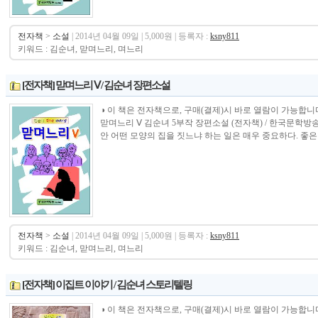
전자책
>
소설
| 2014년 04월 09일 | 5,000원 | 등록자 :
ksny811
키워드 : 김순녀, 맏며느리, 며느리
[전자책] 맏며느리 Ⅴ / 김순녀 장편소설
◑ 이 책은 전자책으로, 구매(결제)시 바로 열람이 가능합니다.----------------
맏며느리 Ⅴ 김순녀 5부작 장편소설 (전자책) / 한국문학방
안 어떤 모양의 집을 짓느냐 하는 일은 매우 중요하다. 좋은 
전자책
>
소설
| 2014년 04월 09일 | 5,000원 | 등록자 :
ksny811
키워드 : 김순녀, 맏며느리, 며느리
[전자책] 이집트 이야기 / 김순녀 스토리텔링
◑ 이 책은 전자책으로, 구매(결제)시 바로 열람이 가능합니다.----------------