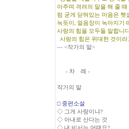
아주며 격려의 말을 해 줄 때
럼 굳게 닫혀있는 마음은 햇
녹듯이, 얼음장이 녹아지기 
사랑의 힘을 모두들 말합니다
사랑의 힘은 위대한 것이라
― <작가의 말>
- 차 례 -
작가의 말
□ 중편소설
◇ 그게 사랑이냐?
◇ 아내로 산다는 것
◇ 내 비서는 어때요?