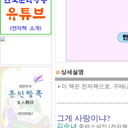
상세설명
◑ 이 책은 전자책으로, 구매
-----------------------------------
그게 사랑이냐?
김순녀
중편소설집 (전자책)