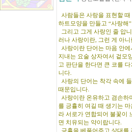
사람들은 사랑을 표현할 때 
하트모양을 만들고 “사랑해”
그리고 그게 사랑인 줄 압니
러나 사랑이란, 그런 게 아니
사랑이란 단어는 마음 안에
지내는 요술 상자여서 겉모양
고 판단을 한다면 큰 코를 다
니다.
사랑의 단어는 착각 속에 
때문입니다.
사랑이란 온유하고 겸손하
를 긍휼히 여길 때 생기는 
라 서로가 연합되어 불꽃이 
면 치유되는 약이랍니다.
긍휼을 베풀어주고 상대를 