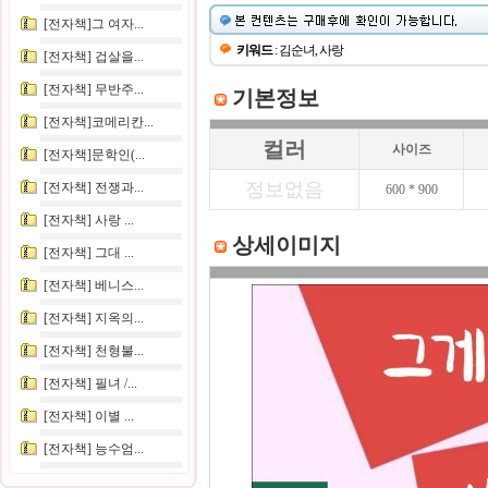
[전자책]그 여자...
키워드
: 김순녀, 사랑
[전자책] 겁살을...
[전자책] 무반주...
기본정보
[전자책]코메리칸...
컬러
사이즈
[전자책]문학인(...
정보없음
[전자책] 전쟁과...
600 * 900
[전자책] 사랑 ...
상세이미지
[전자책] 그대 ...
[전자책] 베니스...
[전자책] 지옥의...
[전자책] 천형불...
[전자책] 필녀 /...
[전자책] 이별 ...
[전자책] 능수엄...