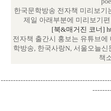
poe
한국문학방송 전자책 미리보기는
제일 아래부분에 미리보기편 
[북&매거진 코너] http:/
전자책 출간시 홍보는 유튜브에 
학방송, 한국사랑N, 서울오늘신
책소
--------------------------------------------
-------