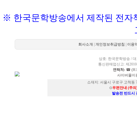
※ 한국문학방송에서 제작된 전자책
회사소개
|
개인정보취급방침
|
이용
상호: 한국문학방송 / 대표
통신판매업신고: 제2010-
연락처:
☎ (H.P
사이버몰이용
소재지: 서울시 구로구 고척동 73
⊙
우편안내 (주의
발송전 반드시 