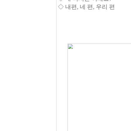
◇ 내편, 네 편, 우리 편