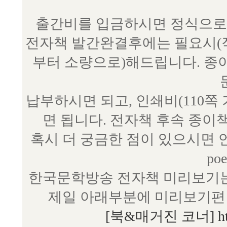
출간비를 입금하시면 정식으로 
전자책 발간완결후에는 필요시(작
부터 소량으로)해드립니다. 종
납부하시면 되고, 인쇄비(110쪽
면 됩니다. 전자책 후속 종이
혹시 더 궁금한 점이 있으시면 언제
poe
한국문학방송 전자책 미리보기는
제일 아래부분에 미리보기편 
[북&매거진 코너] http:/