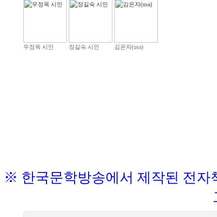
우정옥 시인
장길숙 시인
김은자(usa)
※ 한국문학방송에서 제작된 전자책