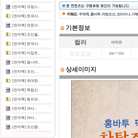
[전자책] 프랑스...
키워드
: 주채혁, 홍바투, 차탕조선, 코리아나, 거
[전자책] 한국사...
[전자책] 천문으...
기본정보
[전자책] 조선을...
컬러
사이즈
[전자책] 한국사...
정보없음
[전자책] 이집트...
600 * 900
[전자책] 옴니버...
상세이미지
[전자책] 조선, ...
[전자책] 위대한...
[전자책] 독립신...
[전자책] 동의보...
[전자책] 26사...
[전자책] 26사...
[전자책] 조선왕...