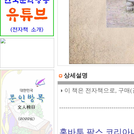
상세설명
◑ 이 책은 전자책으로, 구매
-----------------------------------
홍바투 팍스 코리아