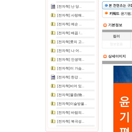
[전자책] 난 당...
키워드
: 윤기평,
[전자책] 사랑해...
[전자책] 예순 ...
기본정보
[전자책] 배꼽 /...
컬러
[전자책]룻의 고...
정보없음
[전자책] 나 어...
상세이미지
[전자책] 인생역...
[전자책]이 가슴...
[전자책] 한강 ...
[전자책]비어 있...
[전자책]물증(物...
[전자책]이슬방울...
[전자책] 바람의...
[전자책] 북극성...