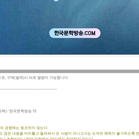
으로, 구매(결제)시 바로 열람이 가능합니다.
----------------------------------------------
자책) / 한국문학방송 刊
의 경향에는 동조하지 않는다.
 않은 내용을 비비틀고 돌려써서 쓴 사람이 아니고서는 도저히 해독이 불가하도록 쓴