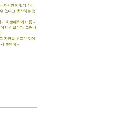
는 자신만의 일기 아니
수 없다고 생각하는 것
독자가 희로애락과 아름다
 어려운 일이다. 그러나
.
하고 자판을 두드린 탓에
서 행복하다.