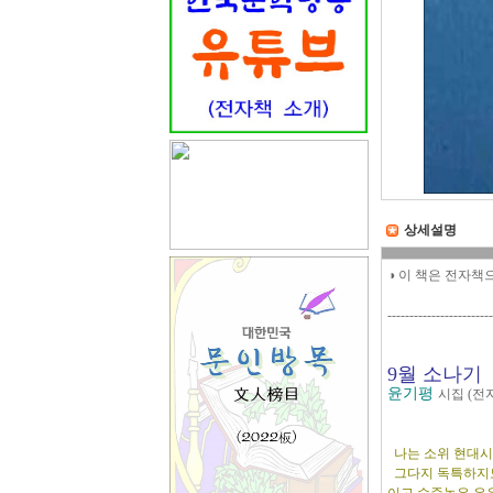
상세설명
◑ 이 책은 전자책
------------------------
9월 소나기
윤기평
시집 (전
나는 소위 현대시
그다지 독특하지도