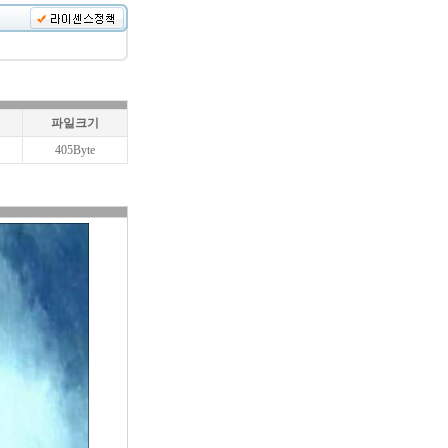
파일크기
405Byte